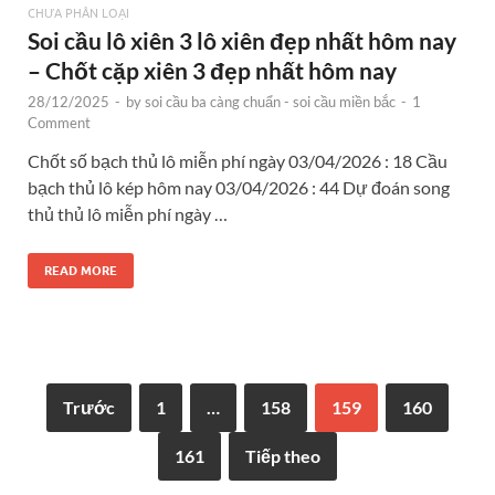
CHƯA PHÂN LOẠI
Soi cầu lô xiên 3 lô xiên đẹp nhất hôm nay
– Chốt cặp xiên 3 đẹp nhất hôm nay
28/12/2025
-
by
soi cầu ba càng chuẩn - soi cầu miền bắc
-
1
Comment
Chốt số bạch thủ lô miễn phí ngày 03/04/2026 : 18 Cầu
bạch thủ lô kép hôm nay 03/04/2026 : 44 Dự đoán song
thủ thủ lô miễn phí ngày …
READ MORE
Trước
1
…
158
159
160
161
Tiếp theo