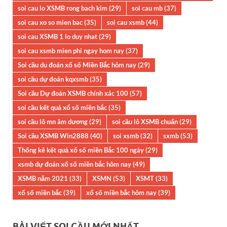
soi cau lo XSMB rong bach kim
(29)
soi cau mb
(37)
soi cau xo so mien bac
(35)
soi cau xsmb
(44)
soi cau XSMB 1 lo duy nhat
(29)
soi cau xsmb mien phi ngay hom nay
(37)
Soi cầu du đoán xổ số Miền Bắc hôm nay
(29)
soi cầu dự đoán kqxsmb
(35)
Soi cầu Dự đoán XSMB chính xác 100
(57)
soi cầu kết quả xổ số miền bắc
(35)
soi cầu lô mn âm dương
(29)
soi cầu lô XSMB chuẩn
(29)
Soi cầu XSMB Win2888
(40)
soi xsmb
(32)
sxmb
(53)
Thống kê kết quả xổ số miền Bắc 100 ngày
(29)
xsmb dự đoán xổ số miền bắc hôm nay
(49)
XSMB năm 2021
(33)
XSMN
(53)
XSMT
(33)
xổ số miền bắc
(39)
xổ số miền bắc hôm nay
(39)
BÀI VIẾT SOI CẦU MỚI NHẤT