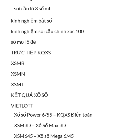
soi cầu lô 3 số mt
kinh nghiệm bắt số
kinh nghiệm soi cầu chính xác 100
sổ mơ lô đề
TRỰC TIẾP KQXS
XSMB
XSMN
XSMT
KẾT QUẢ XỔ SỐ
VIETLOTT
Xổ số Power 6/55 – KQXS Điện toán
XSM3D – Xổ Số Max 3D
XSM645 – Xổ số Mega 6/45