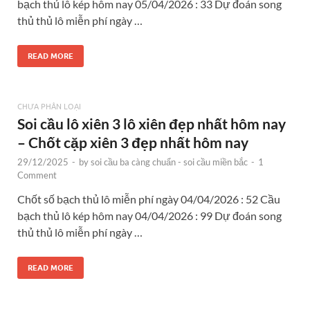
bạch thủ lô kép hôm nay 05/04/2026 : 33 Dự đoán song
thủ thủ lô miễn phí ngày …
READ MORE
CHƯA PHÂN LOẠI
Soi cầu lô xiên 3 lô xiên đẹp nhất hôm nay
– Chốt cặp xiên 3 đẹp nhất hôm nay
29/12/2025
-
by
soi cầu ba càng chuẩn - soi cầu miền bắc
-
1
Comment
Chốt số bạch thủ lô miễn phí ngày 04/04/2026 : 52 Cầu
bạch thủ lô kép hôm nay 04/04/2026 : 99 Dự đoán song
thủ thủ lô miễn phí ngày …
READ MORE