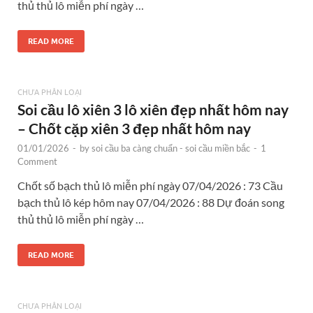
thủ thủ lô miễn phí ngày …
READ MORE
CHƯA PHÂN LOẠI
Soi cầu lô xiên 3 lô xiên đẹp nhất hôm nay
– Chốt cặp xiên 3 đẹp nhất hôm nay
01/01/2026
-
by
soi cầu ba càng chuẩn - soi cầu miền bắc
-
1
Comment
Chốt số bạch thủ lô miễn phí ngày 07/04/2026 : 73 Cầu
bạch thủ lô kép hôm nay 07/04/2026 : 88 Dự đoán song
thủ thủ lô miễn phí ngày …
READ MORE
CHƯA PHÂN LOẠI