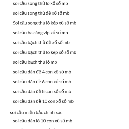
soi cầu song thủ lô xổ số mb
soi cầu song thủ đề xổ số mb
Soi cầu song thủ lô kép xổ số mb
soi cầu ba càng víp xổ số mb
soi cầu bạch thủ đề xổ số mb
soi cầu bạch thủ lô kép xổ số mb
soi cầu bạch thủ lô mb
soi cầu dàn đề 4 con xổ số mb
soi cầu dàn đề 6 con xổ số mb
soi cầu dàn đề 8 con xổ số mb
soi cầu dàn đề 10 con xổ số mb
soi cầu miền bắc chính xác
soi cầu dàn lô 10 con xổ số mb