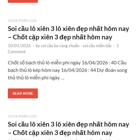
CHƯA PHÂN LOẠI
Soi cầu lô xiên 3 lô xiên đẹp nhất hôm nay
– Chốt cặp xiên 3 đẹp nhất hôm nay
10/01/2026
-
by
soi cầu ba càng chuẩn - soi cầu miền bắc
-
1
Comment
Chốt số bạch thủ lô miễn phí ngày 16/04/2026 : 40 Cầu
bạch thủ lô kép hôm nay 16/04/2026 : 44 Dự đoán song
thủ thủ lô miễn phí ngày …
READ MORE
CHƯA PHÂN LOẠI
Soi cầu lô xiên 3 lô xiên đẹp nhất hôm nay
– Chốt cặp xiên 3 đẹp nhất hôm nay