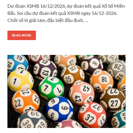
Dự đoán XSMB 16/12/2026, dự đoán kết quả Xổ Số Miền
Bắc. Soi cầu dự đoán kết quả XSMB ngày 16/12-2026.
Chốt số lô giải tám, đặc biệt đầu đuôi, …
READ MORE