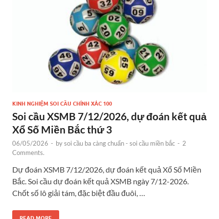
KINH NGHIỆM SOI CẦU CHÍNH XÁC 100
Soi cầu XSMB 7/12/2026, dự đoán kết quả
Xổ Số Miền Bắc thứ 3
06/05/2026
-
by
soi cầu ba càng chuẩn - soi cầu miền bắc
-
2
Comments.
Dự đoán XSMB 7/12/2026, dự đoán kết quả Xổ Số Miền
Bắc. Soi cầu dự đoán kết quả XSMB ngày 7/12-2026.
Chốt số lô giải tám, đặc biệt đầu đuôi, …
READ MORE