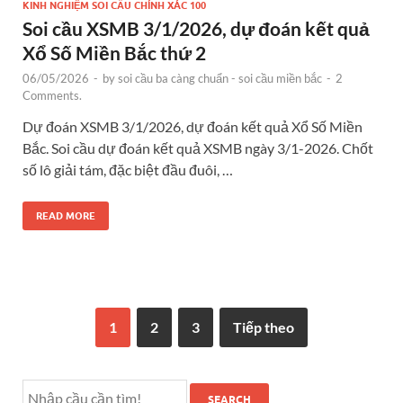
KINH NGHIỆM SOI CẦU CHÍNH XÁC 100
Soi cầu XSMB 3/1/2026, dự đoán kết quả
Xổ Số Miền Bắc thứ 2
06/05/2026
-
by
soi cầu ba càng chuẩn - soi cầu miền bắc
-
2
Comments.
Dự đoán XSMB 3/1/2026, dự đoán kết quả Xổ Số Miền
Bắc. Soi cầu dự đoán kết quả XSMB ngày 3/1-2026. Chốt
số lô giải tám, đặc biệt đầu đuôi, …
READ MORE
1
2
3
Tiếp theo
SEARCH