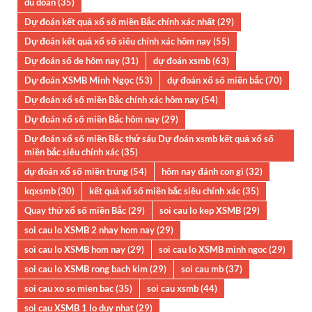
du doan
(35)
Dự đoán kết quả xổ số miền Bắc chính xác nhất
(29)
Dự đoán kết quả xổ số siêu chính xác hôm nay
(55)
Dự đoán số de hôm nay
(31)
dự đoán xsmb
(63)
Dự đoán XSMB Minh Ngọc
(53)
dự đoán xổ số miền bắc
(70)
Dự đoán xổ số miền Bắc chính xác hôm nay
(54)
Dự đoán xổ số miền Bắc hôm nay
(29)
Dự đoán xổ số miền Bắc thứ sáu Dự đoán xsmb kết quả xổ số
miền bắc siêu chính xác
(35)
dự đoán xổ số miền trung
(54)
hôm nay đánh con gì
(32)
kqxsmb
(30)
kết quả xổ số miền bắc siêu chính xác
(35)
Quay thử xổ số miền Bắc
(29)
soi cau lo kep XSMB
(29)
soi cau lo XSMB 2 nhay hom nay
(29)
soi cau lo XSMB hom nay
(29)
soi cau lo XSMB minh ngoc
(29)
soi cau lo XSMB rong bach kim
(29)
soi cau mb
(37)
soi cau xo so mien bac
(35)
soi cau xsmb
(44)
soi cau XSMB 1 lo duy nhat
(29)