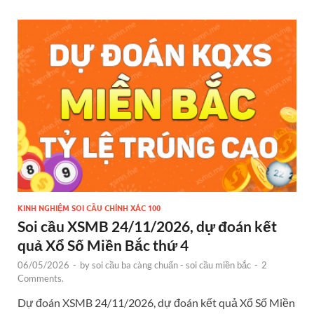
KINH NGHIỆM SOI CẦU CHÍNH XÁC 100
Soi cầu XSMB 24/11/2026, dự đoán kết
quả Xổ Số Miền Bắc thứ 4
06/05/2026
-
by
soi cầu ba càng chuẩn - soi cầu miền bắc
-
2
Comments.
Dự đoán XSMB 24/11/2026, dự đoán kết quả Xổ Số Miền