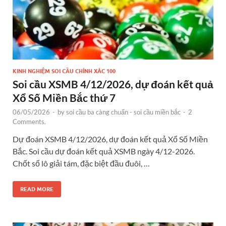
KINH NGHIỆM SOI CẦU CHÍNH XÁC 100
Soi cầu XSMB 4/12/2026, dự đoán kết quả
Xổ Số Miền Bắc thứ 7
06/05/2026
-
by
soi cầu ba càng chuẩn - soi cầu miền bắc
-
2
Comments.
Dự đoán XSMB 4/12/2026, dự đoán kết quả Xổ Số Miền
Bắc. Soi cầu dự đoán kết quả XSMB ngày 4/12-2026.
Chốt số lô giải tám, đặc biệt đầu đuôi, …
READ MORE