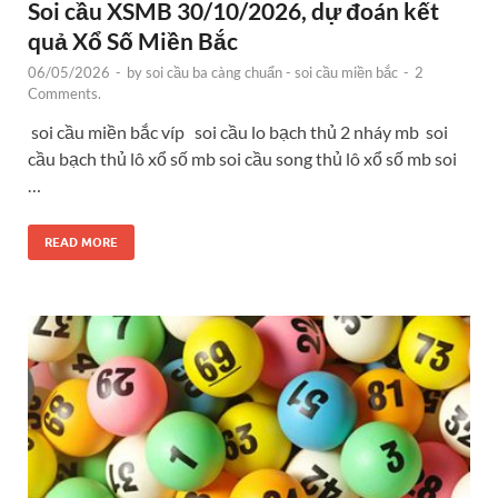
Soi cầu XSMB 30/10/2026, dự đoán kết
quả Xổ Số Miền Bắc
06/05/2026
-
by
soi cầu ba càng chuẩn - soi cầu miền bắc
-
2
Comments.
soi cầu miền bắc víp soi cầu lo bạch thủ 2 nháy mb soi
cầu bạch thủ lô xổ số mb soi cầu song thủ lô xổ số mb soi
…
READ MORE