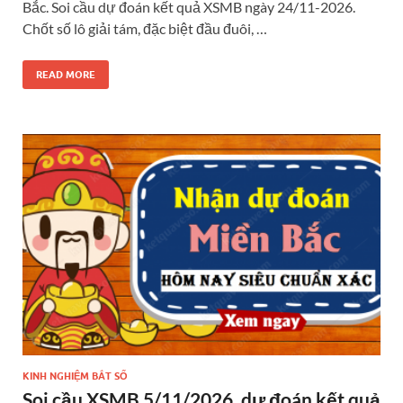
Bắc. Soi cầu dự đoán kết quả XSMB ngày 24/11-2026.
Chốt số lô giải tám, đặc biệt đầu đuôi, …
READ MORE
KINH NGHIỆM BẮT SỐ
Soi cầu XSMB 5/11/2026, dự đoán kết quả