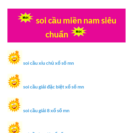
soi cầu miền nam siêu
chuẩn
soi cầu xỉu chủ xổ số mn
soi cầu giải đặc biệt xổ số mn
soi cầu giải 8 xổ số mn