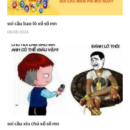
soi cầu bao lô xổ số mn
08/08/2026
soi cầu xíu chủ xổ số mn