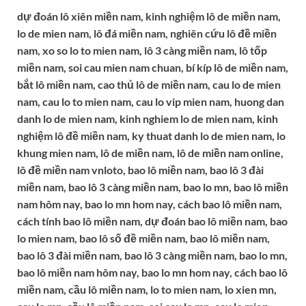
dự đoán lô xiên miền nam, kinh nghiệm lô de miền nam,
lo de mien nam, lô đá miền nam, nghiên cứu lô đề miền
nam, xo so lo to mien nam, lô 3 càng miền nam, lô tốp
miền nam, soi cau mien nam chuan, bí kíp lô de miền nam,
bắt lô miền nam, cao thủ lô de miền nam, cau lo de mien
nam, cau lo to mien nam, cau lo vip mien nam, huong dan
danh lo de mien nam, kinh nghiem lo de mien nam, kinh
nghiệm lô đề miền nam, ky thuat danh lo de mien nam, lo
khung mien nam, lô de miền nam, lô de miền nam online,
lô đề miền nam vnloto, bao lô miền nam, bao lô 3 đài
miền nam, bao lô 3 càng miền nam, bao lo mn, bao lô miền
nam hôm nay, bao lo mn hom nay, cách bao lô miền nam,
cách tính bao lô miền nam, dự đoán bao lô miền nam, bao
lo mien nam, bao lô số đề miền nam, bao lô miền nam,
bao lô 3 đài miền nam, bao lô 3 càng miền nam, bao lo mn,
bao lô miền nam hôm nay, bao lo mn hom nay, cách bao lô
miền nam, cầu lô miền nam, lo to mien nam, lo xien mn,