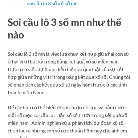
soi cầu lô 3 số xổ số mt
Soi cầu lô 3 số mn như thế
nào
Soi cầu lô 3 số mn là việc lựa chọn kết hợp giữa hai con số
ở hai vị trí bất kỳ trong bảng kết quả xổ số miền nam .
Dựa trên việc dự đoán diễn biến và quy luật của sự kết
hợp giữa những vị trí trong bảng kết quả xổ số . Chúng tôi
sẽ phân tích các kết quả xổ số ngày hôm trước ở các tỉnh
thành miền Nam
Để các bạn có thể hiểu rõ soi cầu lô đề là gì và nắm được
một số mẹo soi cầu lô … lần xổ số trước trong kết quả xổ
miền nam . Admin nghiên cứu, phân tích, dự đoán xổ số,
chọn lọc ra những con số cực chuẩn hôm nay cho anh em