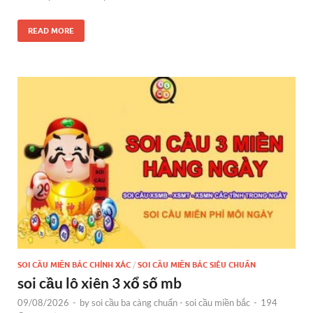
READ MORE
SOI CẦU MIỀN BẮC CHÍNH XÁC
/
SOI CẦU MIỀN BẮC SIÊU CHUẨN
soi cầu lô xiên 3 xổ số mb
09/08/2026
-
by
soi cầu ba càng chuẩn - soi cầu miền bắc
-
194