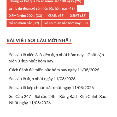
Thống kê kết quả xổ số miền Bắc 100 ngày
(29)
xsmb dự đoán xổ số miền bắc hôm nay
(49)
XSMB năm 2021
(33)
XSMN
(53)
XSMT
(33)
xổ số miền bắc
(39)
xổ số miền bắc hôm nay
(39)
BÀI VIẾT SOI CẦU MỚI NHẤT
Soi cầu lô xiên 3 lô xiên đẹp nhất hôm nay – Chốt cặp
xiên 3 đẹp nhất hôm nay
Cách đánh đề miền bắc hôm nay ngày 11/08/2026
Soi cầu lô đẹp nhất ngày 11/08/2026
Soi cầu lô kép chuẩn xác nhất ngày 11/08/2026
Soi Cầu 247 – Soi cầu 24h – Rồng Bạch Kim Chính Xác
Nhất ngày 11/08/2026