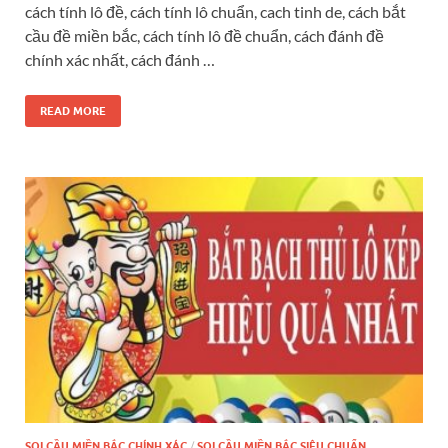
cách tính lô đề, cách tính lô chuẩn, cach tinh de, cách bắt
cầu đề miền bắc, cách tính lô đề chuẩn, cách đánh đề
chính xác nhất, cách đánh …
READ MORE
SOI CẦU MIỀN BẮC CHÍNH XÁC
/
SOI CẦU MIỀN BẮC SIÊU CHUẨN