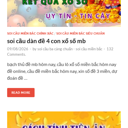
SOI CẦU MIỀN BẮC CHÍNH XÁC
/
SOI CẦU MIỀN BẮC SIÊU CHUẨN
soi cầu dàn đề 4 con xổ số mb
09/08/2026
-
by
soi cầu ba càng chuẩn - soi cầu miền bắc
-
132
Comments.
bạch thủ đề mb hôm nay, cầu lô xổ số miền bắc hôm nay
đề online, cầu đề miền bắc hôm nay, xin số đề 3 miền, dự
đoán đề …
READ MORE