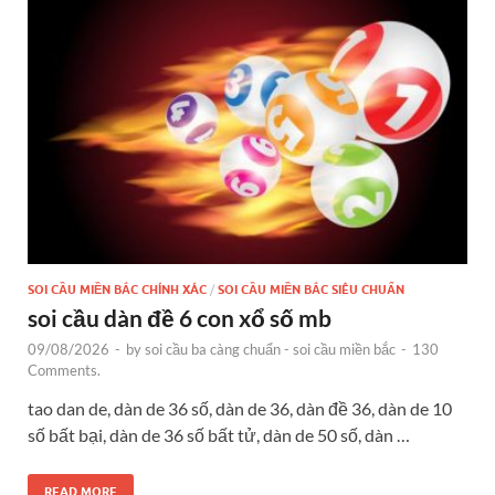
SOI CẦU MIỀN BẮC CHÍNH XÁC
/
SOI CẦU MIỀN BẮC SIÊU CHUẨN
soi cầu dàn đề 6 con xổ số mb
09/08/2026
-
by
soi cầu ba càng chuẩn - soi cầu miền bắc
-
130
Comments.
tao dan de, dàn de 36 số, dàn de 36, dàn đề 36, dàn de 10
số bất bại, dàn de 36 số bất tử, dàn de 50 số, dàn …
READ MORE