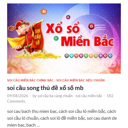
SOI CẦU MIỀN BẮC CHÍNH XÁC
/
SOI CẦU MIỀN BẮC SIÊU CHUẨN
soi cầu song thủ đề xổ số mb
09/08/2026
-
by
soi cầu ba càng chuẩn - soi cầu miền bắc
-
182
Comments.
soi cau bach thu mien bac, cách soi cầu lô miền bắc, cách
soi cầu lô chuẩn, cách soi lô đề miền bắc, soi cau danh de
mien bac, bach …