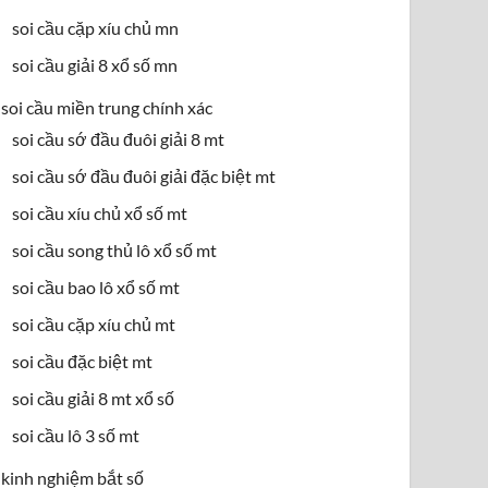
soi cầu cặp xíu chủ mn
soi cầu giải 8 xổ số mn
soi cầu miền trung chính xác
soi cầu sớ đầu đuôi giải 8 mt
soi cầu sớ đầu đuôi giải đặc biệt mt
soi cầu xíu chủ xổ số mt
soi cầu song thủ lô xổ số mt
soi cầu bao lô xổ số mt
soi cầu cặp xíu chủ mt
soi cầu đặc biệt mt
soi cầu giải 8 mt xổ số
soi cầu lô 3 số mt
kinh nghiệm bắt số