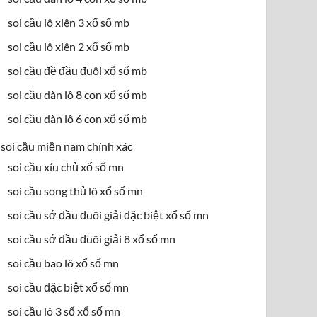
soi cầu lô xiên 3 xổ số mb
soi cầu lô xiên 2 xổ số mb
soi cầu đề đầu đuôi xổ số mb
soi cầu dàn lô 8 con xổ số mb
soi cầu dàn lô 6 con xổ số mb
soi cầu miền nam chính xác
soi cầu xíu chủ xổ số mn
soi cầu song thủ lô xổ số mn
soi cầu sớ đầu đuôi giải đặc biệt xổ số mn
soi cầu sớ đầu đuôi giải 8 xổ số mn
soi cầu bao lô xổ số mn
soi cầu đặc biệt xổ số mn
soi cầu lô 3 số xổ số mn