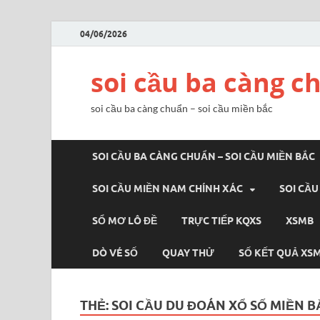
04/06/2026
soi cầu ba càng c
soi cầu ba càng chuẩn – soi cầu miền bắc
SOI CẦU BA CÀNG CHUẨN – SOI CẦU MIỀN BẮC
SOI CẦU MIỀN NAM CHÍNH XÁC
SOI CẦU
SỔ MƠ LÔ ĐỀ
TRỰC TIẾP KQXS
XSMB
DÒ VÉ SỐ
QUAY THỬ
SỐ KẾT QUẢ XS
THẺ:
SOI CẦU DU ĐOÁN XỔ SỐ MIỀN 