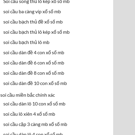
Soi cầu song thủ lô kép xổ số mb
soi cầu ba càng víp xổ số mb
soi cầu bạch thủ đề xổ số mb
soi cầu bạch thủ lô kép xổ số mb
soi cầu bạch thủ lô mb
soi cầu dàn đề 4 con xổ số mb
soi cầu dàn đề 6 con xổ số mb
soi cầu dàn đề 8 con xổ số mb
soi cầu dàn đề 10 con xổ số mb
soi cầu miền bắc chính xác
soi cầu dàn lô 10 con xổ số mb
soi cầu lô xiên 4 xổ số mb
soi cầu cặp 3 càng mb xổ số mb
soi cầu dàn lô 4 con xổ số mb