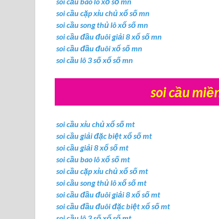
soi cầu bao lô xổ số mn
soi cầu cặp xỉu chủ xổ số mn
soi cầu song thủ lô xổ số mn
soi cầu đầu đuôi giải 8 xổ số mn
soi cầu đầu đuôi xổ số mn
soi cầu lô 3 số xổ số mn
soi cầu miề
soi cầu xỉu chủ xổ số mt
soi cầu giải đặc biệt xổ số mt
soi cầu giải 8 xổ số mt
soi cầu bao lô xổ số mt
soi cầu cặp xỉu chủ xổ số mt
soi cầu song thủ lô xổ số mt
soi cầu đầu đuôi giải 8 xổ số mt
soi cầu đầu đuôi đặc biệt xổ số mt
soi cầu lô 3 số xổ số mt