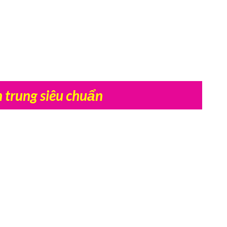
n trung siêu chuẩn