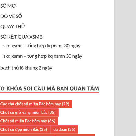
SỔ MƠ
DÒ VÉ SỐ
QUAY THỬ
SỐ KẾT QUẢ XSMB
skq xsmt – tổng hợp kq xsmt 30 ngày
skq xsmn – tổng hợp kq xsmn 30 ngày
bạch thủ lô khung 2 ngày
TỪ KHÓA SOI CẦU MÀ BẠN QUAN TÂM
Cao thủ chốt số miền Bắc hôm nay
(29)
Chốt số giờ vàng miền bắc
(35)
Chốt số miền Bắc hôm nay
(66)
Chốt số đẹp miền Bắc
(35)
du doan
(35)