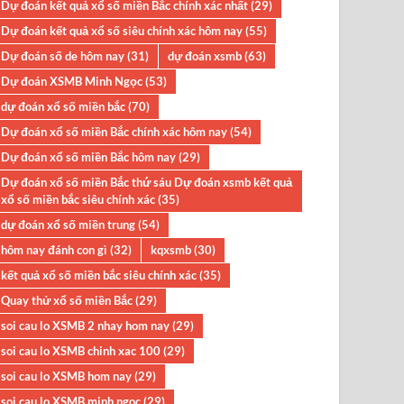
Dự đoán kết quả xổ số miền Bắc chính xác nhất
(29)
Dự đoán kết quả xổ số siêu chính xác hôm nay
(55)
Dự đoán số de hôm nay
(31)
dự đoán xsmb
(63)
Dự đoán XSMB Minh Ngọc
(53)
dự đoán xổ số miền bắc
(70)
Dự đoán xổ số miền Bắc chính xác hôm nay
(54)
Dự đoán xổ số miền Bắc hôm nay
(29)
Dự đoán xổ số miền Bắc thứ sáu Dự đoán xsmb kết quả
xổ số miền bắc siêu chính xác
(35)
dự đoán xổ số miền trung
(54)
hôm nay đánh con gì
(32)
kqxsmb
(30)
kết quả xổ số miền bắc siêu chính xác
(35)
Quay thử xổ số miền Bắc
(29)
soi cau lo XSMB 2 nhay hom nay
(29)
soi cau lo XSMB chinh xac 100
(29)
soi cau lo XSMB hom nay
(29)
soi cau lo XSMB minh ngoc
(29)