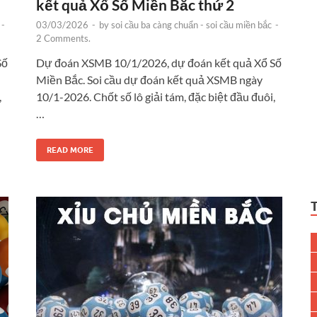
kết quả Xổ Số Miền Bắc thứ 2
-
03/03/2026
-
by
soi cầu ba càng chuẩn - soi cầu miền bắc
-
2 Comments.
Số
Dự đoán XSMB 10/1/2026, dự đoán kết quả Xổ Số
Miền Bắc. Soi cầu dự đoán kết quả XSMB ngày
,
10/1-2026. Chốt số lô giải tám, đặc biệt đầu đuôi,
…
READ MORE