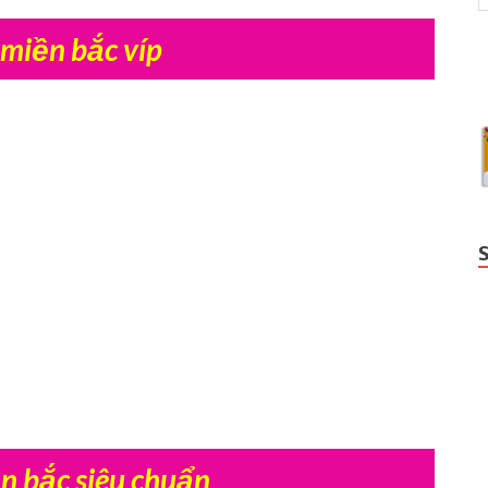
 miền bắc víp
ền bắc siêu chuẩn