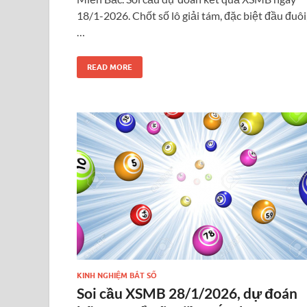
18/1-2026. Chốt số lô giải tám, đặc biệt đầu đuôi
…
READ MORE
KINH NGHIỆM BẮT SỐ
Soi cầu XSMB 28/1/2026, dự đoán