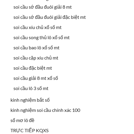
soi cầu sớ đầu đuôi giải 8 mt
soi cầu sớ đầu đuôi giải đặc biệt mt
soi cầu xíu chủ xổ số mt
soi cầu song thủ lô xổ số mt
soi cầu bao lô xổ số mt
soi cầu cặp xíu chủ mt
soi cầu đặc biệt mt
soi cầu giải 8 mt xổ số
soi cầu lô 3 số mt
kinh nghiệm bắt số
kinh nghiệm soi cầu chính xác 100
sổ mơ lô đề
TRỰC TIẾP KQXS