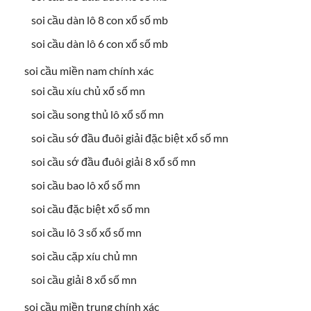
soi cầu dàn lô 8 con xổ số mb
soi cầu dàn lô 6 con xổ số mb
soi cầu miền nam chính xác
soi cầu xíu chủ xổ số mn
soi cầu song thủ lô xổ số mn
soi cầu sớ đầu đuôi giải đặc biệt xổ số mn
soi cầu sớ đầu đuôi giải 8 xổ số mn
soi cầu bao lô xổ số mn
soi cầu đặc biệt xổ số mn
soi cầu lô 3 số xổ số mn
soi cầu cặp xíu chủ mn
soi cầu giải 8 xổ số mn
soi cầu miền trung chính xác