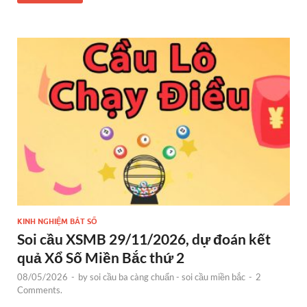
KINH NGHIỆM BẮT SỐ
Soi cầu XSMB 29/11/2026, dự đoán kết
quả Xổ Số Miền Bắc thứ 2
08/05/2026
-
by
soi cầu ba càng chuẩn - soi cầu miền bắc
-
2
Comments.