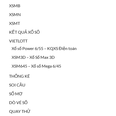
XSMB
XSMN
XSMT
KẾT QUẢ XỔ SỐ
VIETLOTT
Xổ số Power 6/55 – KQXS Điện toán
XSM3D – Xổ Số Max 3D
XSM645 – Xổ số Mega 6/45
THỐNG KÊ
SOI CẦU
SỔ MƠ
DÒ VÉ SỐ
QUAY THỬ