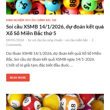
KINH NGHIỆM SOI CẦU CHÍNH XÁC 100
Soi cầu XSMB 14/1/2026, dự đoán kết quả
Xổ Số Miền Bắc thứ 5
08/05/2026
-
by
soi cầu ba càng chuẩn - soi cầu miền bắc
-
2
Comments.
Dự đoán XSMB 14/1/2026, dự đoán kết quả Xổ Số Miền
Bắc. Soi cầu dự đoán kết quả XSMB ngày 14/1-2026.
Chốt số lô giải tám, đặc biệt đầu đuôi, …
READ MORE