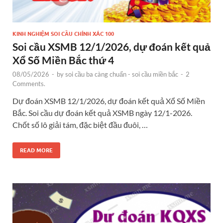
KINH NGHIỆM SOI CẦU CHÍNH XÁC 100
Soi cầu XSMB 12/1/2026, dự đoán kết quả
Xổ Số Miền Bắc thứ 4
08/05/2026
-
by
soi cầu ba càng chuẩn - soi cầu miền bắc
-
2
Comments.
Dự đoán XSMB 12/1/2026, dự đoán kết quả Xổ Số Miền
Bắc. Soi cầu dự đoán kết quả XSMB ngày 12/1-2026.
Chốt số lô giải tám, đặc biệt đầu đuôi, …
READ MORE