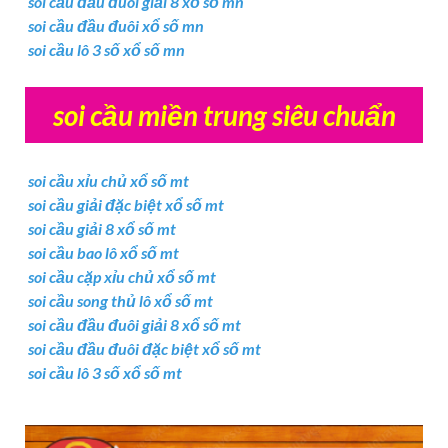
soi cầu đầu đuôi giải 8 xổ số mn
soi cầu đầu đuôi xổ số mn
soi cầu lô 3 số xổ số mn
soi cầu miền trung siêu chuẩn
soi cầu xỉu chủ xổ số mt
soi cầu giải đặc biệt xổ số mt
soi cầu giải 8 xổ số mt
soi cầu bao lô xổ số mt
soi cầu cặp xỉu chủ xổ số mt
soi cầu song thủ lô xổ số mt
soi cầu đầu đuôi giải 8 xổ số mt
soi cầu đầu đuôi đặc biệt xổ số mt
soi cầu lô 3 số xổ số mt