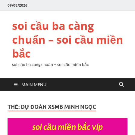
09/08/2026
soi cầu ba càng
chuẩn – soi cầu miền
bắc
soi cầu ba càng chuẩn – soi cầu miền bắc
MAIN MENU
THẺ:
DỰ ĐOÁN XSMB MINH NGỌC
soi cầu miền bắc víp