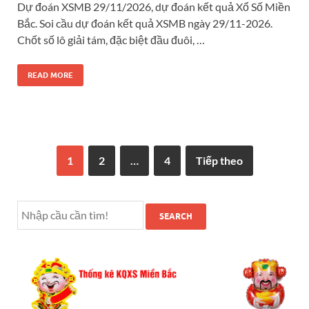
Dự đoán XSMB 29/11/2026, dự đoán kết quả Xổ Số Miền
Bắc. Soi cầu dự đoán kết quả XSMB ngày 29/11-2026.
Chốt số lô giải tám, đặc biệt đầu đuôi, …
READ MORE
1
2
…
4
Tiếp theo
SEARCH