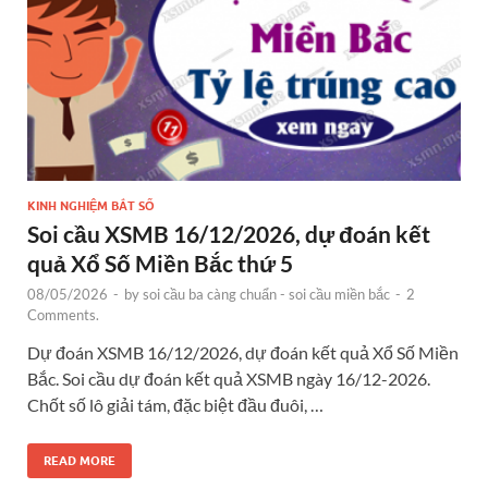
KINH NGHIỆM BẮT SỐ
Soi cầu XSMB 16/12/2026, dự đoán kết
quả Xổ Số Miền Bắc thứ 5
08/05/2026
-
by
soi cầu ba càng chuẩn - soi cầu miền bắc
-
2
Comments.
Dự đoán XSMB 16/12/2026, dự đoán kết quả Xổ Số Miền
Bắc. Soi cầu dự đoán kết quả XSMB ngày 16/12-2026.
Chốt số lô giải tám, đặc biệt đầu đuôi, …
READ MORE