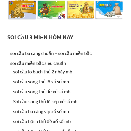
SOI CẦU 3 MIỀN HÔM NAY
soi cầu ba càng chuẩn – soi cầu miền bắc
soi cầu miền bắc siêu chuẩn
soi cầu lo bạch thủ 2 nháy mb
soi cầu song thủ lô xổ số mb
soi cầu song thủ đề xổ số mb
Soi cầu song thủ lô kép xổ số mb
soi cầu ba càng víp xổ số mb
soi cầu bạch thủ đề xổ số mb