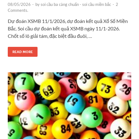
08/05/2026
-
by
soi cầu ba càng chuẩn - soi cầu miền bắc
-
2
Comments.
Dự đoán XSMB 11/1/2026, dự đoán kết quả Xổ Số Miền
Bắc. Soi cầu dự đoán kết quả XSMB ngày 11/1-2026.
Chốt số lô giải tám, đặc biệt đầu đuôi, …
READ MORE