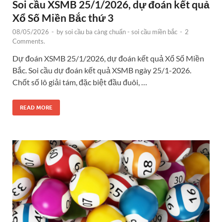
Soi cầu XSMB 25/1/2026, dự đoán kết quả
Xổ Số Miền Bắc thứ 3
08/05/2026
-
by
soi cầu ba càng chuẩn - soi cầu miền bắc
-
2
Comments.
Dự đoán XSMB 25/1/2026, dự đoán kết quả Xổ Số Miền
Bắc. Soi cầu dự đoán kết quả XSMB ngày 25/1-2026.
Chốt số lô giải tám, đặc biệt đầu đuôi, …
READ MORE