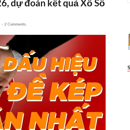
6, dự đoán kết quả Xổ Số
-
2 Comments.