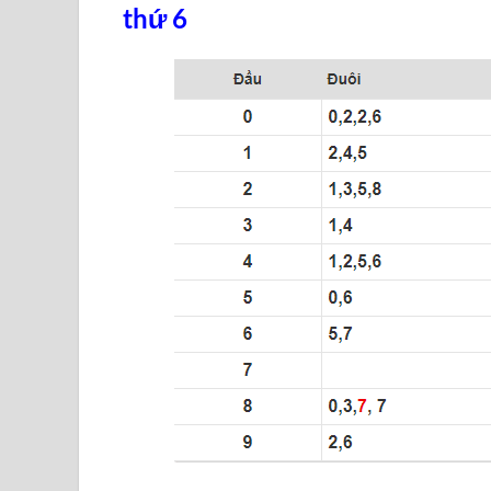
thứ 6