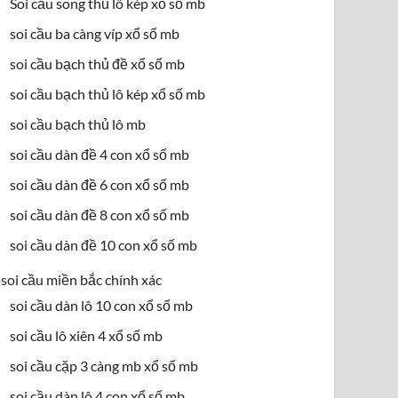
Soi cầu song thủ lô kép xổ số mb
soi cầu ba càng víp xổ số mb
soi cầu bạch thủ đề xổ số mb
soi cầu bạch thủ lô kép xổ số mb
soi cầu bạch thủ lô mb
soi cầu dàn đề 4 con xổ số mb
soi cầu dàn đề 6 con xổ số mb
soi cầu dàn đề 8 con xổ số mb
soi cầu dàn đề 10 con xổ số mb
soi cầu miền bắc chính xác
soi cầu dàn lô 10 con xổ số mb
soi cầu lô xiên 4 xổ số mb
soi cầu cặp 3 càng mb xổ số mb
soi cầu dàn lô 4 con xổ số mb