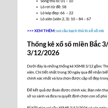
Song thủ lô:
01 – 10
Lô rơi từ đề:
58
Lô kép đẹp:
66 – 22
Lô xiên (xiên 2, 3):
10 – 84 – 67
>>> XEM THÊM:
soi cầu bạch thủ lô xổ số mb
Thống kê xổ số miền Bắc 
3/12/2026
Dưới đây là những thống kê XSMB 3/12 gồm: Thống 
xiên. Chi tiết nhất trong 30 ngày qua để nhận b
chính xác nhất và lựa chọn được cặp số đẹp tron
Để kết quả dự đoán được chính xác. Bạn nên tham
sở so sánh và đưa ra quyết định chọn con số phù 
BÍ KÍP giúp soi cầu XSMB 3/12/2026 và các ngày 