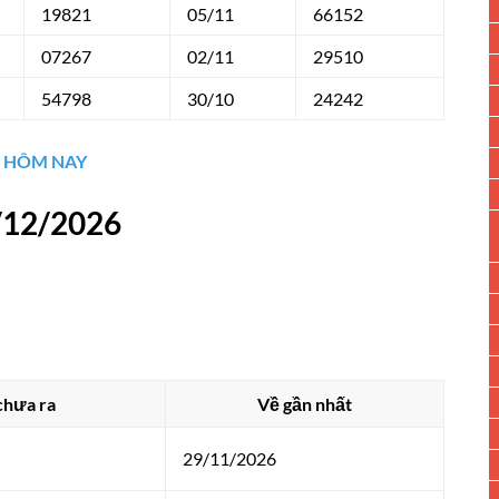
198
21
05/11
661
52
072
67
02/11
295
10
547
98
30/10
242
42
N HÔM NAY
3/12/2026
chưa ra
Về gần nhất
29/11/2026