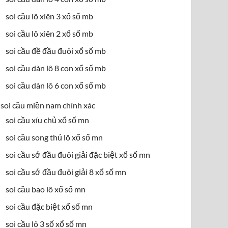
soi cầu lô xiên 3 xổ số mb
soi cầu lô xiên 2 xổ số mb
soi cầu đề đầu đuôi xổ số mb
soi cầu dàn lô 8 con xổ số mb
soi cầu dàn lô 6 con xổ số mb
soi cầu miền nam chính xác
soi cầu xíu chủ xổ số mn
soi cầu song thủ lô xổ số mn
soi cầu sớ đầu đuôi giải đặc biệt xổ số mn
soi cầu sớ đầu đuôi giải 8 xổ số mn
soi cầu bao lô xổ số mn
soi cầu đặc biệt xổ số mn
soi cầu lô 3 số xổ số mn