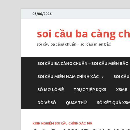
03/06/2026
soi cầu ba càng c
soi cầu ba càng chuẩn – soi cầu miền bắc
SOI CẦU BA CÀNG CHUẨN – SOI CẦU MIỀN BẮC
SOI CẦU MIỀN NAM CHÍNH XÁC
SOI CẦU
SỔ MƠ LÔ ĐỀ
TRỰC TIẾP KQXS
XSMB
DÒ VÉ SỐ
QUAY THỬ
SỐ KẾT QUẢ XS
KINH NGHIỆM SOI CẦU CHÍNH XÁC 100