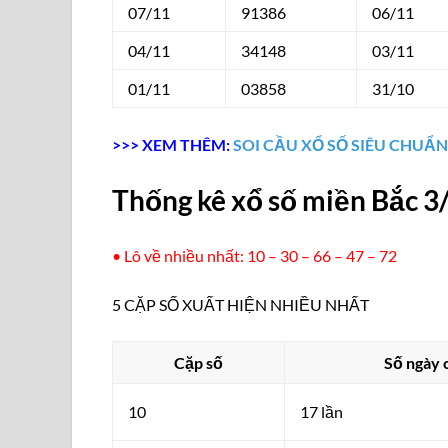
07/11
913
86
06/11
04/11
341
48
03/11
01/11
038
58
31/10
>>> XEM THÊM:
SOI CẦU XỔ SỐ SIÊU CHUẨ
Thống kê xổ số miền Bắc 
• Lô về nhiều nhất:
10 – 30 – 66 – 47 – 72
5 CẶP SỐ XUẤT HIỆN NHIỀU NHẤT
Cặp số
Số ngày 
10
17 lần