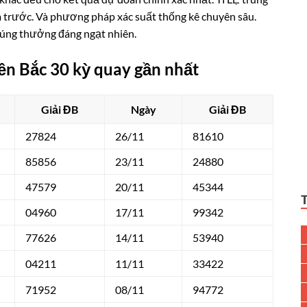
m trước. Và phương pháp xác suất thống kê chuyên sâu.
trúng thưởng đáng ngạt nhiên.
iền Bắc 30 kỳ quay gần nhất
Giải
ĐB
Ngày
Giải
ĐB
278
24
26/11
816
10
858
56
23/11
248
80
475
79
20/11
453
44
049
60
17/11
993
42
776
26
14/11
539
40
042
11
11/11
334
22
719
52
08/11
947
72