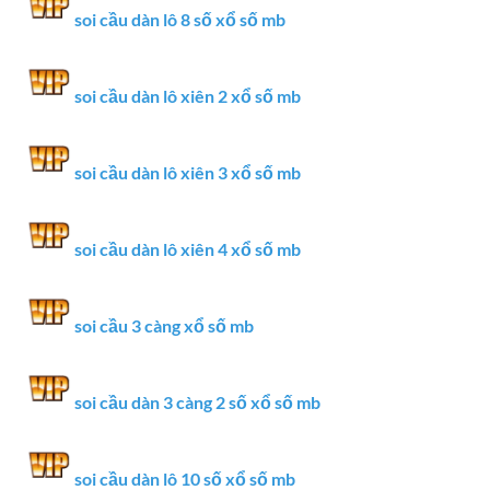
soi cầu dàn lô 8 số xổ số mb
soi cầu dàn lô xiên 2 xổ số mb
soi cầu dàn lô xiên 3 xổ số mb
soi cầu dàn lô xiên 4 xổ số mb
soi cầu 3 càng xổ số mb
soi cầu dàn 3 càng 2 số xổ số mb
soi cầu dàn lô 10 số xổ số mb