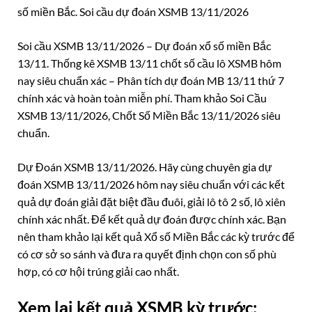
số miền Bắc. Soi cầu dự đoán XSMB 13/11/2026
Soi cầu XSMB 13/11/2026 – Dự đoán xổ số miền Bắc
13/11. Thống kê XSMB 13/11 chốt số cầu lô XSMB hôm
nay siêu chuẩn xác – Phân tích dự đoán MB 13/11 thứ 7
chính xác và hoàn toàn miễn phí. Tham khảo Soi Cầu
XSMB 13/11/2026, Chốt Số Miền Bắc 13/11/2026 siêu
chuẩn.
Dự Đoán XSMB 13/11/2026. Hãy cùng chuyên gia dự
đoán XSMB 13/11/2026 hôm nay siêu chuẩn với các kết
quả dự đoán giải đặt biệt đầu đuôi, giải lô tô 2 số, lô xiên
chính xác nhất.
Để kết quả dự đoán được chính xác. Bạn
nên tham khảo lại kết quả Xổ số Miền Bắc các kỳ trước để
có cơ sở so sánh và đưa ra quyết định chọn con số phù
hợp, có cơ hội trúng giải cao nhất.
Xem lại kết quả XSMB kỳ trước: