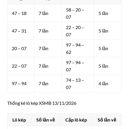
58 – 20 –
47 – 18
7 lần
5 lần
07
22 – 20 –
47 – 31
7 lần
5 lần
07
97 – 94 –
20 – 07
7 lần
5 lần
62
97 – 94 –
22 – 07
7 lần
5 lần
07
74 – 13 –
97 – 94
7 lần
4 lần
07
Thống kê lô kép XSMB 13/11/2026
Lô kép
Số lần về
Cặp lô kép
Số lần về