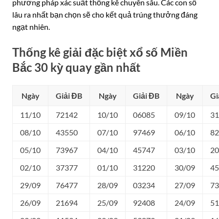
phương pháp xác suất thống kê chuyên sâu. Các con số
lâu ra nhất bạn chọn sẽ cho kết quả trúng thưởng đáng
ngạt nhiên.
Thống kê giải đặc biệt xổ số Miền
Bắc 30 kỳ quay gần nhất
Ngày
Giải
ĐB
Ngày
Giải
ĐB
Ngày
Gi
11/10
721
42
10/10
060
85
09/10
31
08/10
435
50
07/10
974
69
06/10
82
05/10
739
67
04/10
457
47
03/10
20
02/10
373
77
01/10
312
20
30/09
45
29/09
764
77
28/09
032
34
27/09
73
26/09
216
94
25/09
924
08
24/09
51