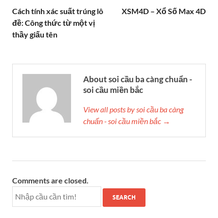
Cách tính xác suất trúng lô
XSM4D – Xổ Số Max 4D
đề: Công thức từ một vị
thầy giấu tên
About soi cầu ba càng chuẩn -
soi cầu miền bắc
View all posts by soi cầu ba càng
chuẩn - soi cầu miền bắc →
Comments are closed.
SEARCH