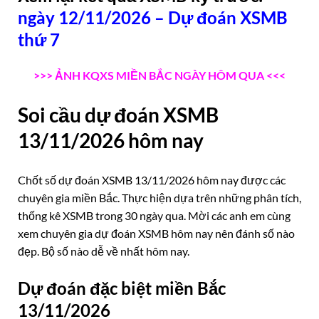
ngày 12/11/2026 – Dự đoán XSMB
thứ 7
>>> ẢNH KQXS MIỀN BẮC NGÀY HÔM QUA <<<
Soi cầu dự đoán XSMB
13/11/2026 hôm nay
Chốt số dự đoán XSMB 13/11/2026 hôm nay được các
chuyên gia miền Bắc. Thực hiện dựa trên những phân tích,
thống kê XSMB trong 30 ngày qua. Mời các anh em cùng
xem chuyên gia dự đoán XSMB hôm nay nên đánh số nào
đẹp. Bộ số nào dễ về nhất hôm nay.
Dự đoán đặc biệt miền Bắc
13/11/2026