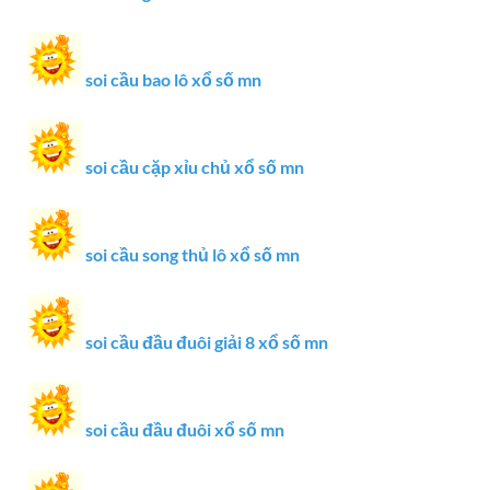
soi cầu bao lô xổ số mn
soi cầu cặp xỉu chủ xổ số mn
soi cầu song thủ lô xổ số mn
soi cầu đầu đuôi giải 8 xổ số mn
soi cầu đầu đuôi xổ số mn