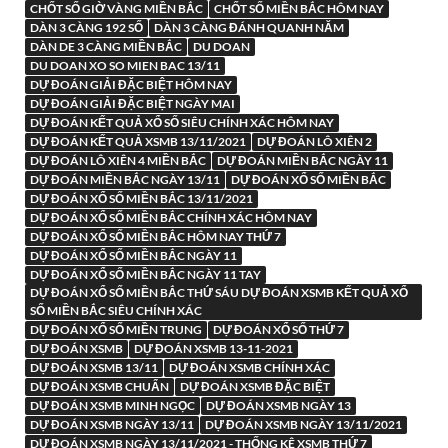
CHỐT SỐ GIỜ VÀNG MIỀN BẮC
CHỐT SỐ MIỀN BẮC HÔM NAY
DÀN 3 CÀNG 192 SỐ
DÀN 3 CÀNG ĐÁNH QUANH NĂM
DÀN DE 3 CÀNG MIỀN BẮC
DU DOAN
DU DOAN XO SO MIEN BAC 13/11
DỰ ĐOÁN GIẢI ĐẶC BIỆT HÔM NAY
DỰ ĐOÁN GIẢI ĐẶC BIỆT NGÀY MAI
DỰ ĐOÁN KẾT QUẢ XỔ SỐ SIÊU CHÍNH XÁC HÔM NAY
DỰ ĐOÁN KẾT QUẢ XSMB 13/11/2021
DỰ ĐOÁN LÔ XIÊN 2
DỰ ĐOÁN LÔ XIÊN 4 MIỀN BẮC
DỰ ĐOÁN MIỀN BẮC NGÀY 11
DỰ ĐOÁN MIỀN BẮC NGÀY 13/11
DỰ ĐOÁN XỔ SỐ MIỀN BẮC
DỰ ĐOÁN XỔ SỐ MIỀN BẮC 13/11/2021
DỰ ĐOÁN XỔ SỐ MIỀN BẮC CHÍNH XÁC HÔM NAY
DỰ ĐOÁN XỔ SỐ MIỀN BẮC HÔM NAY THỨ 7
DỰ ĐOÁN XỔ SỐ MIỀN BẮC NGÀY 11
DỰ ĐOÁN XỔ SỐ MIỀN BẮC NGÀY 11 TAY
DỰ ĐOÁN XỔ SỐ MIỀN BẮC THỨ SÁU DỰ ĐOÁN XSMB KẾT QUẢ XỔ
SỐ MIỀN BẮC SIÊU CHÍNH XÁC
DỰ ĐOÁN XỔ SỐ MIỀN TRUNG
DỰ ĐOÁN XỔ SỐ THỨ 7
DỰ ĐOÁN XSMB
DỰ ĐOÁN XSMB 13-11-2021
DỰ ĐOÁN XSMB 13/11
DỰ ĐOÁN XSMB CHÍNH XÁC
DỰ ĐOÁN XSMB CHUẨN
DỰ ĐOÁN XSMB ĐẶC BIỆT
DỰ ĐOÁN XSMB MINH NGỌC
DỰ ĐOÁN XSMB NGÀY 13
DỰ ĐOÁN XSMB NGÀY 13/11
DỰ ĐOÁN XSMB NGÀY 13/11/2021
DỰ ĐOÁN XSMB NGÀY 13/11/2021 - THỐNG KÊ XSMB THỨ 7