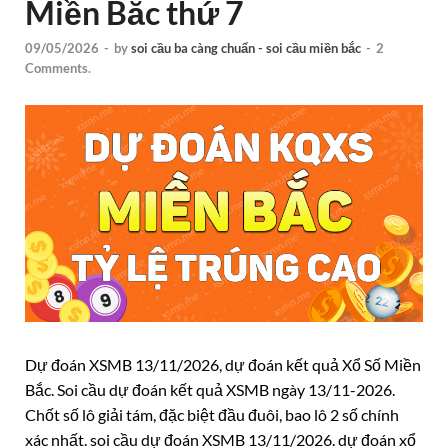
Miền Bắc thứ 7
09/05/2026
-
by
soi cầu ba càng chuẩn - soi cầu miền bắc
-
2
Comments.
Dự đoán XSMB 13/11/2026, dự đoán kết quả Xổ Số Miền
Bắc. Soi cầu dự đoán kết quả XSMB ngày 13/11-2026.
Chốt số lô giải tám, đặc biệt đầu đuôi, bao lô 2 số chính
xác nhất. soi cầu dự đoán XSMB 13/11/2026. dự đoán xổ