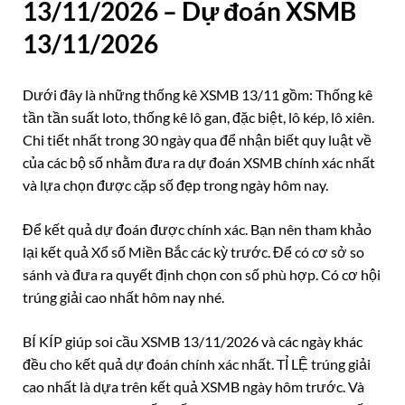
13/11/2026 – Dự đoán XSMB
13/11/2026
Dưới đây là những thống kê XSMB 13/11 gồm: Thống kê
tần tần suất loto, thống kê lô gan, đặc biệt, lô kép, lô xiên.
Chi tiết nhất trong 30 ngày qua để nhận biết quy luật về
của các bộ số nhằm đưa ra dự đoán XSMB chính xác nhất
và lựa chọn được cặp số đẹp trong ngày hôm nay.
Để kết quả dự đoán được chính xác. Bạn nên tham khảo
lại kết quả Xổ số Miền Bắc các kỳ trước. Để có cơ sở so
sánh và đưa ra quyết định chọn con số phù hợp. Có cơ hội
trúng giải cao nhất hôm nay nhé.
BÍ KÍP giúp soi cầu XSMB 13/11/2026 và các ngày khác
đều cho kết quả dự đoán chính xác nhất. TỈ LỆ trúng giải
cao nhất là dựa trên kết quả XSMB ngày hôm trước. Và