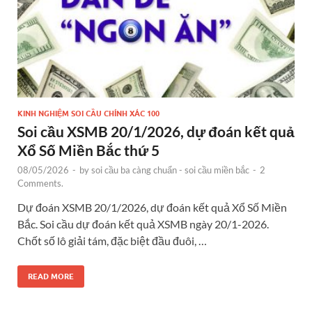
KINH NGHIỆM SOI CẦU CHÍNH XÁC 100
Soi cầu XSMB 20/1/2026, dự đoán kết quả
Xổ Số Miền Bắc thứ 5
08/05/2026
-
by
soi cầu ba càng chuẩn - soi cầu miền bắc
-
2
Comments.
Dự đoán XSMB 20/1/2026, dự đoán kết quả Xổ Số Miền
Bắc. Soi cầu dự đoán kết quả XSMB ngày 20/1-2026.
Chốt số lô giải tám, đặc biệt đầu đuôi, …
READ MORE