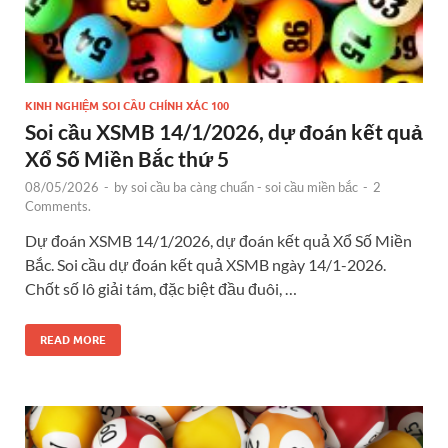
KINH NGHIỆM SOI CẦU CHÍNH XÁC 100
Soi cầu XSMB 14/1/2026, dự đoán kết quả
Xổ Số Miền Bắc thứ 5
08/05/2026
-
by
soi cầu ba càng chuẩn - soi cầu miền bắc
-
2
Comments.
Dự đoán XSMB 14/1/2026, dự đoán kết quả Xổ Số Miền
Bắc. Soi cầu dự đoán kết quả XSMB ngày 14/1-2026.
Chốt số lô giải tám, đặc biệt đầu đuôi, …
READ MORE