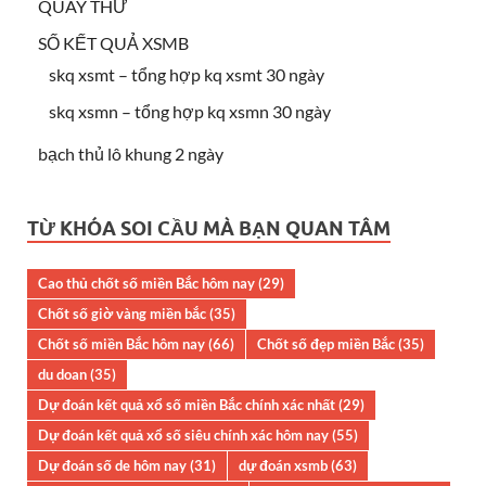
QUAY THỬ
SỐ KẾT QUẢ XSMB
skq xsmt – tổng hợp kq xsmt 30 ngày
skq xsmn – tổng hợp kq xsmn 30 ngày
bạch thủ lô khung 2 ngày
TỪ KHÓA SOI CẦU MÀ BẠN QUAN TÂM
Cao thủ chốt số miền Bắc hôm nay
(29)
Chốt số giờ vàng miền bắc
(35)
Chốt số miền Bắc hôm nay
(66)
Chốt số đẹp miền Bắc
(35)
du doan
(35)
Dự đoán kết quả xổ số miền Bắc chính xác nhất
(29)
Dự đoán kết quả xổ số siêu chính xác hôm nay
(55)
Dự đoán số de hôm nay
(31)
dự đoán xsmb
(63)