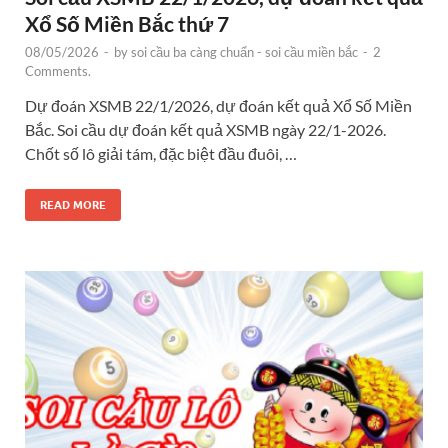
Xổ Số Miền Bắc thứ 7
08/05/2026
-
by
soi cầu ba càng chuẩn - soi cầu miền bắc
-
2
Comments.
Dự đoán XSMB 22/1/2026, dự đoán kết quả Xổ Số Miền
Bắc. Soi cầu dự đoán kết quả XSMB ngày 22/1-2026.
Chốt số lô giải tám, đặc biệt đầu đuôi, …
READ MORE