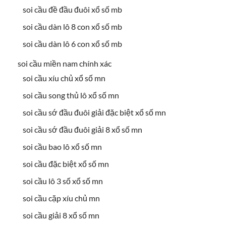
soi cầu đề đầu đuôi xổ số mb
soi cầu dàn lô 8 con xổ số mb
soi cầu dàn lô 6 con xổ số mb
soi cầu miền nam chính xác
soi cầu xíu chủ xổ số mn
soi cầu song thủ lô xổ số mn
soi cầu sớ đầu đuôi giải đặc biệt xổ số mn
soi cầu sớ đầu đuôi giải 8 xổ số mn
soi cầu bao lô xổ số mn
soi cầu đặc biệt xổ số mn
soi cầu lô 3 số xổ số mn
soi cầu cặp xíu chủ mn
soi cầu giải 8 xổ số mn