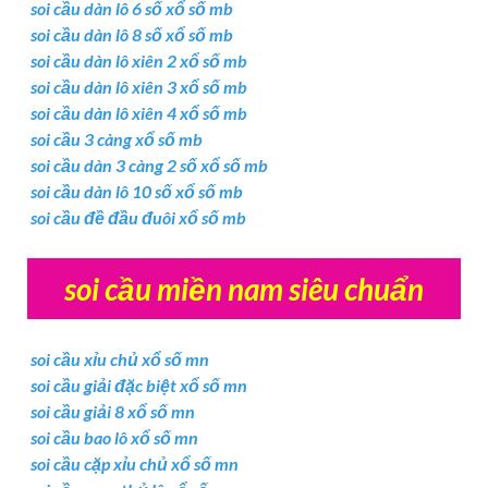
soi cầu dàn lô 6 số xổ số mb
soi cầu dàn lô 8 số xổ số mb
soi cầu dàn lô xiên 2 xổ số mb
soi cầu dàn lô xiên 3 xổ số mb
soi cầu dàn lô xiên 4 xổ số mb
soi cầu 3 càng xổ số mb
soi cầu dàn 3 càng 2 số xổ số mb
soi cầu dàn lô 10 số xổ số mb
soi cầu đề đầu đuôi xổ số mb
soi cầu miền nam siêu chuẩn
soi cầu xỉu chủ xổ số mn
soi cầu giải đặc biệt xổ số mn
soi cầu giải 8 xổ số mn
soi cầu bao lô xổ số mn
soi cầu cặp xỉu chủ xổ số mn