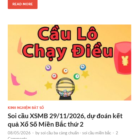
READ MORE
KINH NGHIỆM BẮT SỐ
Soi cầu XSMB 29/11/2026, dự đoán kết
quả Xổ Số Miền Bắc thứ 2
08/05/2026
-
by
soi cầu ba càng chuẩn - soi cầu miền bắc
-
2
Comments.