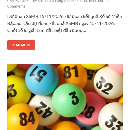
08/05/2026
-
by
soi cầu ba càng chuẩn - soi cầu miền bắc
-
2
Comments.
Dự đoán XSMB 15/11/2026, dự đoán kết quả Xổ Số Miền
Bắc. Soi cầu dự đoán kết quả XSMB ngày 15/11-2026.
Chốt số lô giải tám, đặc biệt đầu đuôi, …
READ MORE