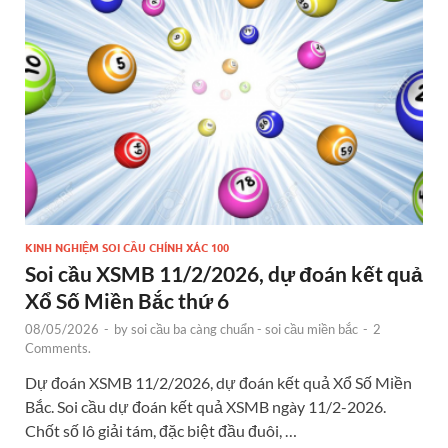
KINH NGHIỆM SOI CẦU CHÍNH XÁC 100
Soi cầu XSMB 11/2/2026, dự đoán kết quả
Xổ Số Miền Bắc thứ 6
08/05/2026
-
by
soi cầu ba càng chuẩn - soi cầu miền bắc
-
2
Comments.
Dự đoán XSMB 11/2/2026, dự đoán kết quả Xổ Số Miền
Bắc. Soi cầu dự đoán kết quả XSMB ngày 11/2-2026.
Chốt số lô giải tám, đặc biệt đầu đuôi, …