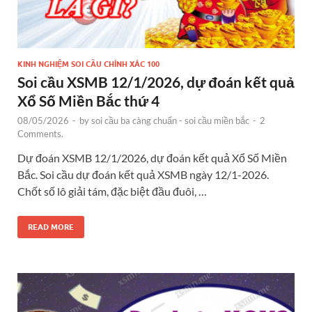
KINH NGHIỆM SOI CẦU CHÍNH XÁC 100
Soi cầu XSMB 12/1/2026, dự đoán kết quả
Xổ Số Miền Bắc thứ 4
08/05/2026
-
by
soi cầu ba càng chuẩn - soi cầu miền bắc
-
2
Comments.
Dự đoán XSMB 12/1/2026, dự đoán kết quả Xổ Số Miền
Bắc. Soi cầu dự đoán kết quả XSMB ngày 12/1-2026.
Chốt số lô giải tám, đặc biệt đầu đuôi, …
READ MORE