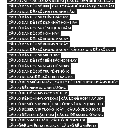
CẦU LÔ 7/3
CẦU LÔ DÀN ĐỀ 8 SỐ
CẦU LÔ DÀN ĐỀ 8 SỐ 3 NGÀY
CẦU LÔ DÀN ĐỀ 8 SỐ 888
CẦU LÔ DÀN ĐỀ 8 SỐ ĂN QUANH NĂM
CẦU LÔ DÀN ĐỀ 8 SỐ CHẠY QUANH NĂM
CẦU LÔ DÀN ĐỀ 8 SỐ CHÍNH XÁC 100
CẦU LÔ DÀN ĐỀ 8 SỐ ĐẸP NHẤT HÔM NAY
CẦU LÔ DÀN ĐỀ 8 SỐ HÌNH QUẢ TRÁM
CẦU LÔ DÀN ĐỀ 8 SỐ HÔM NAY
CẦU LÔ DÀN ĐỀ 8 SỐ KHUNG 2 NGÀY
CẦU LÔ DÀN ĐỀ 8 SỐ KHUNG 3 NGÀY
CẦU LÔ DÀN ĐỀ 8 SỐ KHUNG 5 NGÀY
CẦU LÔ DÀN ĐỀ 8 SỐ LÀ GÌ
CẦU LÔ DÀN ĐỀ 8 SỐ MIỀN BẮC
CẦU LÔ DÀN ĐỀ 8 SỐ MIỀN BẮC HÔM NAY
CẦU LÔ DÀN ĐỀ 8 SỐ NGÀY HÔM NAY
CẦU LÔ DÀN ĐỀ 8 SỐ TRUYỀN THỐNG
CẦU LÔ DE DÀN ĐỀ 8 SỐ CHÍNH XÁC 100
CẦU LÔ ĐỀ 3 MIỀN E NHÁY
CẦU LÔ ĐỀ 3 MIỀN ƯNG HOÀNG PHÚC
CẦU LÔ ĐỀ CHÍNH XÁC ÂM DƯƠNG
CẦU LÔ ĐỀ HÔM NAY O CON GÌ ĐẸP
CẦU LÔ ĐỀ HÔM NAY O TEXAS
CẦU LÔ ĐỀ HÔM NAY USA
CẦU LÔ ĐỀ SIÊU VIP PRO
CẦU LÔ ĐỀ SIÊU VIP QUAY THỬ
CẦU LÔ ĐỀ SIÊU VIP TRONG NGÀY
CẦU LÔ ĐỀ XỔ SỐ 56
CẦU LÔ ĐỀ XSMB BẠCH KIM
CẦU LÔ ĐỀ XSMB GIỜ VÀNG
CẦU LÔ ĐỀ XSMB Ơ ĐÂU
CẦU LÔ ĐỀ XSMB ƯP
CẦU SỐ ĐỀ 3 MIỀN 13 THÁNG 6
CẦU SỐ ĐỀ 3 MIỀN 16