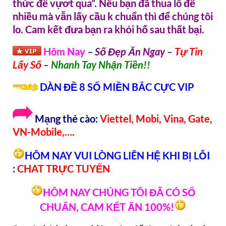
thức để vựơt qua”. Nếu bạn đã thua lô đề
nhiều mà vẫn lấy cầu k chuẩn thì để chúng tôi
lo. Cam kết đưa bạn ra khỏi hố sau thất bại.
Hôm Nay
–
Số Đẹp Ăn Ngay
–
Tự Tin
Lấy Số
–
Nhanh Tay Nhận Tiền!!
DÀN ĐỀ 8 SỐ MIỀN BẮC CỰC VIP
Mạng thẻ cào:
Viettel, Mobi, Vina, Gate,
VN-Mobile,….
HÔM NAY VUI LÒNG LIÊN HỆ KHI BỊ LỖI
:
CHAT TRỰC TUYẾN
HÔM NAY CHÚNG TÔI ĐÃ CÓ SỐ
CHUẨN, CAM KẾT ĂN 100%!