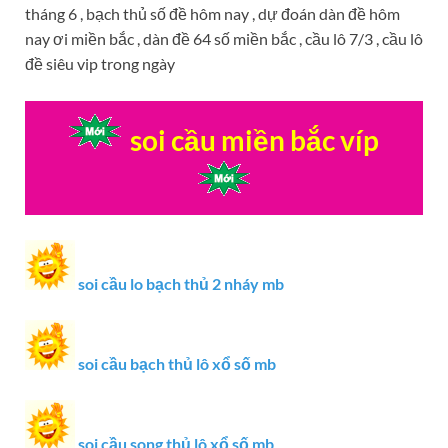
tháng 6 , bạch thủ số đề hôm nay , dự đoán dàn đề hôm
nay ơi miền bắc , dàn đề 64 số miền bắc , cầu lô 7/3 , cầu lô
đề siêu vip trong ngày
soi cầu miền bắc víp
soi cầu lo bạch thủ 2 nháy mb
soi cầu bạch thủ lô xổ số mb
soi cầu song thủ lô xổ số mb