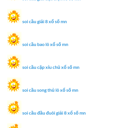
soi cầu giải 8 xổ số mn
soi cầu bao lô xổ số mn
soi cầu cặp xỉu chủ xổ số mn
soi cầu song thủ lô xổ số mn
soi cầu đầu đuôi giải 8 xổ số mn