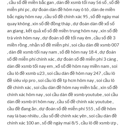
, cầu số đề miền bắc gan , dàn đề xsmb tối nay 56 số , số đề
miễn phí pc , dự đoán dàn đề hôm nay ô tô , dàn de miền
bắc ngày hôm nay , cầu số đề chính xác 95 , số đề ngày mai
quay không , xin số đề đồng tháp , dự đoán dàn đề xổ số
an giang , kết quả xổ số đề miền trung hôm nay , xin số đề
trà vinh hôm nay , dự đoán số đề tối nay êm , cầu số đề 3
miền rồng , nhận số đề miễn phí , soi cầu dàn đề xsmb 007
, dàn đề xsmb tối nay nam , số đề hôm nay 18 4 , dự đoán
số đề miễn phí chính xác , dự đoán số đề miễn phí 3 càng ,
dàn đề xsmb tối nay em , xổ số đề hôm nay miền nam , soi
cầu lô đề xsmb u23 , soi cầu dàn đề hôm nay 247 , cầu lô
đề siêu vip pro , soi cầu lô đề tp hcm hôm nay , soi cầu lô
đề chính xác , soi cầu dàn đề hôm nay miền bắc , xin số đề
chính xác hôm nay , soi cầu dàn đề xsmb youtube , soi cầu
dàn đề xsmb ơi hôm nay , cầu số đề chính xác youtube ,
cầu đề đang ăn , dự đoán số đề miễn phí 555 , số đề hôm
nay là bao nhiêu , cầu số đề chính xác yên , soi cầu dàn đề
chính xác 100 an , số đề ngày mai 8/5 , cầu lô đề xsmb ưp ,