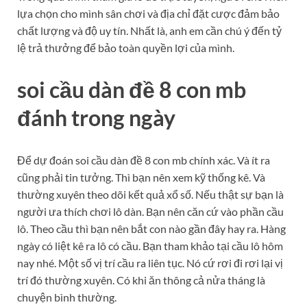
lựa chọn cho mình sân chơi và địa chỉ đặt cược đảm bảo
chất lượng và độ uy tín. Nhất là, anh em cần chú ý đến tỷ
lệ trả thưởng để bảo toàn quyền lợi của mình.
soi cầu dàn đề 8 con mb
đánh trong ngày
Để dự đoán soi cầu dàn đề 8 con mb chính xác. Và ít ra
cũng phải tin tưởng. Thì bạn nên xem kỹ thống kê. Và
thường xuyên theo dõi kết quả xổ số. Nếu thật sự bạn là
người ưa thích chơi lô dàn. Bạn nên căn cứ vào phần cầu
lô. Theo cầu thì bạn nên bắt con nào gần đây hay ra. Hàng
ngày có liệt kê ra lô có cầu. Bạn tham khảo tại cầu lô hôm
nay nhé. Một số vị trí cầu ra liên tục. Nó cứ rơi đi rơi lại vị
trí đó thường xuyên. Có khi ăn thông cả nửa tháng là
chuyện bình thường.