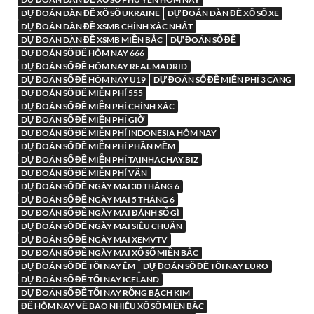
DỰ ĐOÁN DÀN ĐỀ XỔ SỐ UKRAINE
DỰ ĐOÁN DÀN ĐỀ XỔ SỐ XE
DỰ ĐOÁN DÀN ĐỀ XSMB CHÍNH XÁC NHẤT
DỰ ĐOÁN DÀN ĐỀ XSMB MIỀN BẮC
DỰ ĐOÁN SỐ ĐỀ
DỰ ĐOÁN SỐ ĐỀ HÔM NAY 666
DỰ ĐOÁN SỐ ĐỀ HÔM NAY REAL MADRID
DỰ ĐOÁN SỐ ĐỀ HÔM NAY U19
DỰ ĐOÁN SỐ ĐỀ MIỄN PHÍ 3 CÀNG
DỰ ĐOÁN SỐ ĐỀ MIỄN PHÍ 555
DỰ ĐOÁN SỐ ĐỀ MIỄN PHÍ CHÍNH XÁC
DỰ ĐOÁN SỐ ĐỀ MIỄN PHÍ GIỜ
DỰ ĐOÁN SỐ ĐỀ MIỄN PHÍ INDONESIA HÔM NAY
DỰ ĐOÁN SỐ ĐỀ MIỄN PHÍ PHẦN MỀM
DỰ ĐOÁN SỐ ĐỀ MIỄN PHÍ TAINHACHAY.BIZ
DỰ ĐOÁN SỐ ĐỀ MIỄN PHÍ VẤN
DỰ ĐOÁN SỐ ĐỀ NGÀY MAI 30 THÁNG 6
DỰ ĐOÁN SỐ ĐỀ NGÀY MAI 5 THÁNG 6
DỰ ĐOÁN SỐ ĐỀ NGÀY MAI ĐÁNH SỐ GÌ
DỰ ĐOÁN SỐ ĐỀ NGÀY MAI SIÊU CHUẨN
DỰ ĐOÁN SỐ ĐỀ NGÀY MAI XEMVTV
DỰ ĐOÁN SỐ ĐỀ NGÀY MAI XỔ SỐ MIỀN BẮC
DỰ ĐOÁN SỐ ĐỀ TỐI NAY ÊM
DỰ ĐOÁN SỐ ĐỀ TỐI NAY EURO
DỰ ĐOÁN SỐ ĐỀ TỐI NAY ICELAND
DỰ ĐOÁN SỐ ĐỀ TỐI NAY RỒNG BẠCH KIM
ĐỀ HÔM NAY VỀ BAO NHIÊU XỔ SỐ MIỀN BẮC