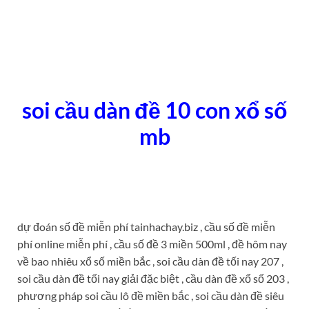
soi cầu dàn đề 10 con xổ số
mb
dự đoán số đề miễn phí tainhachay.biz , cầu số đề miễn
phí online miễn phí , cầu số đề 3 miền 500ml , đề hôm nay
về bao nhiêu xổ số miền bắc , soi cầu dàn đề tối nay 207 ,
soi cầu dàn đề tối nay giải đặc biệt , cầu dàn đề xổ số 203 ,
phương pháp soi cầu lô đề miền bắc , soi cầu dàn đề siêu