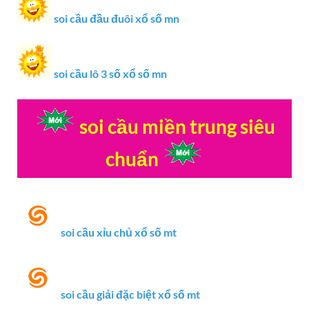
soi cầu đầu đuôi xổ số mn
soi cầu lô 3 số xổ số mn
soi cầu miền trung siêu
chuẩn
soi cầu xỉu chủ xổ số mt
soi cầu giải đặc biệt xổ số mt