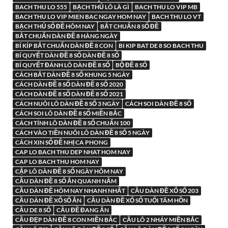
BACH THU LO 555
BẠCH THỦ LÔ LÀ GÌ
BACH THU LO VIP MB
BACH THU LO VIP MIEN BAC NGAY HOM NAY
BACH THU LO VT
BẠCH THỦ SỐ ĐỀ HÔM NAY
BẮT CHUẨN 8 SỐ ĐỀ
BẮT CHUẨN DÀN ĐỀ 8 HÀNG NGÀY
BÍ KÍP BẮT CHUẨN DÀN ĐỀ 8 CON
BI KIP BAT DE 8 SO BACH THU
BÍ QUYẾT DÀN ĐỀ 8 SỐ DÀN ĐỀ 8 SỐ
BÍ QUYẾT ĐÁNH LÔ DÀN ĐỀ 8 SỐ
BỘ ĐỀ 8 SỐ
CÁCH BẮT DÀN ĐỀ 8 SỐ KHUNG 5 NGÀY
CÁCH DÀN ĐỀ 8 SỐ DÀN ĐỀ 8 SỐ 2020
CÁCH DÀN ĐỀ 8 SỐ DÀN ĐỀ 8 SỐ 2021
CÁCH NUÔI LÔ DÀN ĐỀ 8 SỐ 3 NGÀY
CÁCH SOI DÀN ĐỀ 8 SỐ
CÁCH SOI LÔ DÀN ĐỀ 8 SỐ MIỀN BẮC
CÁCH TÍNH LÔ DÀN ĐỀ 8 SỐ CHUẨN 100
CÁCH VÀO TIỀN NUÔI LÔ DÀN ĐỀ 8 SỐ 5 NGÀY
CÁCH XIN SỐ ĐỀ NHỊ CA PHONG
CAP LO BACH THU DEP NHAT HOM NAY
CAP LO BACH THU HOM NAY
CẶP LÔ DÀN ĐỀ 8 SỐ NGÀY HÔM NAY
CẦU DÀN ĐỀ 8 SỐ ĂN QUANH NĂM
CẦU DÀN ĐỀ HÔM NAY NHANH NHẤT
CẦU DÀN ĐỀ XỔ SỐ 203
CẦU DÀN ĐỀ XỔ SỐ ĂN
CẦU DÀN ĐỀ XỔ SỐ TUỔI TÂM HỒN
CẦU DE 8 SỐ
CẦU ĐỀ ĐANG ĂN
CẦU ĐẸP DÀN ĐỀ 8 CON MIỀN BẮC
CẦU LÔ 2 NHÁY MIỀN BẮC