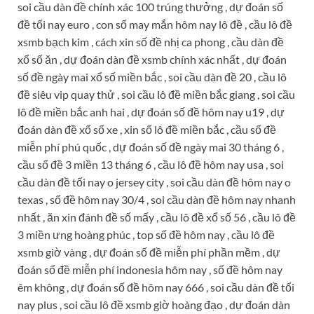
soi cầu dàn đề chính xác 100 trúng thưởng , dự đoán số
đề tối nay euro , con số may mắn hôm nay lô đề , cầu lô đề
xsmb bạch kim , cách xin số đề nhị ca phong , cầu dàn đề
xổ số ăn , dự đoán dàn đề xsmb chính xác nhất , dự đoán
số đề ngày mai xổ số miền bắc , soi cầu dàn đề 20 , cầu lô
đề siêu vip quay thử , soi cầu lô đề miền bắc giang , soi cầu
lô đề miền bắc anh hai , dự đoán số đề hôm nay u19 , dự
đoán dàn đề xổ số xe , xin số lô đề miền bắc , cầu số đề
miễn phí phú quốc , dự đoán số đề ngày mai 30 tháng 6 ,
cầu số đề 3 miền 13 tháng 6 , cầu lô đề hôm nay usa , soi
cầu dàn đề tối nay o jersey city , soi cầu dàn đề hôm nay o
texas , số đề hôm nay 30/4 , soi cầu dàn đề hôm nay nhanh
nhất , ăn xin đánh đề số mấy , cầu lô đề xổ số 56 , cầu lô đề
3 miền ưng hoàng phúc , top số đề hôm nay , cầu lô đề
xsmb giờ vàng , dự đoán số đề miễn phí phần mềm , dự
đoán số đề miễn phí indonesia hôm nay , số đề hôm nay
êm không , dự đoán số đề hôm nay 666 , soi cầu dàn đề tối
nay plus , soi cầu lô đề xsmb giờ hoàng đạo , dự đoán dàn