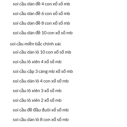
soi cầu dàn đề 4 con xổ số mb
soi cầu dàn đề 6 con xổ số mb
soi cầu dàn đề 8 con xổ số mb
soi cầu dàn đề 10 con xổ số mb
soi cầu miền bắc chính xác
soi cầu dàn lô 10 con xổ số mb
soi cầu lô xiên 4 xổ số mb
soi cầu cặp 3 càng mb xổ số mb
soi cầu dàn lô 4 con xổ số mb
soi cầu lô xiên 3 xổ số mb
soi cầu lô xiên 2 xổ số mb
soi cầu đề đầu đuôi xổ số mb
soi cầu dàn lô 8 con xổ số mb