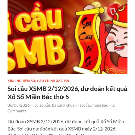
KINH NGHIỆM SOI CẦU CHÍNH XÁC 100
Soi cầu XSMB 2/12/2026, dự đoán kết quả
Xổ Số Miền Bắc thứ 5
06/05/2026
-
by
soi cầu ba càng chuẩn - soi cầu miền bắc
-
2
Comments.
Dự đoán XSMB 2/12/2026, dự đoán kết quả Xổ Số Miền
Bắc. Soi cầu dự đoán kết quả XSMB ngày 2/12-2026.