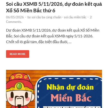
Soi cầu XSMB 5/11/2026, dự đoán kết quả
Xổ Số Miền Bắc thứ 6
06/05/2026
-
by
soi cầu ba càng chuẩn - soi cầu miền bắc
-
2
Comments.
Dự đoán XSMB 5/11/2026, dự đoán kết quả Xổ Số Miền
Bắc. Soi cầu dự đoán kết quả XSMB ngày 5/11-2026.
Chốt số lô giải tám, đặc biệt đầu đuôi, …
READ MORE