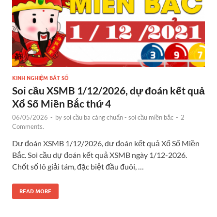
KINH NGHIỆM BẮT SỐ
Soi cầu XSMB 1/12/2026, dự đoán kết quả
Xổ Số Miền Bắc thứ 4
06/05/2026
-
by
soi cầu ba càng chuẩn - soi cầu miền bắc
-
2
Comments.
Dự đoán XSMB 1/12/2026, dự đoán kết quả Xổ Số Miền
Bắc. Soi cầu dự đoán kết quả XSMB ngày 1/12-2026.
Chốt số lô giải tám, đặc biệt đầu đuôi, …
READ MORE