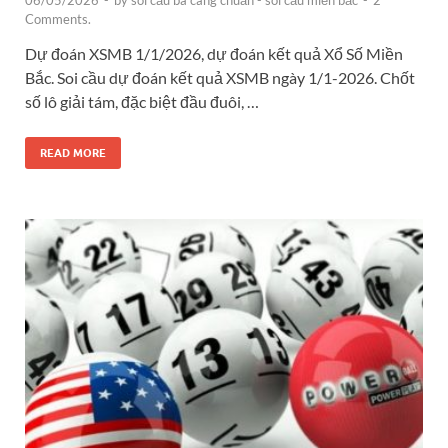
06/05/2026
-
by
soi cầu ba càng chuẩn - soi cầu miền bắc
-
2
Comments.
Dự đoán XSMB 1/1/2026, dự đoán kết quả Xổ Số Miền
Bắc. Soi cầu dự đoán kết quả XSMB ngày 1/1-2026. Chốt
số lô giải tám, đặc biệt đầu đuôi, …
READ MORE