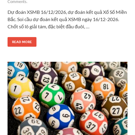
Comments.
Dự đoán XSMB 16/12/2026, dự đoán kết quả Xổ Số Miền
Bắc. Soi cầu dự đoán kết quả XSMB ngày 16/12-2026.
Chốt số lô giải tám, đặc biệt đầu đuôi, …
READ MORE