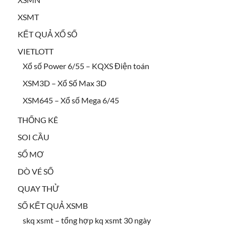
XSMT
KẾT QUẢ XỔ SỐ
VIETLOTT
Xổ số Power 6/55 – KQXS Điện toán
XSM3D – Xổ Số Max 3D
XSM645 – Xổ số Mega 6/45
THỐNG KÊ
SOI CẦU
SỔ MƠ
DÒ VÉ SỐ
QUAY THỬ
SỐ KẾT QUẢ XSMB
skq xsmt – tổng hợp kq xsmt 30 ngày