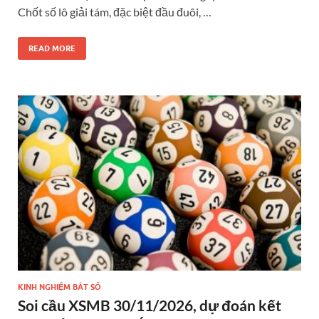
Chốt số lô giải tám, đặc biệt đầu đuôi, …
READ MORE
KINH NGHIỆM BẮT SỐ
Soi cầu XSMB 30/11/2026, dự đoán kết