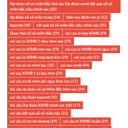
Dự đoán xổ số miền Bắc thứ sáu Dự đoán xsmb kết quả xổ số
miền bắc siêu chính xác
(35)
dự đoán xổ số miền trung
(54)
hôm nay đánh con gì
(32)
kqxsmb
(30)
kết quả xổ số miền bắc siêu chính xác
(35)
Quay thử xổ số miền Bắc
(29)
soi cau lo kep XSMB
(29)
soi cau lo XSMB 2 nhay hom nay
(29)
soi cau lo XSMB hom nay
(29)
soi cau lo XSMB minh ngoc
(29)
soi cau lo XSMB rong bach kim
(29)
soi cau mb
(37)
soi cau xo so mien bac
(35)
soi cau xsmb
(44)
soi cau XSMB 1 lo duy nhat
(29)
soi cau xsmb mien phi ngay hom nay
(37)
Soi cầu du đoán xổ số Miền Bắc hôm nay
(29)
soi cầu dự đoán kqxsmb
(35)
Soi cầu Dự đoán XSMB chính xác 100
(57)
soi cầu kết quả xổ số miền bắc
(35)
soi cầu lô mn âm dương
(29)
soi cầu lô XSMB chuẩn
(29)