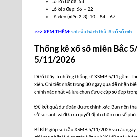
Lô rơi từ đề:
58
Lô kép đẹp:
66 – 22
Lô xiên (xiên 2, 3):
10 – 84 – 67
>>> XEM THÊM:
soi cầu bạch thủ lô xổ số mb
Thống kê xổ số miền Bắc 
5/11/2026
Dưới đây là những thống kê XSMB 5/11 gồm: Thống 
xiên. Chi tiết nhất trong 30 ngày qua để nhận b
chính xác nhất và lựa chọn được cặp số đẹp tron
Để kết quả dự đoán được chính xác. Bạn nên tham
sở so sánh và đưa ra quyết định chọn con số phù 
BÍ KÍP giúp soi cầu XSMB 5/11/2026 và các ngày 
giải cao nhất là dựa trên kết quả XSMB ngày hô