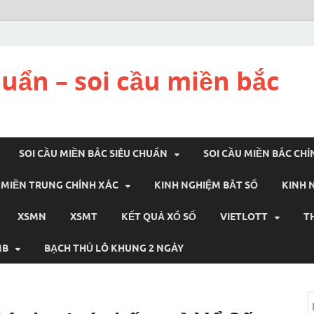
huẩn – soi cầu miền bắc
SOI CẦU MIỀN BẮC SIÊU CHUẨN
SOI CẦU MIỀN BẮC CHÍ
 MIỀN TRUNG CHÍNH XÁC
KINH NGHIỆM BẮT SỐ
KINH 
XSMN
XSMT
KẾT QUẢ XỔ SỐ
VIETLOTT
T
MB
BẠCH THỦ LÔ KHUNG 2 NGÀY