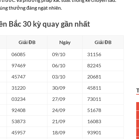
trúng thưởng đáng ngạt nhiên.
iền Bắc 30 kỳ quay gần nhất
Giải
ĐB
Ngày
Giải
ĐB
060
85
09/10
311
56
974
69
06/10
822
45
457
47
03/10
206
81
312
20
30/09
458
11
032
34
27/09
730
11
924
08
24/09
516
78
538
73
21/09
160
83
459
57
18/09
939
01