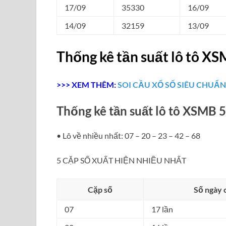
17/09
353
30
16/09
14/09
321
59
13/09
Thống kê tần suất lô tô X
>>> XEM THÊM:
SOI CẦU XỔ SỐ SIÊU CHUẨ
Thống kê tần suất lô tô XSMB 
• Lô về nhiều nhất:
07 – 20 – 23 – 42 – 68
5 CẶP SỐ XUẤT HIỆN NHIỀU NHẤT
Cặp số
Số ngày 
07
17 lần