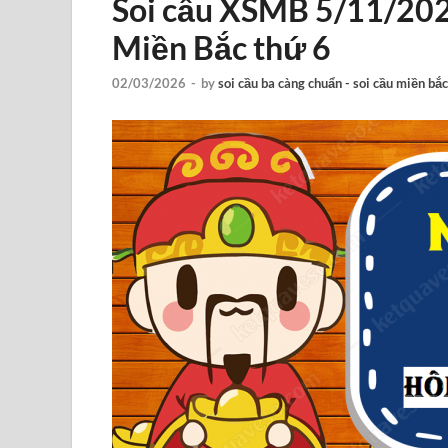
Soi cầu XSMB 5/11/202
Miền Bắc thứ 6
02/03/2026
-
by
soi cầu ba càng chuẩn - soi cầu miền bắc