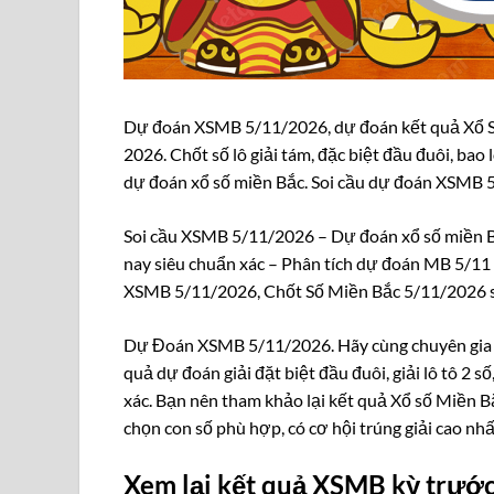
Dự đoán XSMB 5/11/2026, dự đoán kết quả Xổ S
2026. Chốt số lô giải tám, đặc biệt đầu đuôi, bao
dự đoán xổ số miền Bắc. Soi cầu dự đoán XSMB
Soi cầu XSMB 5/11/2026 – Dự đoán xổ số miền 
nay siêu chuẩn xác – Phân tích dự đoán MB 5/11 
XSMB 5/11/2026, Chốt Số Miền Bắc 5/11/2026 s
Dự Đoán XSMB 5/11/2026. Hãy cùng chuyên gia 
quả dự đoán giải đặt biệt đầu đuôi, giải lô tô 2 số
xác. Bạn nên tham khảo lại kết quả Xổ số Miền Bắ
chọn con số phù hợp, có cơ hội trúng giải cao nhấ
Xem lại kết quả XSMB kỳ trướ