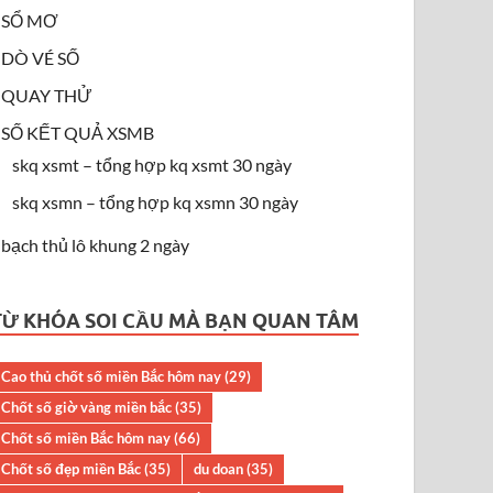
SỔ MƠ
DÒ VÉ SỐ
QUAY THỬ
SỐ KẾT QUẢ XSMB
skq xsmt – tổng hợp kq xsmt 30 ngày
skq xsmn – tổng hợp kq xsmn 30 ngày
bạch thủ lô khung 2 ngày
TỪ KHÓA SOI CẦU MÀ BẠN QUAN TÂM
Cao thủ chốt số miền Bắc hôm nay
(29)
Chốt số giờ vàng miền bắc
(35)
Chốt số miền Bắc hôm nay
(66)
Chốt số đẹp miền Bắc
(35)
du doan
(35)