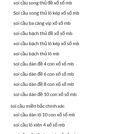
soi cầu song thủ đề xổ số mb
Soi cầu song thủ lô kép xổ số mb
soi cầu ba càng víp xổ số mb
soi cầu bạch thủ đề xổ số mb
soi cầu bạch thủ lô kép xổ số mb
soi cầu bạch thủ lô mb
soi cầu dàn đề 4 con xổ số mb
soi cầu dàn đề 6 con xổ số mb
soi cầu dàn đề 8 con xổ số mb
soi cầu dàn đề 10 con xổ số mb
soi cầu miền bắc chính xác
soi cầu dàn lô 10 con xổ số mb
soi cầu lô xiên 4 xổ số mb