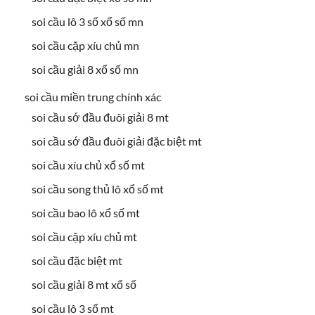
soi cầu lô 3 số xổ số mn
soi cầu cặp xíu chủ mn
soi cầu giải 8 xổ số mn
soi cầu miền trung chính xác
soi cầu sớ đầu đuôi giải 8 mt
soi cầu sớ đầu đuôi giải đặc biệt mt
soi cầu xíu chủ xổ số mt
soi cầu song thủ lô xổ số mt
soi cầu bao lô xổ số mt
soi cầu cặp xíu chủ mt
soi cầu đặc biệt mt
soi cầu giải 8 mt xổ số
soi cầu lô 3 số mt