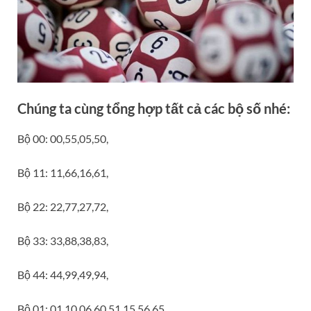
Chúng ta cùng tổng hợp tất cả các bộ số nhé:
Bộ 00: 00,55,05,50,
Bộ 11: 11,66,16,61,
Bộ 22: 22,77,27,72,
Bộ 33: 33,88,38,83,
Bộ 44: 44,99,49,94,
Bộ 01: 01,10,06,60,51,15,56,65,