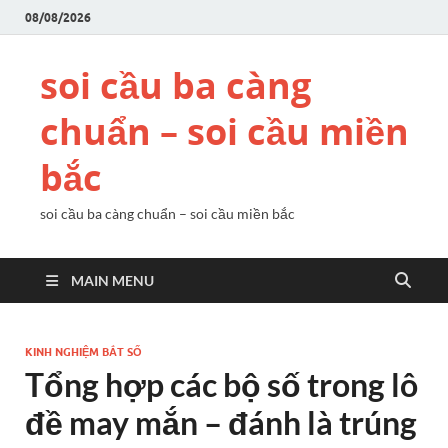
08/08/2026
soi cầu ba càng
chuẩn – soi cầu miền
bắc
soi cầu ba càng chuẩn – soi cầu miền bắc
MAIN MENU
KINH NGHIỆM BẮT SỐ
Tổng hợp các bộ số trong lô
đề may mắn – đánh là trúng