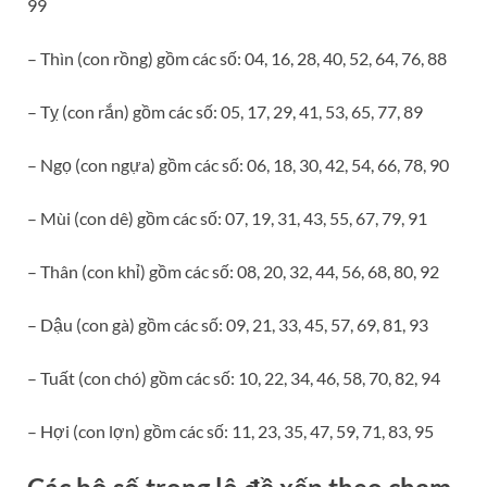
99
– Thìn (con rồng) gồm các số: 04, 16, 28, 40, 52, 64, 76, 88
– Tỵ (con rắn) gồm các số: 05, 17, 29, 41, 53, 65, 77, 89
– Ngọ (con ngựa) gồm các số: 06, 18, 30, 42, 54, 66, 78, 90
– Mùi (con dê) gồm các số: 07, 19, 31, 43, 55, 67, 79, 91
– Thân (con khỉ) gồm các số: 08, 20, 32, 44, 56, 68, 80, 92
– Dậu (con gà) gồm các số: 09, 21, 33, 45, 57, 69, 81, 93
– Tuất (con chó) gồm các số: 10, 22, 34, 46, 58, 70, 82, 94
– Hợi (con lợn) gồm các số: 11, 23, 35, 47, 59, 71, 83, 95