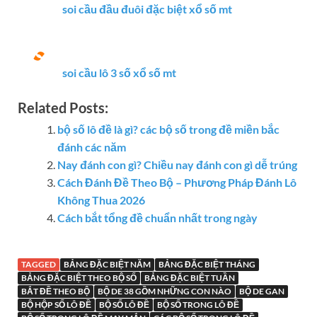
soi cầu đầu đuôi đặc biệt xổ số mt
soi cầu lô 3 số xổ số mt
Related Posts:
bộ số lô đề là gì? các bộ số trong đề miền bắc
đánh các năm
Nay đánh con gì? Chiều nay đánh con gì dễ trúng
Cách Đánh Đề Theo Bộ – Phương Pháp Đánh Lô
Không Thua 2026
Cách bắt tổng đề chuẩn nhất trong ngày
TAGGED
BẢNG ĐẶC BIỆT NĂM
BẢNG ĐẶC BIỆT THÁNG
BẢNG ĐẶC BIỆT THEO BỘ SỐ
BẢNG ĐẶC BIỆT TUẦN
BẮT ĐỀ THEO BỘ
BỘ DE 38 GỒM NHỮNG CON NÀO
BỘ DE GAN
BỘ HỘP SỐ LÔ ĐỀ
BỘ SỐ LÔ ĐỀ
BỘ SỐ TRONG LÔ ĐỀ