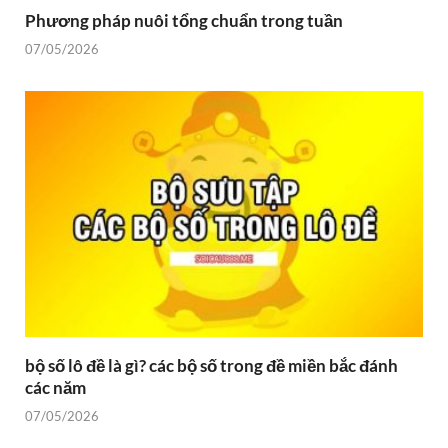
Phương pháp nuôi tổng chuẩn trong tuần
07/05/2026
bộ số lô đề là gì? các bộ số trong đề miền bắc đánh
các năm
07/05/2026