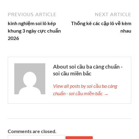
PREVIOUS ARTICLE
NEXT ARTICLE
kinh nghiệm soi lô kép
Thống kê các cặp lô về kèm
khung 3 ngày cực chuẩn
nhau
2026
About soi cầu ba càng chuẩn -
soi cầu miền bắc
View all posts by soi cầu ba càng
chuẩn - soi cầu miền bắc →
Comments are closed.