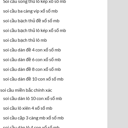
Soi cầu song thủ lô kép xổ số mb
soi cầu ba càng víp xổ số mb
soi cầu bạch thủ đề xổ số mb
soi cầu bạch thủ lô kép xổ số mb
soi cầu bạch thủ lô mb
soi cầu dàn đề 4 con xổ số mb
soi cầu dàn đề 6 con xổ số mb
soi cầu dàn đề 8 con xổ số mb
soi cầu dàn đề 10 con xổ số mb
soi cầu miền bắc chính xác
soi cầu dàn lô 10 con xổ số mb
soi cầu lô xiên 4 xổ số mb
soi cầu cặp 3 càng mb xổ số mb
soi cầu dàn lô 4 con xổ số mb