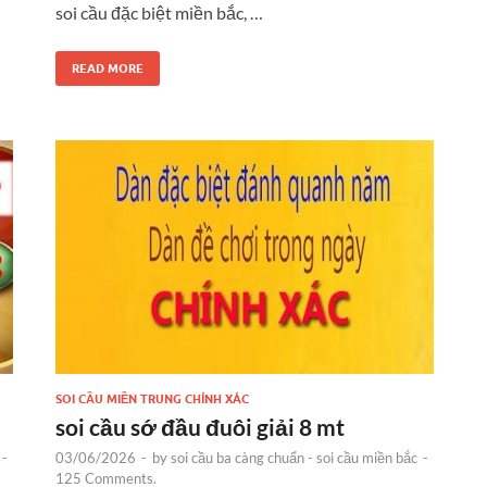
soi cầu đặc biệt miền bắc, …
READ MORE
SOI CẦU MIỀN TRUNG CHÍNH XÁC
soi cầu sớ đầu đuôi giải 8 mt
-
03/06/2026
-
by
soi cầu ba càng chuẩn - soi cầu miền bắc
-
125 Comments.