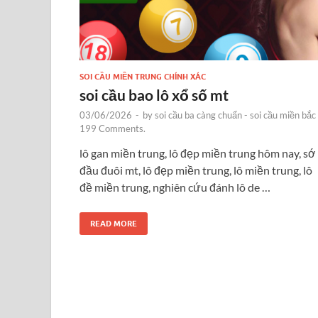
SOI CẦU MIỀN TRUNG CHÍNH XÁC
soi cầu bao lô xổ số mt
03/06/2026
-
by
soi cầu ba càng chuẩn - soi cầu miền bắc
199 Comments.
lô gan miền trung, lô đẹp miền trung hôm nay, sớ
đầu đuôi mt, lô đẹp miền trung, lô miền trung, lô
đề miền trung, nghiên cứu đánh lô de …
READ MORE