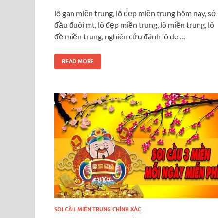
lô gan miền trung, lô đẹp miền trung hôm nay, sớ
đầu đuôi mt, lô đẹp miền trung, lô miền trung, lô
đề miền trung, nghiên cứu đánh lô de …
READ MORE
SOI CẦU MIỀN TRUNG CHÍNH XÁC