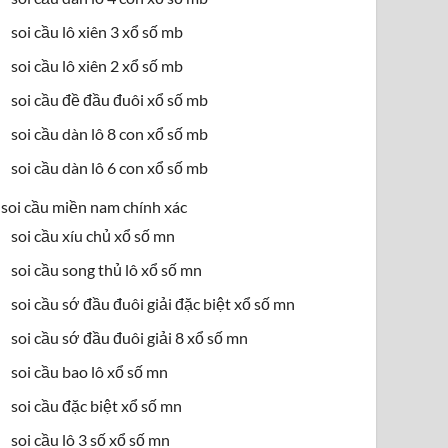
soi cầu lô xiên 3 xổ số mb
soi cầu lô xiên 2 xổ số mb
soi cầu đề đầu đuôi xổ số mb
soi cầu dàn lô 8 con xổ số mb
soi cầu dàn lô 6 con xổ số mb
soi cầu miền nam chính xác
soi cầu xíu chủ xổ số mn
soi cầu song thủ lô xổ số mn
soi cầu sớ đầu đuôi giải đặc biệt xổ số mn
soi cầu sớ đầu đuôi giải 8 xổ số mn
soi cầu bao lô xổ số mn
soi cầu đặc biệt xổ số mn
soi cầu lô 3 số xổ số mn