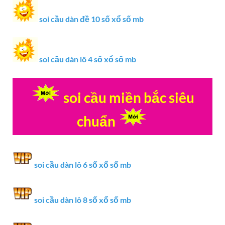
soi cầu dàn đề 10 số xổ số mb
soi cầu dàn lô 4 số xổ số mb
soi cầu miền bắc siêu
chuẩn
soi cầu dàn lô 6 số xổ số mb
soi cầu dàn lô 8 số xổ số mb