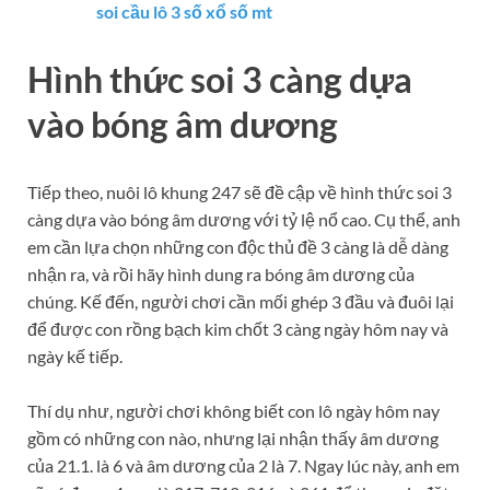
soi cầu lô 3 số xổ số mt
Hình thức soi 3 càng dựa
vào bóng âm dương
Tiếp theo, nuôi lô khung 247 sẽ đề cập về hình thức soi 3
càng dựa vào bóng âm dương với tỷ lệ nổ cao. Cụ thể, anh
em cần lựa chọn những con độc thủ đề 3 càng là dễ dàng
nhận ra, và rồi hãy hình dung ra bóng âm dương của
chúng. Kế đến, người chơi cần mối ghép 3 đầu và đuôi lại
để được con rồng bạch kim chốt 3 càng ngày hôm nay và
ngày kế tiếp.
Thí dụ như, người chơi không biết con lô ngày hôm nay
gồm có những con nào, nhưng lại nhận thấy âm dương
của 21.1. là 6 và âm dương của 2 là 7. Ngay lúc này, anh em