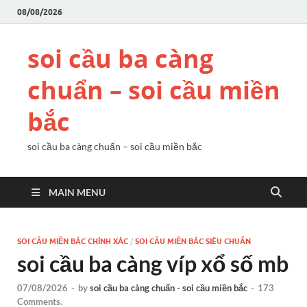
08/08/2026
soi cầu ba càng
chuẩn – soi cầu miền
bắc
soi cầu ba càng chuẩn – soi cầu miền bắc
MAIN MENU
SOI CẦU MIỀN BẮC CHÍNH XÁC
/
SOI CẦU MIỀN BẮC SIÊU CHUẨN
soi cầu ba càng víp xổ số mb
07/08/2026
-
by
soi cầu ba càng chuẩn - soi cầu miền bắc
-
173
Comments.