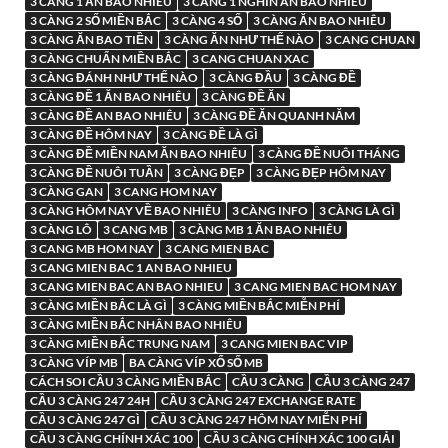
3 CÀNG 1 ĂN BAO NHIÊU
3 CÀNG 1 NGHÌN AN BAO NHIÊU
3 CÀNG 2 SỐ MIỀN BẮC
3 CÀNG 4 SỐ
3 CÀNG ĂN BAO NHIÊU
3 CÀNG ĂN BAO TIỀN
3 CÀNG ĂN NHƯ THẾ NÀO
3 CANG CHUAN
3 CÀNG CHUẨN MIỀN BẮC
3 CANG CHUAN XAC
3 CÀNG ĐÁNH NHƯ THẾ NÀO
3 CÀNG ĐẦU
3 CÀNG ĐỀ
3 CÀNG ĐỀ 1 ĂN BAO NHIÊU
3 CÀNG ĐỀ ĂN
3 CÀNG ĐỀ AN BAO NHIÊU
3 CÀNG ĐỀ ĂN QUANH NĂM
3 CÀNG ĐỀ HÔM NAY
3 CÀNG ĐỀ LÀ GÌ
3 CÀNG ĐỀ MIỀN NAM ĂN BAO NHIÊU
3 CÀNG ĐỀ NUÔI THÁNG
3 CÀNG ĐỀ NUÔI TUẦN
3 CÀNG ĐẸP
3 CÀNG ĐẸP HÔM NAY
3 CÀNG GAN
3 CANG HOM NAY
3 CÀNG HÔM NAY VỀ BAO NHIÊU
3 CÀNG INFO
3 CÀNG LÀ GÌ
3 CÀNG LÔ
3 CANG MB
3 CÀNG MB 1 ĂN BAO NHIÊU
3 CANG MB HOM NAY
3 CANG MIEN BAC
3 CANG MIEN BAC 1 AN BAO NHIEU
3 CANG MIEN BAC AN BAO NHIEU
3 CANG MIEN BAC HOM NAY
3 CÀNG MIỀN BẮC LÀ GÌ
3 CÀNG MIỀN BẮC MIỄN PHÍ
3 CÀNG MIỀN BẮC NHÂN BAO NHIÊU
3 CÀNG MIỀN BẮC TRUNG NAM
3 CANG MIEN BAC VIP
3 CÀNG VÍP MB
BA CÀNG VÍP XỔ SỐ MB
CÁCH SOI CẦU 3 CÀNG MIỀN BẮC
CẦU 3 CÀNG
CẦU 3 CÀNG 247
CẦU 3 CÀNG 247 24H
CẦU 3 CÀNG 247 EXCHANGE RATE
CẦU 3 CÀNG 247 GÌ
CẦU 3 CÀNG 247 HÔM NAY MIỄN PHÍ
CẦU 3 CÀNG CHÍNH XÁC 100
CẦU 3 CÀNG CHÍNH XÁC 100 GIẢI