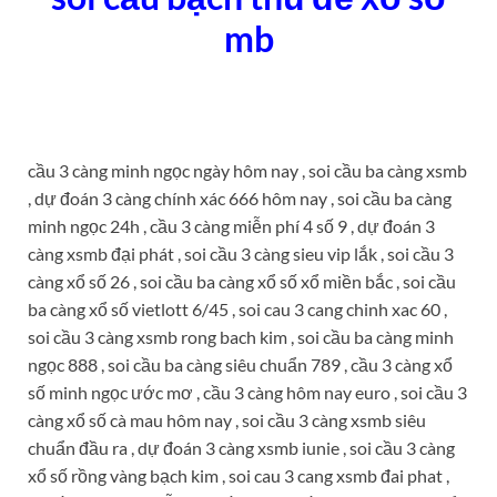
mb
cầu 3 càng minh ngọc ngày hôm nay , soi cầu ba càng xsmb
, dự đoán 3 càng chính xác 666 hôm nay , soi cầu ba càng
minh ngọc 24h , cầu 3 càng miễn phí 4 số 9 , dự đoán 3
càng xsmb đại phát , soi cầu 3 càng sieu vip lắk , soi cầu 3
càng xổ số 26 , soi cầu ba càng xổ số xổ miền bắc , soi cầu
ba càng xổ số vietlott 6/45 , soi cau 3 cang chinh xac 60 ,
soi cầu 3 càng xsmb rong bach kim , soi cầu ba càng minh
ngọc 888 , soi cầu ba càng siêu chuẩn 789 , cầu 3 càng xổ
số minh ngọc ước mơ , cầu 3 càng hôm nay euro , soi cầu 3
càng xổ số cà mau hôm nay , soi cầu 3 càng xsmb siêu
chuẩn đầu ra , dự đoán 3 càng xsmb iunie , soi cầu 3 càng
xổ số rồng vàng bạch kim , soi cau 3 cang xsmb đai phat ,