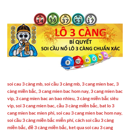
soi cau 3 càng mb, soi cầu 3 càng mb, 3 cang mien bac, 3
càng miền bắc, 3 cang mien bac hom nay, 3 cang mien bac
vip, 3 cang mien bac an bao nhieu, 3 càng miền bắc siêu
vip, soi 3 cang mien bac, cầu 3 càng miền bắc, bat lo 3
cang mien bac mien phi, soi cau 3 cang mien bac hom nay,
soi cầu 3 càng miền bắc miễn phí, cách soi cầu 3 càng
miền bắc, đề 3 càng miền bắc, ket qua soi cau 3 cang