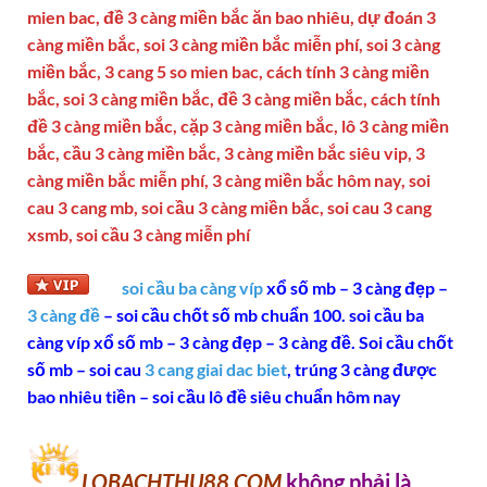
mien bac, đề 3 càng miền bắc ăn bao nhiêu, dự đoán 3
càng miền bắc, soi 3 càng miền bắc miễn phí, soi 3 càng
miền bắc, 3 cang 5 so mien bac, cách tính 3 càng miền
bắc, soi 3 càng miền bắc, đề 3 càng miền bắc, cách tính
đề 3 càng miền bắc, cặp 3 càng miền bắc, lô 3 càng miền
bắc, cầu 3 càng miền bắc, 3 càng miền bắc siêu vip, 3
càng miền bắc miễn phí, 3 càng miền bắc hôm nay, soi
cau 3 cang mb, soi cầu 3 càng miền bắc, soi cau 3 cang
xsmb, soi cầu 3 càng miễn phí
soi cầu ba càng víp
xổ số mb – 3 càng đẹp –
3 càng đề
– soi cầu chốt số mb chuẩn 100. soi cầu ba
càng víp xổ số mb – 3 càng đẹp – 3 càng đề. Soi cầu chốt
số mb – soi cau
3 cang giai dac biet
, trúng 3 càng được
bao nhiêu tiền – soi cầu lô đề siêu chuẩn hôm nay
LOBACHTHU88.COM
không phải là