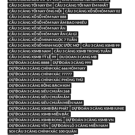
CẦU 3 CÀNG TỐI NAY ÊM
CẦU 3 CÀNG TỐI NAY ÊM NHẤT
CẦU 3 CÀNG TỐI NAY ÔNG NỘI
CẦU 3 CÀNG XỔ SỐ HÔM NAY 02
CẦU 3 CÀNG XỔ SỐ HÔM NAY 888
CẦU 3 CÀNG XỔ SỐ HÔM NAY ÂM BAO NHIÊU
CẦU 3 CÀNG XỔ SỐ HÔM NAY ĂN
CẦU 3 CÀNG XỔ SỐ HÔM NAY ĂN CÁI GÌ
CẦU 3 CÀNG XỔ SỐ MINH NGỌC 7 TUẦN
CẦU 3 CÀNG XỔ SỐ MINH NGỌC ƯỚC MƠ
CẦU 3 CÀNG XSMB 99
CẦU 3 CÀNG XSMB NAM
CẦU 3 CÀNG XSMB TRONG TUẦN
CẦU 3 CÀNG XSMB TỶ LỆ 99
DU DOAN 3 CANG MB
DỰ ĐOÁN 3 CÀNG 8888
DỰ ĐOÁN 3 CÀNG 999
DỰ ĐOÁN 3 CÀNG CHÍNH XÁC 666 HÔM NAY
DỰ ĐOÁN 3 CÀNG CHÍNH XÁC 77777
DỰ ĐOÁN 3 CÀNG CHÍNH XÁC PHÒNG THỦ
DỰ ĐOÁN 3 CÀNG RỒNG BẠCH KIM
DỰ ĐOÁN 3 CÀNG SIÊU CHUẨN 268
DỰ ĐOÁN 3 CÀNG SIÊU CHUẨN ÂM
DỰ ĐOÁN 3 CÀNG SIÊU CHUẨN MIỀN NAM
DỰ ĐOÁN 3 CÀNG XSMB ĐẠI PHÁT
DỰ ĐOÁN 3 CÀNG XSMB IUNIE
DỰ ĐOÁN 3 CÀNG XSMB MIỀN BẮC
DỰ ĐOÁN 3 CÀNG XSMB RONG
DỰ ĐOÁN 3 CÀNG XSMB VN
DỰ ĐOÁN 3 CÀNG YÊN
DỰ ĐOÁN LÔ 3 CÀNG MIỀN NAM
SOI CẦU 3 CÀNG CHÍNH XÁC 100 QUÂN