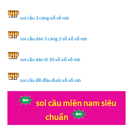
soi cầu 3 càng xổ số mb
soi cầu dàn 3 càng 2 số xổ số mb
soi cầu dàn lô 10 số xổ số mb
soi cầu đề đầu đuôi xổ số mb
soi cầu miền nam siêu
chuẩn