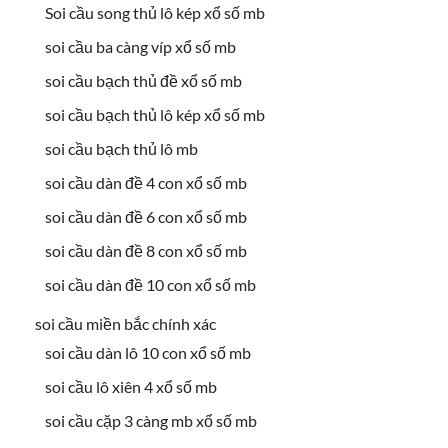
Soi cầu song thủ lô kép xổ số mb
soi cầu ba càng víp xổ số mb
soi cầu bạch thủ đề xổ số mb
soi cầu bạch thủ lô kép xổ số mb
soi cầu bạch thủ lô mb
soi cầu dàn đề 4 con xổ số mb
soi cầu dàn đề 6 con xổ số mb
soi cầu dàn đề 8 con xổ số mb
soi cầu dàn đề 10 con xổ số mb
soi cầu miền bắc chính xác
soi cầu dàn lô 10 con xổ số mb
soi cầu lô xiên 4 xổ số mb
soi cầu cặp 3 càng mb xổ số mb