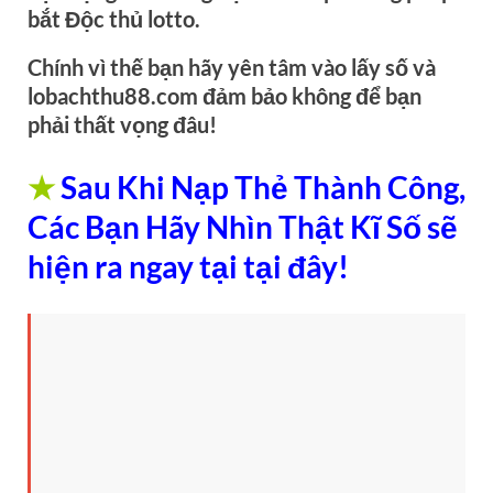
bắt Độc thủ lotto.
Chính vì thế bạn hãy yên tâm vào lấy số và
lo
bachthu88.com đảm bảo không để bạn
phải thất vọng đâu!
★
Sau Khi Nạp Thẻ Thành Công,
Các Bạn Hãy Nhìn Thật Kĩ Số sẽ
hiện ra ngay tại tại đây!