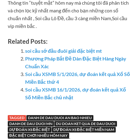
Thông tin “tuyệt mật” hôm nay mà chúng tôi đã phân tích
và chọn lọc kỹ nhất mang đến cho bạn những con số
chuẩn nhất , Soi cầu Lô Đề, cầu 3 càng miền Nam,Soi cầu
vip miền bắc .
Related Posts:
soi cầu sớ đầu đuôi giải đặc biệt mt
Phương Pháp Bắt Đề Dàn Đặc Biệt Hàng Ngày
Chuẩn Xác
Soi cầu XSMB 5/1/2026, dự đoán kết quả Xổ Số
Miền Bắc thứ 4
Soi cầu XSMB 16/1/2026, dự đoán kết quả Xổ
Số Miền Bắc chủ nhật
TAGGED
DANH DE DAU DUOI AN BAO NHIEU
DANH DE DAU DUOI MN
DU DOAN KET QUA DE DAU DUOI
DỰ ĐOÁN XS ĐẶC BIỆT
DỰ ĐOÁN XS ĐẶC BIỆT MIỀN NAM
ĐẶC BIỆT CHƠI NHIỀU HÔM NAY