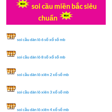
soi cầu miền bắc siêu
chuẩn
soi cầu dàn lô 6 số xổ số mb
soi cầu dàn lô 8 số xổ số mb
soi cầu dàn lô xiên 2 xổ số mb
soi cầu dàn lô xiên 3 xổ số mb
soi cầu dàn lô xiên 4 xổ số mb