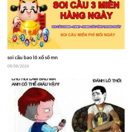
soi cầu bao lô xổ số mn
08/08/2026