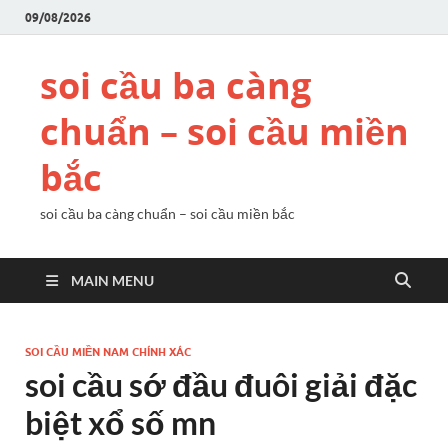
09/08/2026
soi cầu ba càng
chuẩn – soi cầu miền
bắc
soi cầu ba càng chuẩn – soi cầu miền bắc
MAIN MENU
SOI CẦU MIỀN NAM CHÍNH XÁC
soi cầu sớ đầu đuôi giải đặc
biệt xổ số mn