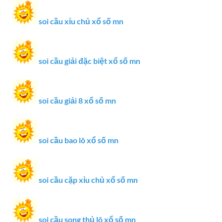
soi cầu xỉu chủ xổ số mn
soi cầu giải đặc biệt xổ số mn
soi cầu giải 8 xổ số mn
soi cầu bao lô xổ số mn
soi cầu cặp xỉu chủ xổ số mn
soi cầu song thủ lô xổ số mn