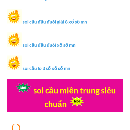
soi cầu đầu đuôi giải 8 xổ số mn
soi cầu đầu đuôi xổ số mn
soi cầu lô 3 số xổ số mn
soi cầu miền trung siêu
chuẩn