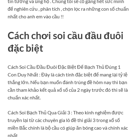
tin tưởng và ủng hộ . Chúng tôi sẽ cố gắng hết sức mình
để nghiên cứu , phân tích , chọn lọc ra những con số chuẩn
nhất cho anh em vào cầu !!
Cách chơi soi cầu đầu đuôi
đặc biệt
Cách Soi Cầu Đầu Đuôi Đặc Biệt Để Bạch Thủ Đúng 1
Con Duy Nhất : Đây là cách tính đặc biệt để mang lại tỷ lệ
thắng lớn. Nếu bạn muốn đánh trúng đề hôm nay thì bạn
cần tham khảo kết quả xổ số của 2 ngày trước đó thì sẽ là
chuẩn xác nhất.
Cách Soi Bạch Thủ Qua Giải 3 : Theo kinh nghiệm được
truyền lại từ các chuyên gia lô đề thì giải 3 trong xổ số
miền Bắc chính là bộ cầu có giúp ăn bóng cao và chính xác
nhất