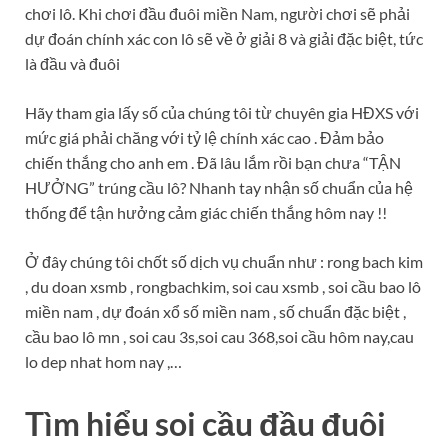
chơi lô. Khi chơi đầu đuôi miền Nam, người chơi sẽ phải
dự đoán chính xác con lô sẽ về ở giải 8 và giải đặc biệt, tức
là đầu và đuôi
Hãy tham gia lấy số của chúng tôi từ chuyên gia HĐXS với
mức giá phải chăng với tỷ lệ chính xác cao . Đảm bảo
chiến thắng cho anh em . Đã lâu lắm rồi bạn chưa “TẬN
HƯỞNG” trúng cầu lô? Nhanh tay nhận số chuẩn của hệ
thống để tận hưởng cảm giác chiến thắng hôm nay !!
Ở đây chúng tôi chốt số dịch vụ chuẩn như : rong bach kim
, du doan xsmb , rongbachkim, soi cau xsmb , soi cầu bao lô
miền nam , dự đoán xổ số miền nam , số chuẩn đặc biệt ,
cầu bao lô mn , soi cau 3s,soi cau 368,soi cầu hôm nay,cau
lo dep nhat hom nay ,…
Tìm hiểu soi cầu đầu đuôi