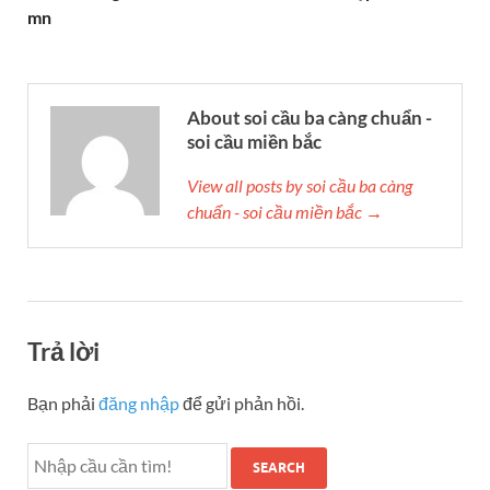
mn
About soi cầu ba càng chuẩn -
soi cầu miền bắc
View all posts by soi cầu ba càng
chuẩn - soi cầu miền bắc →
Trả lời
Bạn phải
đăng nhập
để gửi phản hồi.
SEARCH