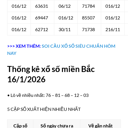
016/12
636
31
06/12
717
84
016/12
016/12
694
47
016/12
855
07
016/12
016/12
627
12
30/11
717
38
216/11
>>> XEM THÊM:
SOI CẦU XỔ SỐ SIÊU CHUẨN HÔM
NAY
Thống kê xổ số miền Bắc
16/1/2026
• Lô về nhiều nhất:
76 – 81 – 68 – 12 – 03
5 CẶP SỐ XUẤT HIỆN NHIỀU NHẤT
Cặp số
Số ngày chưa ra
Về gần nhất