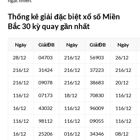
ngạt nhiên.
Thống kê giải đặc biệt xổ số Miền
Bắc 30 kỳ quay gần nhất
Ngày
Giải
ĐB
Ngày
Giải
ĐB
Ngày
28/12
047
03
216/12
569
03
26/12
216/12
314
24
216/12
372
23
216/12
216/12
090
78
216/12
386
83
20/12
116/12
071
73
18/12
708
30
116/12
16/12
430
32
116/12
960
09
116/12
116/12
981
12
116/12
090
55
116/12
16/12
252
06
016/12
343
46
08/12