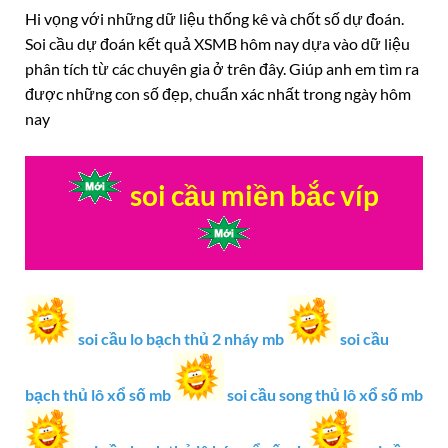
Hi vọng với những dữ liệu thống kê và chốt số dự đoán.
Soi cầu dự đoán kết quả XSMB hôm nay dựa vào dữ liệu
phân tích từ các chuyên gia ở trên đây. Giúp anh em tìm ra
được những con số đẹp, chuẩn xác nhất trong ngày hôm
nay
soi cầu miền bắc víp
soi cầu lo bạch thủ 2 nháy mb
soi cầu
bạch thủ lô xổ số mb
soi cầu song thủ lô xổ số mb