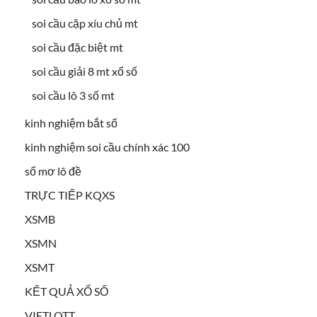
soi cầu cặp xíu chủ mt
soi cầu đặc biệt mt
soi cầu giải 8 mt xổ số
soi cầu lô 3 số mt
kinh nghiệm bắt số
kinh nghiệm soi cầu chính xác 100
sổ mơ lô đề
TRỰC TIẾP KQXS
XSMB
XSMN
XSMT
KẾT QUẢ XỔ SỐ
VIETLOTT