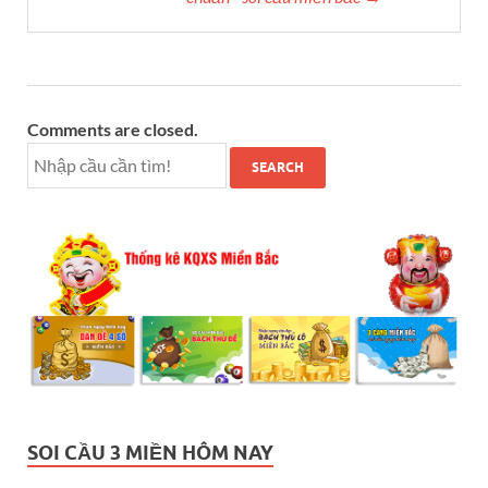
Comments are closed.
SEARCH
SOI CẦU 3 MIỀN HÔM NAY