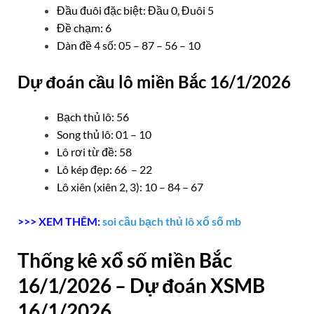
Đầu đuôi đặc biệt:
Đầu 0, Đuôi 5
Đề chạm:
6
Dàn đề 4 số: 05
– 87 – 56 – 10
Dự đoán cầu lô miền Bắc 16/1/2026
Bạch thủ lô:
56
Song thủ lô:
01 – 10
Lô rơi từ đề:
58
Lô kép đẹp:
66 – 22
Lô xiên (xiên 2, 3):
10 – 84 – 67
>>> XEM THÊM:
soi cầu bạch thủ lô xổ số mb
Thống kê xổ số miền Bắc
16/1/2026 – Dự đoán XSMB
16/1/2026