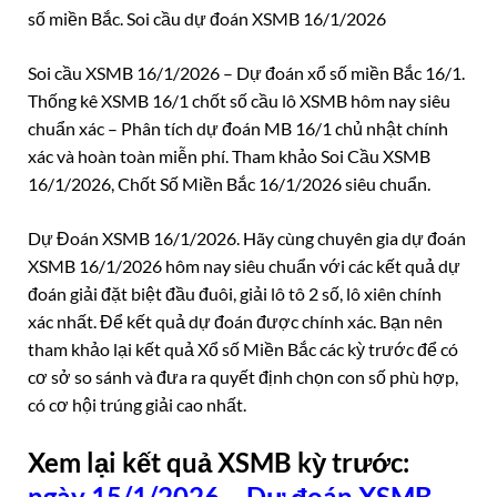
số miền Bắc. Soi cầu dự đoán XSMB 16/1/2026
Soi cầu XSMB 16/1/2026 – Dự đoán xổ số miền Bắc 16/1.
Thống kê XSMB 16/1 chốt số cầu lô XSMB hôm nay siêu
chuẩn xác – Phân tích dự đoán MB 16/1 chủ nhật chính
xác và hoàn toàn miễn phí. Tham khảo Soi Cầu XSMB
16/1/2026, Chốt Số Miền Bắc 16/1/2026 siêu chuẩn.
Dự Đoán XSMB 16/1/2026. Hãy cùng chuyên gia dự đoán
XSMB 16/1/2026 hôm nay siêu chuẩn với các kết quả dự
đoán giải đặt biệt đầu đuôi, giải lô tô 2 số, lô xiên chính
xác nhất.
Để kết quả dự đoán được chính xác. Bạn nên
tham khảo lại kết quả Xổ số Miền Bắc các kỳ trước để có
cơ sở so sánh và đưa ra quyết định chọn con số phù hợp,
có cơ hội trúng giải cao nhất.
Xem lại kết quả XSMB kỳ trước:
ngày 15/1/2026 – Dự đoán XSMB