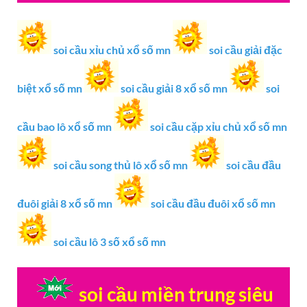
soi cầu xỉu chủ xổ số mn
soi cầu giải đặc
biệt xổ số mn
soi cầu giải 8 xổ số mn
soi
cầu bao lô xổ số mn
soi cầu cặp xỉu chủ xổ số mn
soi cầu song thủ lô xổ số mn
soi cầu đầu
đuôi giải 8 xổ số mn
soi cầu đầu đuôi xổ số mn
soi cầu lô 3 số xổ số mn
soi cầu miền trung siêu