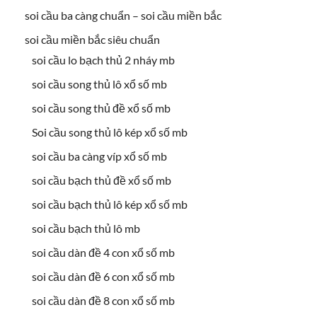
soi cầu ba càng chuẩn – soi cầu miền bắc
soi cầu miền bắc siêu chuẩn
soi cầu lo bạch thủ 2 nháy mb
soi cầu song thủ lô xổ số mb
soi cầu song thủ đề xổ số mb
Soi cầu song thủ lô kép xổ số mb
soi cầu ba càng víp xổ số mb
soi cầu bạch thủ đề xổ số mb
soi cầu bạch thủ lô kép xổ số mb
soi cầu bạch thủ lô mb
soi cầu dàn đề 4 con xổ số mb
soi cầu dàn đề 6 con xổ số mb
soi cầu dàn đề 8 con xổ số mb