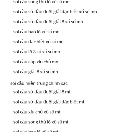
soi cầu song thủ lô xổ số mn
soi cầu sớ đầu đuôi giải đặc biệt xổ số mn
soi cầu sớ đầu đuôi giải 8 xổ số mn
soi cầu bao lô xổ số mn
soi cầu đặc biệt xổ số mn
soi cầu lô 3 số xổ số mn
soi cầu cặp xíu chủ mn
soi cầu giải 8 xổ số mn
soi cầu miền trung chính xác
soi cầu sớ đầu đuôi giải 8 mt
soi cầu sớ đầu đuôi giải đặc biệt mt
soi cầu xíu chủ xổ số mt
soi cầu song thủ lô xổ số mt
soi cầu bao lô xổ số mt