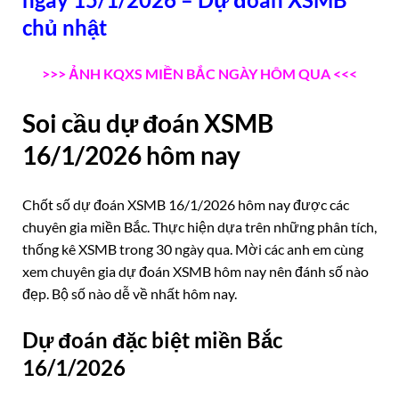
chủ nhật
>>> ẢNH KQXS MIỀN BẮC NGÀY HÔM QUA <<<
Soi cầu dự đoán XSMB
16/1/2026 hôm nay
Chốt số dự đoán XSMB 16/1/2026 hôm nay được các
chuyên gia miền Bắc. Thực hiện dựa trên những phân tích,
thống kê XSMB trong 30 ngày qua. Mời các anh em cùng
xem chuyên gia dự đoán XSMB hôm nay nên đánh số nào
đẹp. Bộ số nào dễ về nhất hôm nay.
Dự đoán đặc biệt miền Bắc
16/1/2026