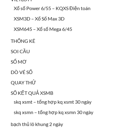
Xổ số Power 6/55 – KQXS Điện toán
XSM3D – Xổ Số Max 3D
XSM645 – Xổ số Mega 6/45
THỐNG KÊ
SOI CẦU
SỔ MƠ
DÒ VÉ SỐ
QUAY THỬ
SỐ KẾT QUẢ XSMB
skq xsmt – tổng hợp kq xsmt 30 ngày
skq xsmn – tổng hợp kq xsmn 30 ngày
bạch thủ lô khung 2 ngày