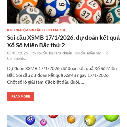
KINH NGHIỆM SOI CẦU CHÍNH XÁC 100
Soi cầu XSMB 17/1/2026, dự đoán kết quả
Xổ Số Miền Bắc thứ 2
08/05/2026
-
by
soi cầu ba càng chuẩn - soi cầu miền bắc
-
2
Comments.
Dự đoán XSMB 17/1/2026, dự đoán kết quả Xổ Số Miền
Bắc. Soi cầu dự đoán kết quả XSMB ngày 17/1-2026.
Chốt số lô giải tám, đặc biệt đầu đuôi, …
READ MORE