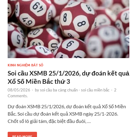
KINH NGHIỆM BẮT SỐ
Soi cầu XSMB 25/1/2026, dự đoán kết quả
Xổ Số Miền Bắc thứ 3
08/05/2026
-
by
soi cầu ba càng chuẩn - soi cầu miền bắc
-
2
Comments.
Dự đoán XSMB 25/1/2026, dự đoán kết quả Xổ Số Miền
Bắc. Soi cầu dự đoán kết quả XSMB ngày 25/1-2026.
Chốt số lô giải tám, đặc biệt đầu đuôi, …
READ MORE