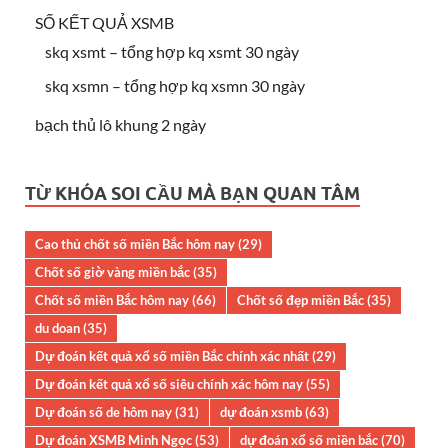
SỐ KẾT QUẢ XSMB
skq xsmt – tổng hợp kq xsmt 30 ngày
skq xsmn – tổng hợp kq xsmn 30 ngày
bạch thủ lô khung 2 ngày
TỪ KHÓA SOI CẦU MÀ BẠN QUAN TÂM
Cao thủ chốt số miền Bắc hôm nay
(29)
Chốt số giờ vàng miền bắc
(35)
Chốt số miền Bắc hôm nay
(66)
Chốt số đẹp miền Bắc
(35)
du doan
(35)
Dự đoán kết quả xổ số miền Bắc chính xác nhất
(29)
Dự đoán kết quả xổ số siêu chính xác hôm nay
(55)
Dự đoán số de hôm nay
(31)
dự đoán xsmb
(63)
Dự đoán XSMB Minh Ngọc
(53)
dự đoán xổ số miền bắc
(70)