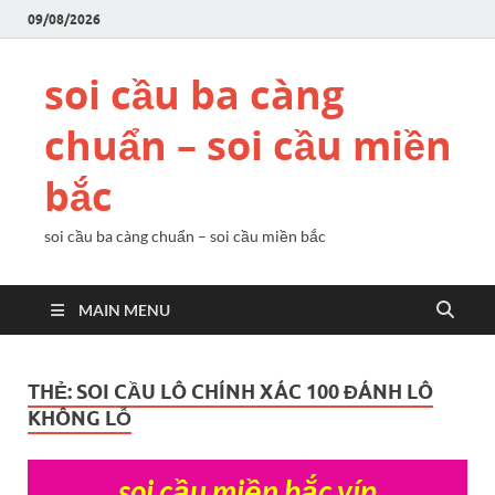
09/08/2026
soi cầu ba càng
chuẩn – soi cầu miền
bắc
soi cầu ba càng chuẩn – soi cầu miền bắc
MAIN MENU
THẺ:
SOI CẦU LÔ CHÍNH XÁC 100 ĐÁNH LÔ
KHÔNG LỖ
soi cầu miền bắc víp