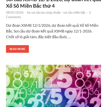
Xổ Số Miền Bắc thứ 4
08/05/2026
-
by
soi cầu ba càng chuẩn - soi cầu miền bắc
-
2
Comments.
Dự đoán XSMB 12/1/2026, dự đoán kết quả Xổ Số Miền
Bắc. Soi cầu dự đoán kết quả XSMB ngày 12/1-2026.
Chốt số lô giải tám, đặc biệt đầu đuôi, …
READ MORE