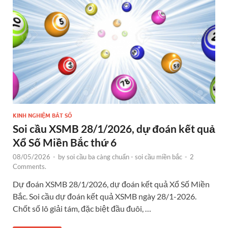
KINH NGHIỆM BẮT SỐ
Soi cầu XSMB 28/1/2026, dự đoán kết quả
Xổ Số Miền Bắc thứ 6
08/05/2026
-
by
soi cầu ba càng chuẩn - soi cầu miền bắc
-
2
Comments.
Dự đoán XSMB 28/1/2026, dự đoán kết quả Xổ Số Miền
Bắc. Soi cầu dự đoán kết quả XSMB ngày 28/1-2026.
Chốt số lô giải tám, đặc biệt đầu đuôi, …