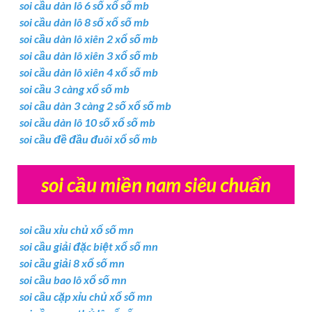
soi cầu dàn lô 6 số xổ số mb
soi cầu dàn lô 8 số xổ số mb
soi cầu dàn lô xiên 2 xổ số mb
soi cầu dàn lô xiên 3 xổ số mb
soi cầu dàn lô xiên 4 xổ số mb
soi cầu 3 càng xổ số mb
soi cầu dàn 3 càng 2 số xổ số mb
soi cầu dàn lô 10 số xổ số mb
soi cầu đề đầu đuôi xổ số mb
soi cầu miền nam siêu chuẩn
soi cầu xỉu chủ xổ số mn
soi cầu giải đặc biệt xổ số mn
soi cầu giải 8 xổ số mn
soi cầu bao lô xổ số mn
soi cầu cặp xỉu chủ xổ số mn