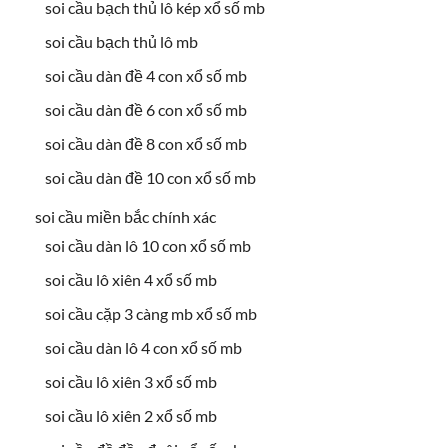
soi cầu bạch thủ lô kép xổ số mb
soi cầu bạch thủ lô mb
soi cầu dàn đề 4 con xổ số mb
soi cầu dàn đề 6 con xổ số mb
soi cầu dàn đề 8 con xổ số mb
soi cầu dàn đề 10 con xổ số mb
soi cầu miền bắc chính xác
soi cầu dàn lô 10 con xổ số mb
soi cầu lô xiên 4 xổ số mb
soi cầu cặp 3 càng mb xổ số mb
soi cầu dàn lô 4 con xổ số mb
soi cầu lô xiên 3 xổ số mb
soi cầu lô xiên 2 xổ số mb