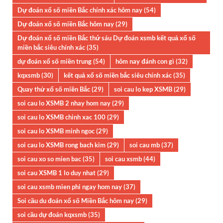
Dự đoán xổ số miền Bắc chính xác hôm nay
(54)
Dự đoán xổ số miền Bắc hôm nay
(29)
Dự đoán xổ số miền Bắc thứ sáu Dự đoán xsmb kết quả xổ số
miền bắc siêu chính xác
(35)
dự đoán xổ số miền trung
(54)
hôm nay đánh con gì
(32)
kqxsmb
(30)
kết quả xổ số miền bắc siêu chính xác
(35)
Quay thử xổ số miền Bắc
(29)
soi cau lo kep XSMB
(29)
soi cau lo XSMB 2 nhay hom nay
(29)
soi cau lo XSMB chinh xac 100
(29)
soi cau lo XSMB minh ngoc
(29)
soi cau lo XSMB rong bach kim
(29)
soi cau mb
(37)
soi cau xo so mien bac
(35)
soi cau xsmb
(44)
soi cau XSMB 1 lo duy nhat
(29)
soi cau xsmb mien phi ngay hom nay
(37)
Soi cầu du đoán xổ số Miền Bắc hôm nay
(29)
soi cầu dự đoán kqxsmb
(35)