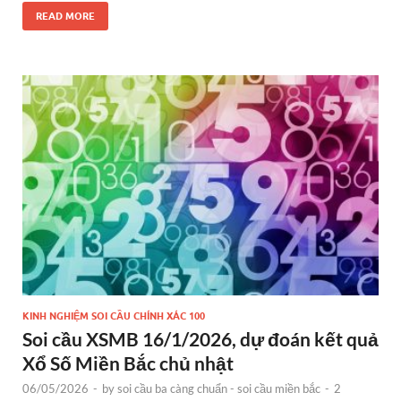
READ MORE
KINH NGHIỆM SOI CẦU CHÍNH XÁC 100
Soi cầu XSMB 16/1/2026, dự đoán kết quả
Xổ Số Miền Bắc chủ nhật
06/05/2026
-
by
soi cầu ba càng chuẩn - soi cầu miền bắc
-
2