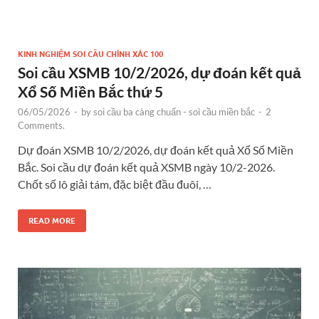
KINH NGHIỆM SOI CẦU CHÍNH XÁC 100
Soi cầu XSMB 10/2/2026, dự đoán kết quả
Xổ Số Miền Bắc thứ 5
06/05/2026
-
by
soi cầu ba càng chuẩn - soi cầu miền bắc
-
2
Comments.
Dự đoán XSMB 10/2/2026, dự đoán kết quả Xổ Số Miền
Bắc. Soi cầu dự đoán kết quả XSMB ngày 10/2-2026.
Chốt số lô giải tám, đặc biệt đầu đuôi, …
READ MORE