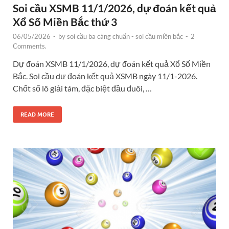
Soi cầu XSMB 11/1/2026, dự đoán kết quả
Xổ Số Miền Bắc thứ 3
06/05/2026
-
by
soi cầu ba càng chuẩn - soi cầu miền bắc
-
2
Comments.
Dự đoán XSMB 11/1/2026, dự đoán kết quả Xổ Số Miền
Bắc. Soi cầu dự đoán kết quả XSMB ngày 11/1-2026.
Chốt số lô giải tám, đặc biệt đầu đuôi, …
READ MORE