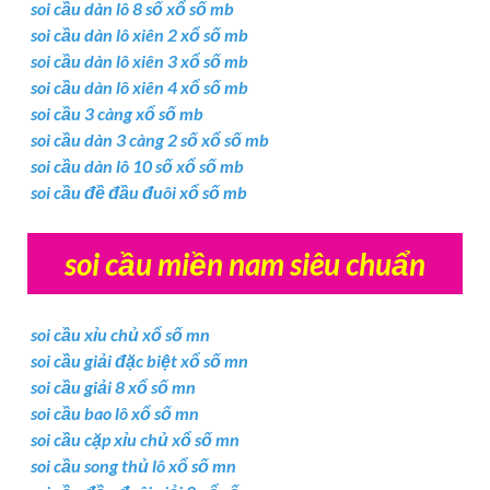
soi cầu dàn lô 8 số xổ số mb
soi cầu dàn lô xiên 2 xổ số mb
soi cầu dàn lô xiên 3 xổ số mb
soi cầu dàn lô xiên 4 xổ số mb
soi cầu 3 càng xổ số mb
soi cầu dàn 3 càng 2 số xổ số mb
soi cầu dàn lô 10 số xổ số mb
soi cầu đề đầu đuôi xổ số mb
soi cầu miền nam siêu chuẩn
soi cầu xỉu chủ xổ số mn
soi cầu giải đặc biệt xổ số mn
soi cầu giải 8 xổ số mn
soi cầu bao lô xổ số mn
soi cầu cặp xỉu chủ xổ số mn
soi cầu song thủ lô xổ số mn