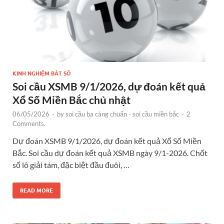
KINH NGHIỆM BẮT SỐ
Soi cầu XSMB 9/1/2026, dự đoán kết quả
Xổ Số Miền Bắc chủ nhật
06/05/2026
-
by
soi cầu ba càng chuẩn - soi cầu miền bắc
-
2
Comments.
Dự đoán XSMB 9/1/2026, dự đoán kết quả Xổ Số Miền
Bắc. Soi cầu dự đoán kết quả XSMB ngày 9/1-2026. Chốt
số lô giải tám, đặc biệt đầu đuôi, …
READ MORE