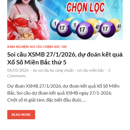
KINH NGHIỆM SOI CẦU CHÍNH XÁC 100
Soi cầu XSMB 27/1/2026, dự đoán kết quả
Xổ Số Miền Bắc thứ 5
06/05/2026
-
by
soi cầu ba càng chuẩn - soi cầu miền bắc
-
2
Comments.
Dự đoán XSMB 27/1/2026, dự đoán kết quả Xổ Số Miền
Bắc. Soi cầu dự đoán kết quả XSMB ngày 27/1-2026.
Chốt số lô giải tám, đặc biệt đầu đuôi, …
READ MORE