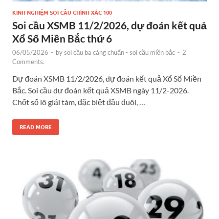
KINH NGHIỆM SOI CẦU CHÍNH XÁC 100
Soi cầu XSMB 11/2/2026, dự đoán kết quả
Xổ Số Miền Bắc thứ 6
06/05/2026
-
by
soi cầu ba càng chuẩn - soi cầu miền bắc
-
2
Comments.
Dự đoán XSMB 11/2/2026, dự đoán kết quả Xổ Số Miền
Bắc. Soi cầu dự đoán kết quả XSMB ngày 11/2-2026.
Chốt số lô giải tám, đặc biệt đầu đuôi, …
READ MORE