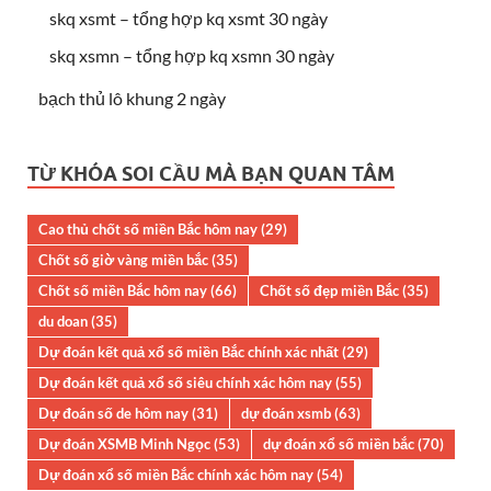
skq xsmt – tổng hợp kq xsmt 30 ngày
skq xsmn – tổng hợp kq xsmn 30 ngày
bạch thủ lô khung 2 ngày
TỪ KHÓA SOI CẦU MÀ BẠN QUAN TÂM
Cao thủ chốt số miền Bắc hôm nay
(29)
Chốt số giờ vàng miền bắc
(35)
Chốt số miền Bắc hôm nay
(66)
Chốt số đẹp miền Bắc
(35)
du doan
(35)
Dự đoán kết quả xổ số miền Bắc chính xác nhất
(29)
Dự đoán kết quả xổ số siêu chính xác hôm nay
(55)
Dự đoán số de hôm nay
(31)
dự đoán xsmb
(63)
Dự đoán XSMB Minh Ngọc
(53)
dự đoán xổ số miền bắc
(70)
Dự đoán xổ số miền Bắc chính xác hôm nay
(54)