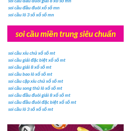
soi cầu đầu đuôi giải 8 xổ số mn
soi cầu đầu đuôi xổ số mn
soi cầu lô 3 số xổ số mn
soi cầu miền trung siêu chuẩn
soi cầu xỉu chủ xổ số mt
soi cầu giải đặc biệt xổ số mt
soi cầu giải 8 xổ số mt
soi cầu bao lô xổ số mt
soi cầu cặp xỉu chủ xổ số mt
soi cầu song thủ lô xổ số mt
soi cầu đầu đuôi giải 8 xổ số mt
soi cầu đầu đuôi đặc biệt xổ số mt
soi cầu lô 3 số xổ số mt