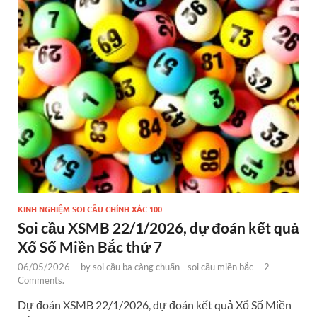
KINH NGHIỆM SOI CẦU CHÍNH XÁC 100
Soi cầu XSMB 22/1/2026, dự đoán kết quả
Xổ Số Miền Bắc thứ 7
06/05/2026
-
by
soi cầu ba càng chuẩn - soi cầu miền bắc
-
2
Comments.
Dự đoán XSMB 22/1/2026, dự đoán kết quả Xổ Số Miền