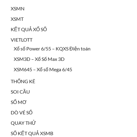
XSMN
XSMT
KẾT QUẢ XỔ SỐ
VIETLOTT
Xổ số Power 6/55 – KQXS Điện toán
XSM3D – Xổ Số Max 3D
XSM645 – Xổ số Mega 6/45
THỐNG KÊ
SOI CẦU
SỔ MƠ
DÒ VÉ SỐ
QUAY THỬ
SỐ KẾT QUẢ XSMB