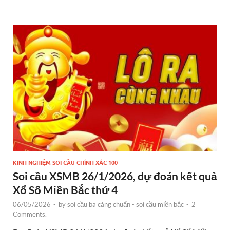
KINH NGHIỆM SOI CẦU CHÍNH XÁC 100
Soi cầu XSMB 26/1/2026, dự đoán kết quả
Xổ Số Miền Bắc thứ 4
06/05/2026
-
by
soi cầu ba càng chuẩn - soi cầu miền bắc
-
2
Comments.