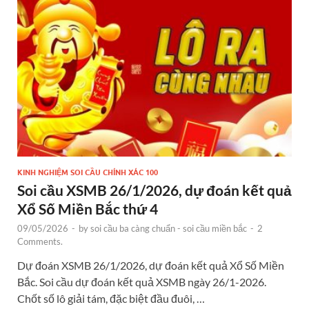
KINH NGHIỆM SOI CẦU CHÍNH XÁC 100
Soi cầu XSMB 26/1/2026, dự đoán kết quả
Xổ Số Miền Bắc thứ 4
09/05/2026
-
by
soi cầu ba càng chuẩn - soi cầu miền bắc
-
2
Comments.
Dự đoán XSMB 26/1/2026, dự đoán kết quả Xổ Số Miền
Bắc. Soi cầu dự đoán kết quả XSMB ngày 26/1-2026.
Chốt số lô giải tám, đặc biệt đầu đuôi, …