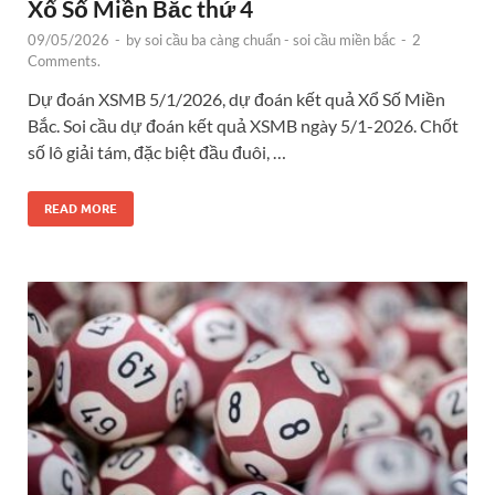
Xổ Số Miền Bắc thứ 4
09/05/2026
-
by
soi cầu ba càng chuẩn - soi cầu miền bắc
-
2
Comments.
Dự đoán XSMB 5/1/2026, dự đoán kết quả Xổ Số Miền
Bắc. Soi cầu dự đoán kết quả XSMB ngày 5/1-2026. Chốt
số lô giải tám, đặc biệt đầu đuôi, …
READ MORE