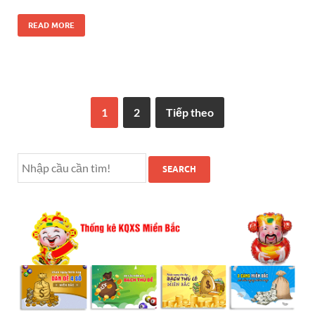
READ MORE
1
2
Tiếp theo
SEARCH