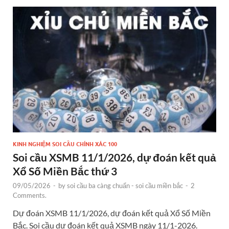
KINH NGHIỆM SOI CẦU CHÍNH XÁC 100
Soi cầu XSMB 11/1/2026, dự đoán kết quả
Xổ Số Miền Bắc thứ 3
09/05/2026
-
by
soi cầu ba càng chuẩn - soi cầu miền bắc
-
2
Comments.
Dự đoán XSMB 11/1/2026, dự đoán kết quả Xổ Số Miền
Bắc. Soi cầu dự đoán kết quả XSMB ngày 11/1-2026.