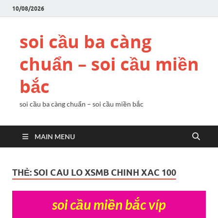
10/08/2026
soi cầu ba càng
chuẩn – soi cầu miền
bắc
soi cầu ba càng chuẩn – soi cầu miền bắc
MAIN MENU
THẺ:
SOI CAU LO XSMB CHINH XAC 100
soi cầu miền bắc víp