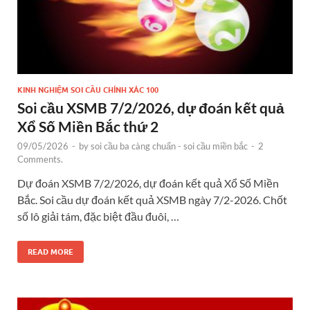
KINH NGHIỆM SOI CẦU CHÍNH XÁC 100
Soi cầu XSMB 7/2/2026, dự đoán kết quả
Xổ Số Miền Bắc thứ 2
09/05/2026
-
by
soi cầu ba càng chuẩn - soi cầu miền bắc
-
2
Comments.
Dự đoán XSMB 7/2/2026, dự đoán kết quả Xổ Số Miền
Bắc. Soi cầu dự đoán kết quả XSMB ngày 7/2-2026. Chốt
số lô giải tám, đặc biệt đầu đuôi, …
READ MORE