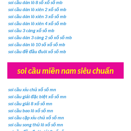
soi cầu dàn lô 8 số xổ số mb
soi cầu dàn lô xiên 2 xổ số mb
soi cầu dàn lô xiên 3 xổ số mb
soi cầu dàn lô xiên 4 xổ số mb
soi cầu 3 càng xổ số mb
soi cầu dàn 3 càng 2 số xổ số mb
soi cầu dàn lô 10 số xổ số mb
soi cầu đề đầu đuôi xổ số mb
soi cầu miền nam siêu chuẩn
soi cầu xỉu chủ xổ số mn
soi cầu giải đặc biệt xổ số mn
soi cầu giải 8 xổ số mn
soi cầu bao lô xổ số mn
soi cầu cặp xỉu chủ xổ số mn
soi cầu song thủ lô xổ số mn