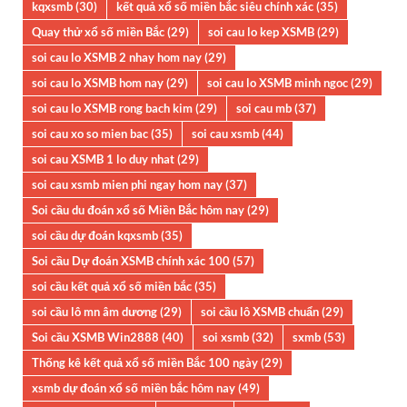
kqxsmb
(30)
kết quả xổ số miền bắc siêu chính xác
(35)
Quay thử xổ số miền Bắc
(29)
soi cau lo kep XSMB
(29)
soi cau lo XSMB 2 nhay hom nay
(29)
soi cau lo XSMB hom nay
(29)
soi cau lo XSMB minh ngoc
(29)
soi cau lo XSMB rong bach kim
(29)
soi cau mb
(37)
soi cau xo so mien bac
(35)
soi cau xsmb
(44)
soi cau XSMB 1 lo duy nhat
(29)
soi cau xsmb mien phi ngay hom nay
(37)
Soi cầu du đoán xổ số Miền Bắc hôm nay
(29)
soi cầu dự đoán kqxsmb
(35)
Soi cầu Dự đoán XSMB chính xác 100
(57)
soi cầu kết quả xổ số miền bắc
(35)
soi cầu lô mn âm dương
(29)
soi cầu lô XSMB chuẩn
(29)
Soi cầu XSMB Win2888
(40)
soi xsmb
(32)
sxmb
(53)
Thống kê kết quả xổ số miền Bắc 100 ngày
(29)
xsmb dự đoán xổ số miền bắc hôm nay
(49)