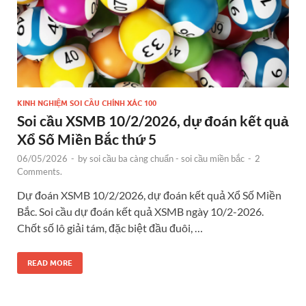
KINH NGHIỆM SOI CẦU CHÍNH XÁC 100
Soi cầu XSMB 10/2/2026, dự đoán kết quả
Xổ Số Miền Bắc thứ 5
06/05/2026
-
by
soi cầu ba càng chuẩn - soi cầu miền bắc
-
2
Comments.
Dự đoán XSMB 10/2/2026, dự đoán kết quả Xổ Số Miền
Bắc. Soi cầu dự đoán kết quả XSMB ngày 10/2-2026.
Chốt số lô giải tám, đặc biệt đầu đuôi, …
READ MORE