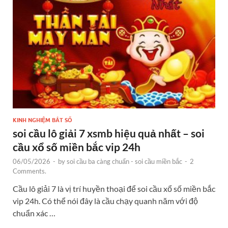
KINH NGHIỆM BẮT SỐ
soi cầu lô giải 7 xsmb hiệu quả nhất – soi
cầu xổ số miền bắc vip 24h
06/05/2026
-
by
soi cầu ba càng chuẩn - soi cầu miền bắc
-
2
Comments.
Cầu lô giải 7 là vị trí huyền thoại để soi cầu xổ số miền bắc
vip 24h. Có thể nói đây là cầu chạy quanh năm với độ
chuẩn xác …