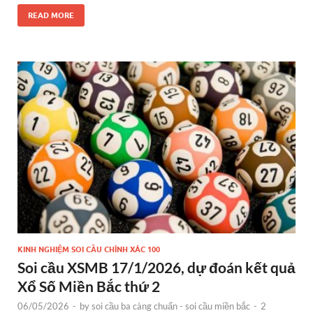
READ MORE
KINH NGHIỆM SOI CẦU CHÍNH XÁC 100
Soi cầu XSMB 17/1/2026, dự đoán kết quả
Xổ Số Miền Bắc thứ 2
06/05/2026
-
by
soi cầu ba càng chuẩn - soi cầu miền bắc
-
2