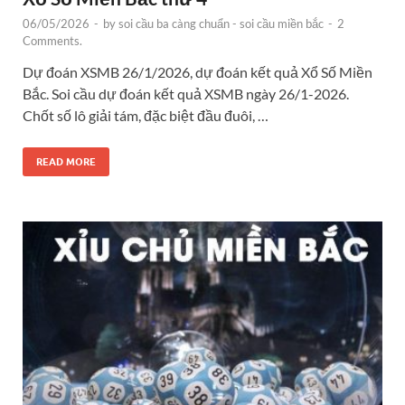
06/05/2026
-
by
soi cầu ba càng chuẩn - soi cầu miền bắc
-
2
Comments.
Dự đoán XSMB 26/1/2026, dự đoán kết quả Xổ Số Miền
Bắc. Soi cầu dự đoán kết quả XSMB ngày 26/1-2026.
Chốt số lô giải tám, đặc biệt đầu đuôi, …
READ MORE