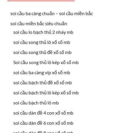
soi cầu ba càng chuẩn – soi cầu miền bắc
soi cầu miền bắc siêu chuẩn
soi cầu lo bạch thủ 2 nháy mb
soi cầu song thủ lô xổ số mb
soi cầu song thủ đề xổ số mb
Soi cầu song thủ lô kép xổ số mb
soi cầu ba càng víp xổ số mb
soi cầu bạch thủ đề xổ số mb
soi cầu bạch thủ lô kép xổ số mb
soi cầu bạch thủ lô mb
soi cầu dàn đề 4 con xổ số mb
soi cầu dàn đề 6 con xổ số mb
soi cầu dàn đề 8 con xổ số mb