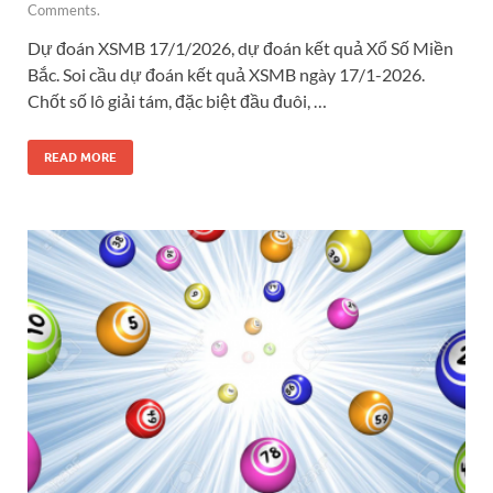
Comments.
Dự đoán XSMB 17/1/2026, dự đoán kết quả Xổ Số Miền
Bắc. Soi cầu dự đoán kết quả XSMB ngày 17/1-2026.
Chốt số lô giải tám, đặc biệt đầu đuôi, …
READ MORE