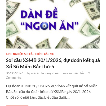
KINH NGHIỆM SOI CẦU CHÍNH XÁC 100
Soi cầu XSMB 20/1/2026, dự đoán kết quả
Xổ Số Miền Bắc thứ 5
06/05/2026
-
by
soi cầu ba càng chuẩn - soi cầu miền bắc
-
2
Comments.
Dự đoán XSMB 20/1/2026, dự đoán kết quả Xổ Số Miền
Bắc. Soi cầu dự đoán kết quả XSMB ngày 20/1-2026.
Chốt số lô giải tám, đặc biệt đầu đuôi, …