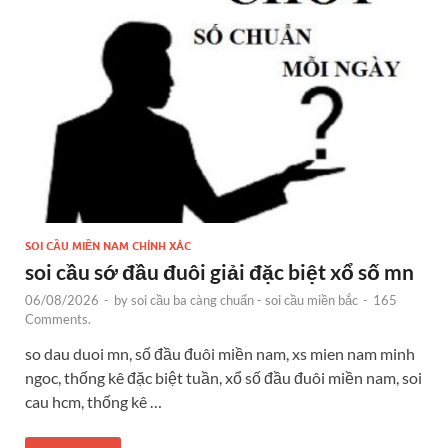
SOI CẦU MIỀN NAM CHÍNH XÁC
soi cầu sớ đầu đuôi giải đặc biệt xổ số mn
06/08/2026
-
by
soi cầu ba càng chuẩn - soi cầu miền bắc
-
165
Comments.
so dau duoi mn, số đầu đuôi miền nam, xs mien nam minh
ngoc, thống kê đặc biệt tuần, xổ số đầu đuôi miền nam, soi
cau hcm, thống kê …