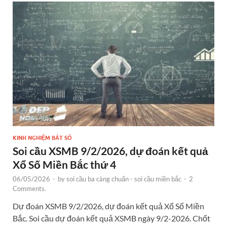
KINH NGHIỆM BẮT SỐ
Soi cầu XSMB 9/2/2026, dự đoán kết quả
Xổ Số Miền Bắc thứ 4
06/05/2026
-
by
soi cầu ba càng chuẩn - soi cầu miền bắc
-
2
Comments.
Dự đoán XSMB 9/2/2026, dự đoán kết quả Xổ Số Miền
Bắc. Soi cầu dự đoán kết quả XSMB ngày 9/2-2026. Chốt