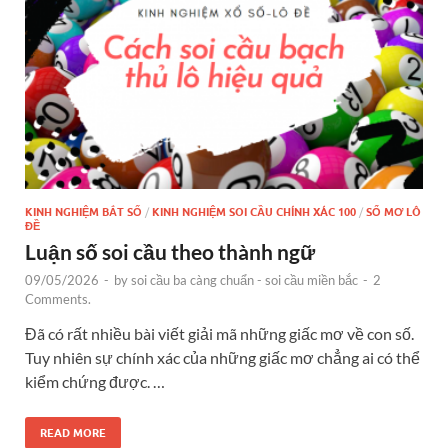
KINH NGHIỆM BẮT SỐ
/
KINH NGHIỆM SOI CẦU CHÍNH XÁC 100
/
SỔ MƠ LÔ
ĐỀ
Luận số soi cầu theo thành ngữ
09/05/2026
-
by
soi cầu ba càng chuẩn - soi cầu miền bắc
-
2
Comments.
Đã có rất nhiều bài viết giải mã những giấc mơ về con số.
Tuy nhiên sự chính xác của những giấc mơ chẳng ai có thể
kiểm chứng được. …
READ MORE