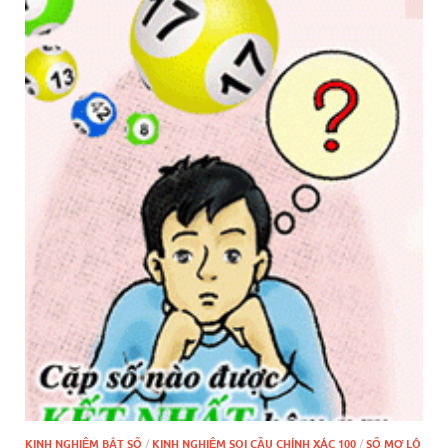
KINH NGHIỆM BẮT SỐ
/
KINH NGHIỆM SOI CẦU CHÍNH XÁC 100
/
SỔ MƠ LÔ