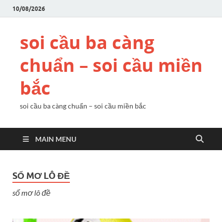
10/08/2026
soi cầu ba càng
chuẩn – soi cầu miền
bắc
soi cầu ba càng chuẩn – soi cầu miền bắc
MAIN MENU
SỔ MƠ LÔ ĐỀ
sổ mơ lô đề