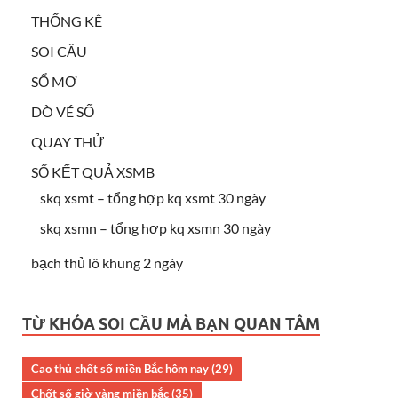
THỐNG KÊ
SOI CẦU
SỔ MƠ
DÒ VÉ SỐ
QUAY THỬ
SỐ KẾT QUẢ XSMB
skq xsmt – tổng hợp kq xsmt 30 ngày
skq xsmn – tổng hợp kq xsmn 30 ngày
bạch thủ lô khung 2 ngày
TỪ KHÓA SOI CẦU MÀ BẠN QUAN TÂM
Cao thủ chốt số miền Bắc hôm nay
(29)
Chốt số giờ vàng miền bắc
(35)