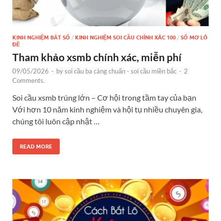
KINH NGHIỆM BẮT SỐ
/
KINH NGHIỆM SOI CẦU CHÍNH XÁC 100
/
SỔ MƠ LÔ
ĐỀ
Tham khảo xsmb chính xác, miễn phí
09/05/2026
-
by
soi cầu ba càng chuẩn - soi cầu miền bắc
-
2
Comments.
Soi cầu xsmb trúng lớn – Cơ hội trong tầm tay của bạn
Với hơn 10 năm kinh nghiệm và hội tụ nhiều chuyên gia,
chúng tôi luôn cập nhật …
READ MORE