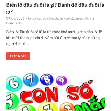
Biên lô đầu đuôi là gì? Đánh đề đầu đuôi là
gì?
09/05/2026
-
by
soi cầu ba càng chuẩn - soi cầu miền bắc
-
2
Comments.
Biên lô đầu đuôi có lẽ là từ khóa khá mới lạ cho dân lô đề
khi mới tham gia chơi. Nắm bắt được tâm lý của những
người chơi …
READ MORE