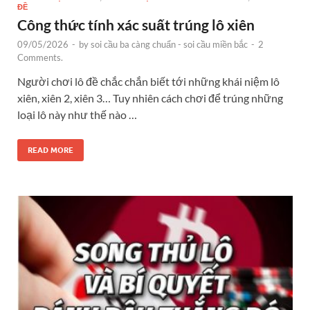
ĐỀ
Công thức tính xác suất trúng lô xiên
09/05/2026
-
by
soi cầu ba càng chuẩn - soi cầu miền bắc
-
2
Comments.
Người chơi lô đề chắc chắn biết tới những khái niệm lô
xiên, xiên 2, xiên 3… Tuy nhiên cách chơi để trúng những
loại lô này như thế nào …
READ MORE