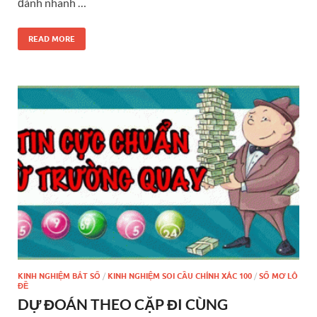
đánh nhanh …
READ MORE
KINH NGHIỆM BẮT SỐ
/
KINH NGHIỆM SOI CẦU CHÍNH XÁC 100
/
SỔ MƠ LÔ
ĐỀ
DỰ ĐOÁN THEO CẶP ĐI CÙNG