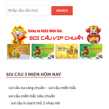
SEARCH
SOI CẦU 3 MIỀN HÔM NAY
soi cầu ba càng chuẩn – soi cầu miền bắc
soi cầu miền bắc siêu chuẩn
soi cầu lo bạch thủ 2 nháy mb