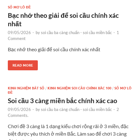
SỔ MƠ LÔ ĐỀ
Bạc nhớ theo giải để soi cầu chính xác
nhất
09/05/2026
-
by
soi cầu ba càng chuẩn - soi cầu miền bắc
-
1
Comment
Bạc nhớ theo giải để soi cầu chính xác nhất
READ MORE
KINH NGHIỆM BẮT SỐ
/
KINH NGHIỆM SOI CẦU CHÍNH XÁC 100
/
SỔ MƠ LÔ
ĐỀ
Soi cầu 3 càng miền bắc chính xác cao
09/05/2026
-
by
soi cầu ba càng chuẩn - soi cầu miền bắc
-
2
Comments.
Chơi đề 3 càng là 1 dạng kiểu chơi rộng rãi ở 3 miền, đặc
biệt được yêu thích ở miền Bắc. Làm sao để chơi 3 càng