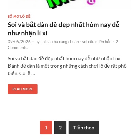
SỔ MƠ LÔ ĐỀ
Soi và bắt dàn đề đẹp nhất hôm nay dễ
như nhận lì xì
09/05/2026
-
by
soi cầu ba càng chuẩn - soi cầu miền bắc
-
2
Comments.
Soi và bắt dàn đề đẹp nhất hôm nay dễ như nhận lì xì
Đánh đề dàn là một trong những cách chơi lô đề rất phổ
biến. Có lẽ …
READ MORE
1
2
Tiếp theo