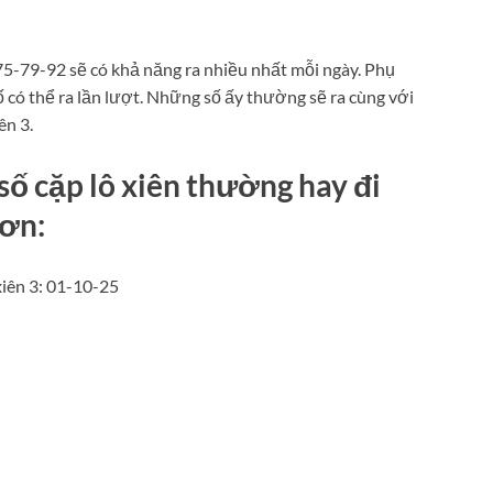
5;75-79-92 sẽ có khả năng ra nhiều nhất mỗi ngày. Phụ
ố có thể ra lần lượt. Những số ấy thường sẽ ra cùng với
ên 3.
ố cặp lô xiên thường hay đi
hơn:
xiên 3: 01-10-25