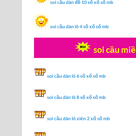
soi cầu dàn đề 10 số xổ số mb
soi cầu dàn lô 4 số xổ số mb
soi cầu miề
soi cầu dàn lô 6 số xổ số mb
soi cầu dàn lô 8 số xổ số mb
soi cầu dàn lô xiên 2 xổ số mb