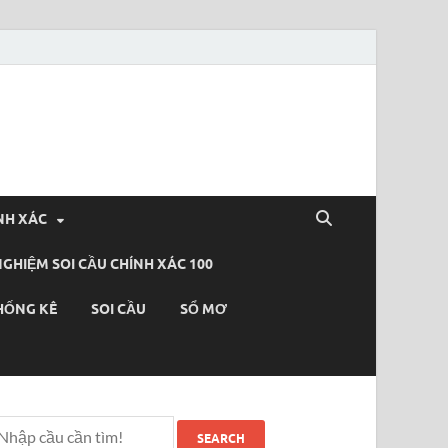
NH XÁC
NGHIỆM SOI CẦU CHÍNH XÁC 100
HỐNG KÊ
SOI CẦU
SỔ MƠ
SEARCH