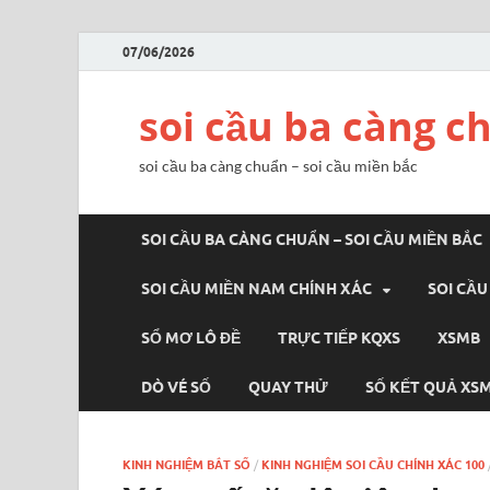
07/06/2026
soi cầu ba càng c
soi cầu ba càng chuẩn – soi cầu miền bắc
SOI CẦU BA CÀNG CHUẨN – SOI CẦU MIỀN BẮC
SOI CẦU MIỀN NAM CHÍNH XÁC
SOI CẦU
SỔ MƠ LÔ ĐỀ
TRỰC TIẾP KQXS
XSMB
DÒ VÉ SỐ
QUAY THỬ
SỐ KẾT QUẢ XS
KINH NGHIỆM BẮT SỐ
/
KINH NGHIỆM SOI CẦU CHÍNH XÁC 100