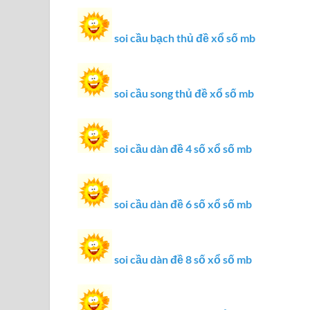
soi cầu bạch thủ đề xổ số mb
soi cầu song thủ đề xổ số mb
soi cầu dàn đề 4 số xổ số mb
soi cầu dàn đề 6 số xổ số mb
soi cầu dàn đề 8 số xổ số mb