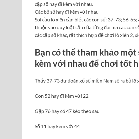
cặp số hay đi kèm với nhau.
Các bộ số hay đi kèm với nhau
Soi cầu lô xiên cần biết các con số: 37-73; 56-6
thuộc vào quy luật cầu của từng đài mà các con s
các cặp số khác, rất thích hợp để chơi lô xiên 2, xi
Bạn có thể tham khảo một s
kèm với nhau để chơi tốt 
Thấy 37-73 dự đoán xổ số miền Nam sẽ ra bộ lô 
Con 52 hay đi kèm với 22
Gặp 76 hay có 47 kéo theo sau
Số 11 hay kèm với 44