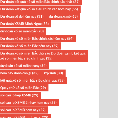
Dự đoán kết quả xổ số miền Bắc chính xác nhất
(29)
Dự đoán kết quả xổ số siêu chính xác hôm nay
(55)
Dự đoán số de hôm nay
(31)
dự đoán xsmb
(63)
Dự đoán XSMB Minh Ngọc
(53)
dự đoán xổ số miền bắc
(70)
Dự đoán xổ số miền Bắc chính xác hôm nay
(54)
Dự đoán xổ số miền Bắc hôm nay
(29)
Dự đoán xổ số miền Bắc thứ sáu Dự đoán xsmb kết quả
xổ số miền bắc siêu chính xác
(35)
dự đoán xổ số miền trung
(54)
hôm nay đánh con gì
(32)
kqxsmb
(30)
kết quả xổ số miền bắc siêu chính xác
(35)
Quay thử xổ số miền Bắc
(29)
soi cau lo kep XSMB
(29)
soi cau lo XSMB 2 nhay hom nay
(29)
soi cau lo XSMB hom nay
(29)
soi cau lo XSMB minh ngoc
(29)