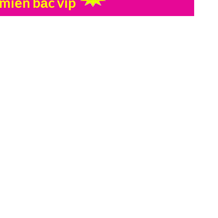
 miền bắc víp