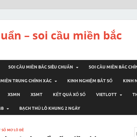
huẩn – soi cầu miền bắc
SOI CẦU MIỀN BẮC SIÊU CHUẨN
SOI CẦU MIỀN BẮC CHÍ
 MIỀN TRUNG CHÍNH XÁC
KINH NGHIỆM BẮT SỐ
KINH 
XSMN
XSMT
KẾT QUẢ XỔ SỐ
VIETLOTT
T
MB
BẠCH THỦ LÔ KHUNG 2 NGÀY
/
SỔ MƠ LÔ ĐỀ