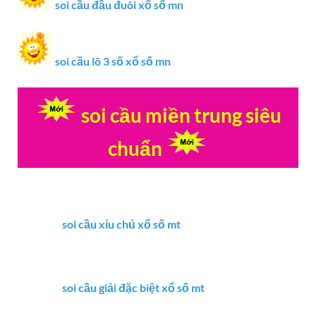
soi cầu đầu đuôi xổ số mn
soi cầu lô 3 số xổ số mn
soi cầu miền trung siêu
chuẩn
soi cầu xỉu chủ xổ số mt
soi cầu giải đặc biệt xổ số mt