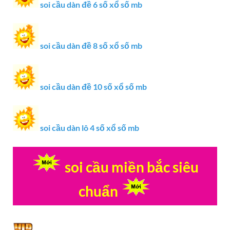
soi cầu dàn đề 6 số xổ số mb
soi cầu dàn đề 8 số xổ số mb
soi cầu dàn đề 10 số xổ số mb
soi cầu dàn lô 4 số xổ số mb
soi cầu miền bắc siêu
chuẩn