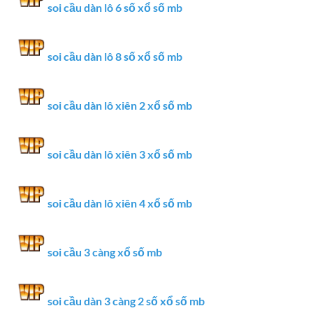
soi cầu dàn lô 6 số xổ số mb
soi cầu dàn lô 8 số xổ số mb
soi cầu dàn lô xiên 2 xổ số mb
soi cầu dàn lô xiên 3 xổ số mb
soi cầu dàn lô xiên 4 xổ số mb
soi cầu 3 càng xổ số mb
soi cầu dàn 3 càng 2 số xổ số mb