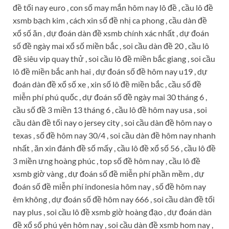
đề tối nay euro , con số may mắn hôm nay lô đề , cầu lô đề
xsmb bạch kim , cách xin số đề nhị ca phong , cầu dàn đề
xổ số ăn , dự đoán dàn đề xsmb chính xác nhất , dự đoán
số đề ngày mai xổ số miền bắc , soi cầu dàn đề 20 , cầu lô
đề siêu vip quay thử , soi cầu lô đề miền bắc giang , soi cầu
lô đề miền bắc anh hai , dự đoán số đề hôm nay u19 , dự
đoán dàn đề xổ số xe , xin số lô đề miền bắc , cầu số đề
miễn phí phú quốc , dự đoán số đề ngày mai 30 tháng 6 ,
cầu số đề 3 miền 13 tháng 6 , cầu lô đề hôm nay usa , soi
cầu dàn đề tối nay o jersey city , soi cầu dàn đề hôm nay o
texas , số đề hôm nay 30/4 , soi cầu dàn đề hôm nay nhanh
nhất , ăn xin đánh đề số mấy , cầu lô đề xổ số 56 , cầu lô đề
3 miền ưng hoàng phúc , top số đề hôm nay , cầu lô đề
xsmb giờ vàng , dự đoán số đề miễn phí phần mềm , dự
đoán số đề miễn phí indonesia hôm nay , số đề hôm nay
êm không , dự đoán số đề hôm nay 666 , soi cầu dàn đề tối
nay plus , soi cầu lô đề xsmb giờ hoàng đạo , dự đoán dàn
đề xổ số phú yên hôm nay , soi cầu dàn đề xsmb hom nay ,