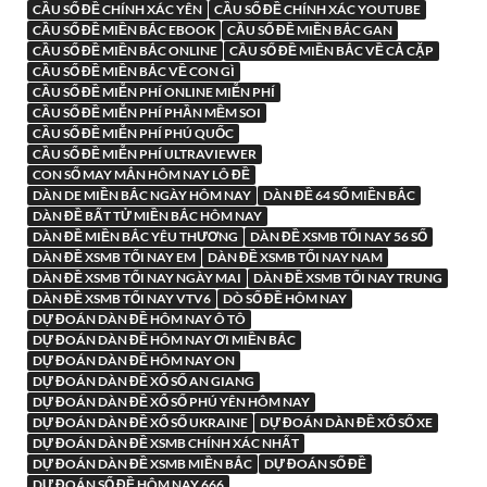
CẦU SỐ ĐỀ CHÍNH XÁC YÊN
CẦU SỐ ĐỀ CHÍNH XÁC YOUTUBE
CẦU SỐ ĐỀ MIỀN BẮC EBOOK
CẦU SỐ ĐỀ MIỀN BẮC GAN
CẦU SỐ ĐỀ MIỀN BẮC ONLINE
CẦU SỐ ĐỀ MIỀN BẮC VỀ CẢ CẶP
CẦU SỐ ĐỀ MIỀN BẮC VỀ CON GÌ
CẦU SỐ ĐỀ MIỄN PHÍ ONLINE MIỄN PHÍ
CẦU SỐ ĐỀ MIỄN PHÍ PHẦN MỀM SOI
CẦU SỐ ĐỀ MIỄN PHÍ PHÚ QUỐC
CẦU SỐ ĐỀ MIỄN PHÍ ULTRAVIEWER
CON SỐ MAY MẮN HÔM NAY LÔ ĐỀ
DÀN DE MIỀN BẮC NGÀY HÔM NAY
DÀN ĐỀ 64 SỐ MIỀN BẮC
DÀN ĐỀ BẤT TỬ MIỀN BẮC HÔM NAY
DÀN ĐỀ MIỀN BẮC YÊU THƯƠNG
DÀN ĐỀ XSMB TỐI NAY 56 SỐ
DÀN ĐỀ XSMB TỐI NAY EM
DÀN ĐỀ XSMB TỐI NAY NAM
DÀN ĐỀ XSMB TỐI NAY NGÀY MAI
DÀN ĐỀ XSMB TỐI NAY TRUNG
DÀN ĐỀ XSMB TỐI NAY VTV6
DÒ SỐ ĐỀ HÔM NAY
DỰ ĐOÁN DÀN ĐỀ HÔM NAY Ô TÔ
DỰ ĐOÁN DÀN ĐỀ HÔM NAY ƠI MIỀN BẮC
DỰ ĐOÁN DÀN ĐỀ HÔM NAY ON
DỰ ĐOÁN DÀN ĐỀ XỔ SỐ AN GIANG
DỰ ĐOÁN DÀN ĐỀ XỔ SỐ PHÚ YÊN HÔM NAY
DỰ ĐOÁN DÀN ĐỀ XỔ SỐ UKRAINE
DỰ ĐOÁN DÀN ĐỀ XỔ SỐ XE
DỰ ĐOÁN DÀN ĐỀ XSMB CHÍNH XÁC NHẤT
DỰ ĐOÁN DÀN ĐỀ XSMB MIỀN BẮC
DỰ ĐOÁN SỐ ĐỀ
DỰ ĐOÁN SỐ ĐỀ HÔM NAY 666