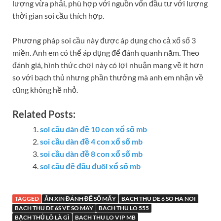
lượng vừa phải, phù hợp với nguồn vốn đầu tư với lượng
thời gian soi cầu thích hợp.
Phương pháp soi cầu này được áp dụng cho cả xổ số 3
miền. Anh em có thể áp dụng để đánh quanh năm. Theo
đánh giá, hình thức chơi này có lợi nhuận mang về ít hơn
so với bạch thủ nhưng phần thưởng mà anh em nhận về
cũng không hề nhỏ.
Related Posts:
soi cầu dàn đề 10 con xổ số mb
soi cầu dàn đề 4 con xổ số mb
soi cầu dàn đề 8 con xổ số mb
soi cầu đề đầu đuôi xổ số mb
TAGGED
ĂN XIN ĐÁNH ĐỀ SỐ MẤY
BACH THU DE 6 SO HA NOI
BACH THU DE 6S VE SO MAY
BACH THU LO 555
BẠCH THỦ LÔ LÀ GÌ
BACH THU LO VIP MB