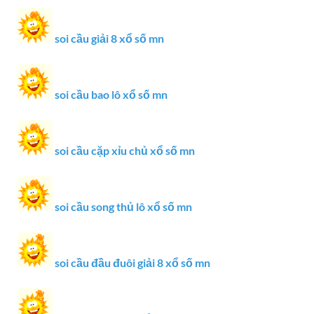
soi cầu giải 8 xổ số mn
soi cầu bao lô xổ số mn
soi cầu cặp xỉu chủ xổ số mn
soi cầu song thủ lô xổ số mn
soi cầu đầu đuôi giải 8 xổ số mn