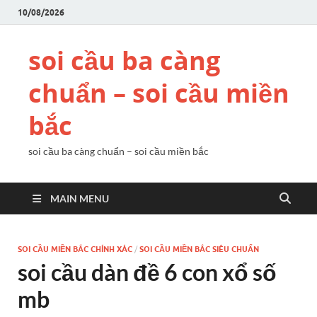
10/08/2026
soi cầu ba càng
chuẩn – soi cầu miền
bắc
soi cầu ba càng chuẩn – soi cầu miền bắc
MAIN MENU
SOI CẦU MIỀN BẮC CHÍNH XÁC
/
SOI CẦU MIỀN BẮC SIÊU CHUẨN
soi cầu dàn đề 6 con xổ số
mb