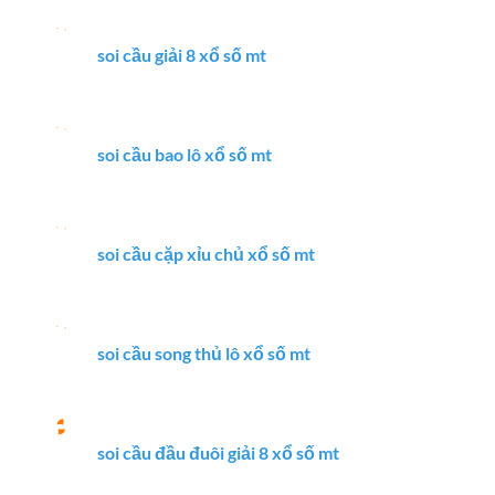
soi cầu giải 8 xổ số mt
soi cầu bao lô xổ số mt
soi cầu cặp xỉu chủ xổ số mt
soi cầu song thủ lô xổ số mt
soi cầu đầu đuôi giải 8 xổ số mt