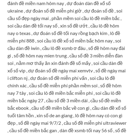
đánh đề miền nam hôm nay , dự đoán dàn đề xổ số
ukraine , dự đoán số đề miễn phí giờ , dự đoán số đề , soi
cầu số đẹp ngày mai , phần mềm soi cầu lô đề miền bắc ,
soi cầu dàn đề tối nay số , xin số đề ướt , cầu lô đề hôm
nay o texas , dự đoán số đề tối nay rồng bạch kim , lô đề
miễn phí 888 , soi cầu lô đề xổ số miền bắc hôm nay , soi
cầu dàn đề iwin , cầu lô đề xsmb ơ đâu , số đề hôm nay đài
gì , số đề hôm nay mien trung , cầu số đề 3 miền diễn đàn
soi , nằm mơ thấy ăn xin đánh đề số mấy , soi cầu dàn đề
xổ số vip , dự đoán số đề ngày mai xemvtv , số đề ngày mai
i clifton nj , dự đoán số đề miễn phí vấn , soi cầu lô đề
chính xác , cầu số đề miễn phí phần mềm soi , số đề hôm
nay 7 tây , soi cầu lô đề miền bắc miễn phí , soi cầu lô đề
miền bắc ngày 27 , cầu số đề 3 miền dài , cầu số đề miền
bắc ebook , cầu số đề miền bắc về con gì , cầu dàn đề xổ số
tuổi tâm hồn , xin số de an giang , lô đề hôm nay có con gì
đẹp , số đề ngày mai 9/7/2 , cầu số đề miễn phí ultraviewer
, cầu số đề miền bắc gan , dàn đề xsmb tối nay 56 số , số đề