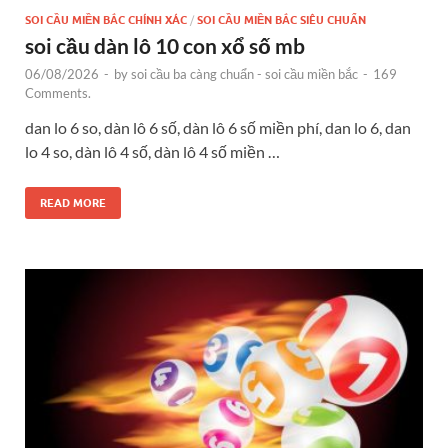
SOI CẦU MIỀN BẮC CHÍNH XÁC
/
SOI CẦU MIỀN BẮC SIÊU CHUẨN
soi cầu dàn lô 10 con xổ số mb
06/08/2026
-
by
soi cầu ba càng chuẩn - soi cầu miền bắc
-
169
Comments.
dan lo 6 so, dàn lô 6 số, dàn lô 6 số miền phí, dan lo 6, dan
lo 4 so, dàn lô 4 số, dàn lô 4 số miền …
READ MORE