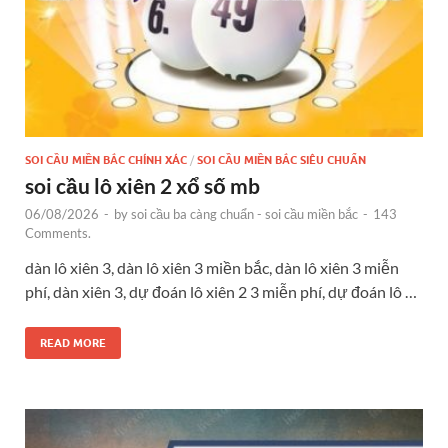
SOI CẦU MIỀN BẮC CHÍNH XÁC
/
SOI CẦU MIỀN BẮC SIÊU CHUẨN
soi cầu lô xiên 2 xổ số mb
06/08/2026
-
by
soi cầu ba càng chuẩn - soi cầu miền bắc
-
143
Comments.
dàn lô xiên 3, dàn lô xiên 3 miền bắc, dàn lô xiên 3 miễn
phí, dàn xiên 3, dự đoán lô xiên 2 3 miễn phí, dự đoán lô …
READ MORE