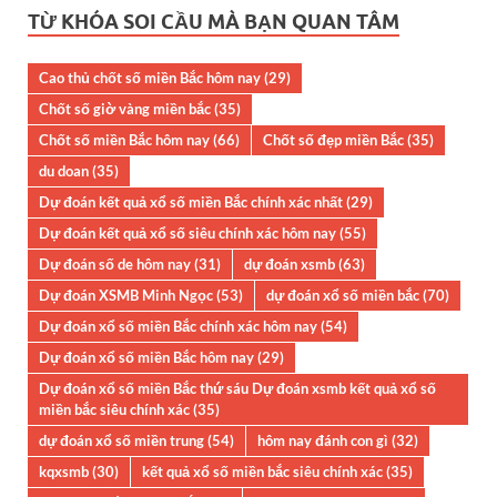
TỪ KHÓA SOI CẦU MÀ BẠN QUAN TÂM
Cao thủ chốt số miền Bắc hôm nay
(29)
Chốt số giờ vàng miền bắc
(35)
Chốt số miền Bắc hôm nay
(66)
Chốt số đẹp miền Bắc
(35)
du doan
(35)
Dự đoán kết quả xổ số miền Bắc chính xác nhất
(29)
Dự đoán kết quả xổ số siêu chính xác hôm nay
(55)
Dự đoán số de hôm nay
(31)
dự đoán xsmb
(63)
Dự đoán XSMB Minh Ngọc
(53)
dự đoán xổ số miền bắc
(70)
Dự đoán xổ số miền Bắc chính xác hôm nay
(54)
Dự đoán xổ số miền Bắc hôm nay
(29)
Dự đoán xổ số miền Bắc thứ sáu Dự đoán xsmb kết quả xổ số
miền bắc siêu chính xác
(35)
dự đoán xổ số miền trung
(54)
hôm nay đánh con gì
(32)
kqxsmb
(30)
kết quả xổ số miền bắc siêu chính xác
(35)