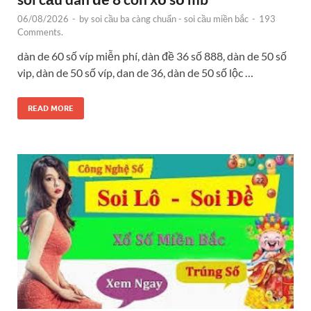
06/08/2026
-
by
soi cầu ba càng chuẩn - soi cầu miền bắc
-
193
Comments.
dàn de 60 số víp miễn phí, dàn đề 36 số 888, dàn de 50 số
vip, dàn de 50 số víp, dan de 36, dàn de 50 số lộc …
READ MORE