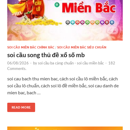
SOI CẦU MIỀN BẮC CHÍNH XÁC
/
SOI CẦU MIỀN BẮC SIÊU CHUẨN
soi cầu song thủ đề xổ số mb
06/08/2026
-
by
soi cầu ba càng chuẩn - soi cầu miền bắc
-
182
Comments.
soi cau bach thu mien bac, cách soi cầu lô miền bắc, cách
soi cầu lô chuẩn, cách soi lô đề miền bắc, soi cau danh de
mien bac, bach …
READ MORE