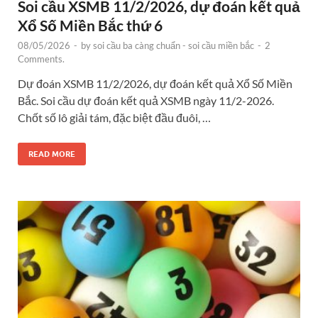
Soi cầu XSMB 11/2/2026, dự đoán kết quả
Xổ Số Miền Bắc thứ 6
08/05/2026
-
by
soi cầu ba càng chuẩn - soi cầu miền bắc
-
2
Comments.
Dự đoán XSMB 11/2/2026, dự đoán kết quả Xổ Số Miền
Bắc. Soi cầu dự đoán kết quả XSMB ngày 11/2-2026.
Chốt số lô giải tám, đặc biệt đầu đuôi, …
READ MORE