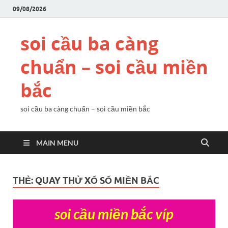
09/08/2026
soi cầu ba càng
chuẩn – soi cầu miền
bắc
soi cầu ba càng chuẩn – soi cầu miền bắc
MAIN MENU
THẺ:
QUAY THỬ XỔ SỐ MIỀN BẮC
soi cầu miền bắc víp