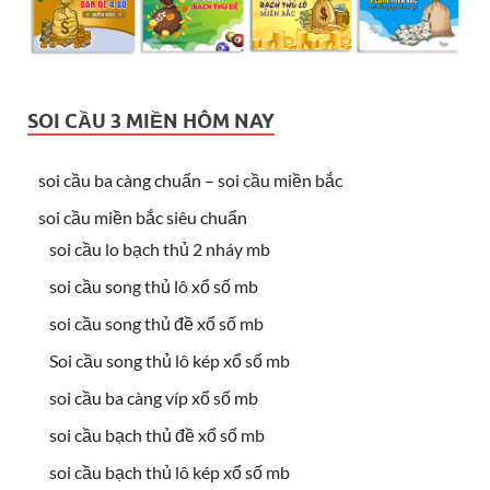
SOI CẦU 3 MIỀN HÔM NAY
soi cầu ba càng chuẩn – soi cầu miền bắc
soi cầu miền bắc siêu chuẩn
soi cầu lo bạch thủ 2 nháy mb
soi cầu song thủ lô xổ số mb
soi cầu song thủ đề xổ số mb
Soi cầu song thủ lô kép xổ số mb
soi cầu ba càng víp xổ số mb
soi cầu bạch thủ đề xổ số mb
soi cầu bạch thủ lô kép xổ số mb