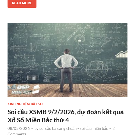
READ MORE
KINH NGHIỆM BẮT SỐ
Soi cầu XSMB 9/2/2026, dự đoán kết quả
Xổ Số Miền Bắc thứ 4
08/05/2026
-
by
soi cầu ba càng chuẩn - soi cầu miền bắc
-
2
Comments.