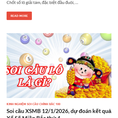
Chốt số lô giải tám, đặc biệt đầu đuôi, …
READ MORE
KINH NGHIỆM SOI CẦU CHÍNH XÁC 100
Soi cầu XSMB 12/1/2026, dự đoán kết quả
Xổ Số Miền Bắc thứ 4