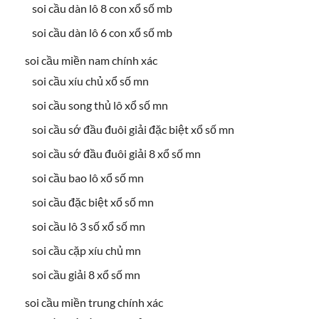
soi cầu dàn lô 8 con xổ số mb
soi cầu dàn lô 6 con xổ số mb
soi cầu miền nam chính xác
soi cầu xíu chủ xổ số mn
soi cầu song thủ lô xổ số mn
soi cầu sớ đầu đuôi giải đặc biệt xổ số mn
soi cầu sớ đầu đuôi giải 8 xổ số mn
soi cầu bao lô xổ số mn
soi cầu đặc biệt xổ số mn
soi cầu lô 3 số xổ số mn
soi cầu cặp xíu chủ mn
soi cầu giải 8 xổ số mn
soi cầu miền trung chính xác