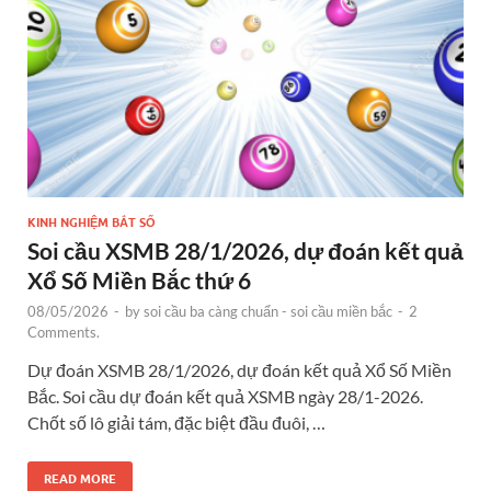
KINH NGHIỆM BẮT SỐ
Soi cầu XSMB 28/1/2026, dự đoán kết quả
Xổ Số Miền Bắc thứ 6
08/05/2026
-
by
soi cầu ba càng chuẩn - soi cầu miền bắc
-
2
Comments.
Dự đoán XSMB 28/1/2026, dự đoán kết quả Xổ Số Miền
Bắc. Soi cầu dự đoán kết quả XSMB ngày 28/1-2026.
Chốt số lô giải tám, đặc biệt đầu đuôi, …
READ MORE