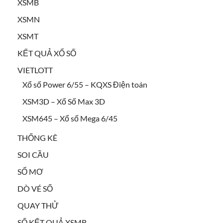
XSMB
XSMN
XSMT
KẾT QUẢ XỔ SỐ
VIETLOTT
Xổ số Power 6/55 – KQXS Điện toán
XSM3D – Xổ Số Max 3D
XSM645 – Xổ số Mega 6/45
THỐNG KÊ
SOI CẦU
SỔ MƠ
DÒ VÉ SỐ
QUAY THỬ
SỐ KẾT QUẢ XSMB