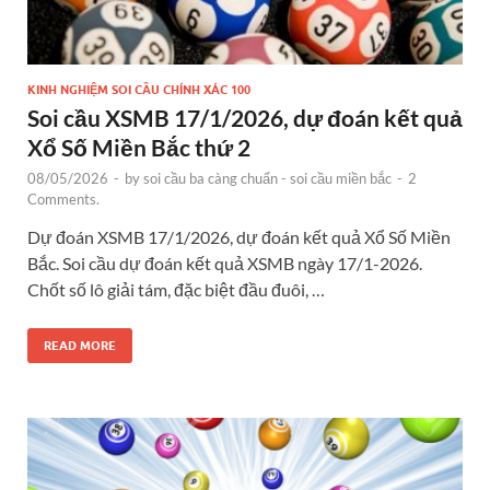
KINH NGHIỆM SOI CẦU CHÍNH XÁC 100
Soi cầu XSMB 17/1/2026, dự đoán kết quả
Xổ Số Miền Bắc thứ 2
08/05/2026
-
by
soi cầu ba càng chuẩn - soi cầu miền bắc
-
2
Comments.
Dự đoán XSMB 17/1/2026, dự đoán kết quả Xổ Số Miền
Bắc. Soi cầu dự đoán kết quả XSMB ngày 17/1-2026.
Chốt số lô giải tám, đặc biệt đầu đuôi, …
READ MORE