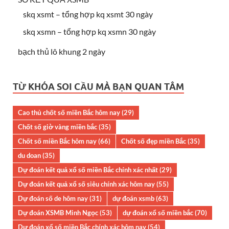
skq xsmt – tổng hợp kq xsmt 30 ngày
skq xsmn – tổng hợp kq xsmn 30 ngày
bạch thủ lô khung 2 ngày
TỪ KHÓA SOI CẦU MÀ BẠN QUAN TÂM
Cao thủ chốt số miền Bắc hôm nay
(29)
Chốt số giờ vàng miền bắc
(35)
Chốt số miền Bắc hôm nay
(66)
Chốt số đẹp miền Bắc
(35)
du doan
(35)
Dự đoán kết quả xổ số miền Bắc chính xác nhất
(29)
Dự đoán kết quả xổ số siêu chính xác hôm nay
(55)
Dự đoán số de hôm nay
(31)
dự đoán xsmb
(63)
Dự đoán XSMB Minh Ngọc
(53)
dự đoán xổ số miền bắc
(70)
Dự đoán xổ số miền Bắc chính xác hôm nay
(54)