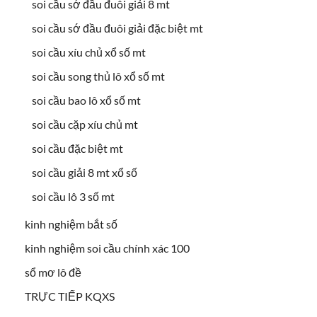
soi cầu sớ đầu đuôi giải 8 mt
soi cầu sớ đầu đuôi giải đặc biệt mt
soi cầu xíu chủ xổ số mt
soi cầu song thủ lô xổ số mt
soi cầu bao lô xổ số mt
soi cầu cặp xíu chủ mt
soi cầu đặc biệt mt
soi cầu giải 8 mt xổ số
soi cầu lô 3 số mt
kinh nghiệm bắt số
kinh nghiệm soi cầu chính xác 100
sổ mơ lô đề
TRỰC TIẾP KQXS