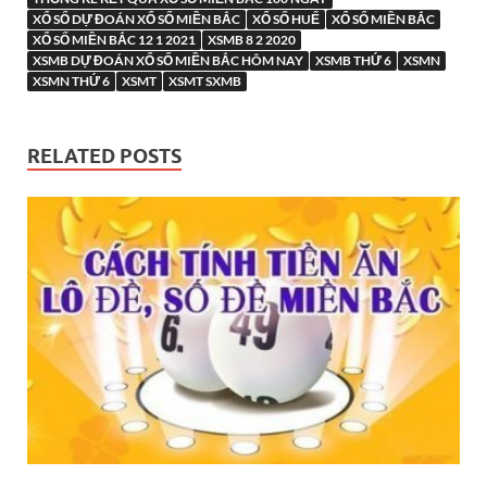
XỔ SỐ DỰ ĐOÁN XỔ SỐ MIỀN BẮC
XỔ SỐ HUẾ
XỔ SỐ MIỀN BẮC
XỔ SỐ MIỀN BẮC 12 1 2021
XSMB 8 2 2020
XSMB DỰ ĐOÁN XỔ SỐ MIỀN BẮC HÔM NAY
XSMB THỨ 6
XSMN
XSMN THỨ 6
XSMT
XSMT SXMB
RELATED POSTS