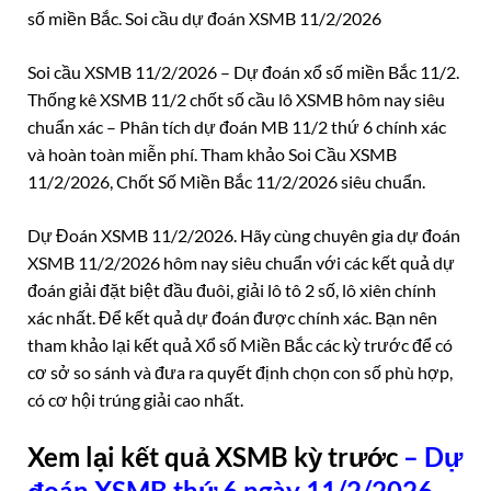
số miền Bắc. Soi cầu dự đoán XSMB 11/2/2026
Soi cầu XSMB 11/2/2026 – Dự đoán xổ số miền Bắc 11/2.
Thống kê XSMB 11/2 chốt số cầu lô XSMB hôm nay siêu
chuẩn xác – Phân tích dự đoán MB 11/2 thứ 6 chính xác
và hoàn toàn miễn phí. Tham khảo Soi Cầu XSMB
11/2/2026, Chốt Số Miền Bắc 11/2/2026 siêu chuẩn.
Dự Đoán XSMB 11/2/2026. Hãy cùng chuyên gia dự đoán
XSMB 11/2/2026 hôm nay siêu chuẩn với các kết quả dự
đoán giải đặt biệt đầu đuôi, giải lô tô 2 số, lô xiên chính
xác nhất.
Để kết quả dự đoán được chính xác. Bạn nên
tham khảo lại kết quả Xổ số Miền Bắc các kỳ trước để có
cơ sở so sánh và đưa ra quyết định chọn con số phù hợp,
có cơ hội trúng giải cao nhất.
Xem lại kết quả XSMB kỳ trước
– Dự
đoán XSMB thứ 6 ngày 11/2/2026