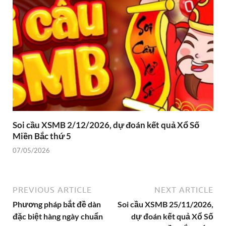
Soi cầu XSMB 2/12/2026, dự đoán kết quả Xổ Số
Miền Bắc thứ 5
07/05/2026
PREVIOUS ARTICLE
NEXT ARTICLE
Phương pháp bắt đề dàn
Soi cầu XSMB 25/11/2026,
đặc biệt hàng ngày chuẩn
dự đoán kết quả Xổ Số