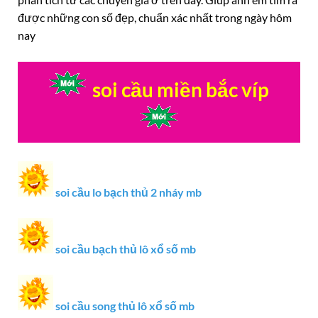
được những con số đẹp, chuẩn xác nhất trong ngày hôm
nay
soi cầu miền bắc víp
soi cầu lo bạch thủ 2 nháy mb
soi cầu bạch thủ lô xổ số mb
soi cầu song thủ lô xổ số mb