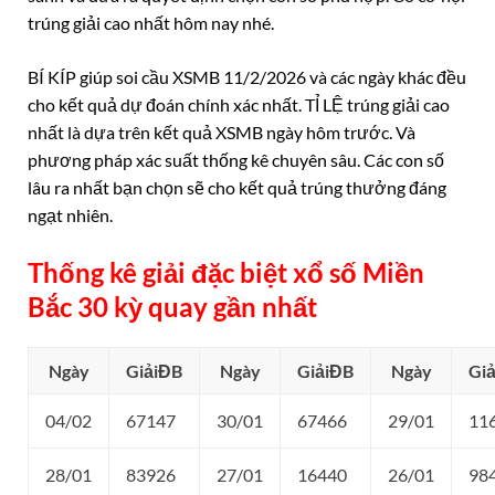
trúng giải cao nhất hôm nay nhé.
BÍ KÍP giúp soi cầu XSMB 11/2/2026 và các ngày khác đều
cho kết quả dự đoán chính xác nhất. TỈ LỆ trúng giải cao
nhất là dựa trên kết quả XSMB ngày hôm trước. Và
phương pháp xác suất thống kê chuyên sâu. Các con số
lâu ra nhất bạn chọn sẽ cho kết quả trúng thưởng đáng
ngạt nhiên.
Thống kê giải đặc biệt xổ số Miền
Bắc 30 kỳ quay gần nhất
Ngày
Giải
ĐB
Ngày
Giải
ĐB
Ngày
Giả
04/02
671
47
30/01
674
66
29/01
11
28/01
839
26
27/01
164
40
26/01
98