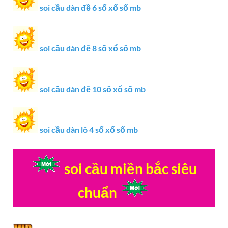
soi cầu dàn đề 6 số xổ số mb
soi cầu dàn đề 8 số xổ số mb
soi cầu dàn đề 10 số xổ số mb
soi cầu dàn lô 4 số xổ số mb
soi cầu miền bắc siêu
chuẩn