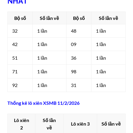
NHẤT
Bộ số
Số lần về
Bộ số
Số lần về
32
1 lần
48
1 lần
42
1 lần
09
1 lần
51
1 lần
36
1 lần
71
1 lần
98
1 lần
92
1 lần
31
1 lần
Thống kê lô xiên XSMB 11/2/2026
Lô xiên
Số lần
Lô xiên 3
Số lần về
2
về