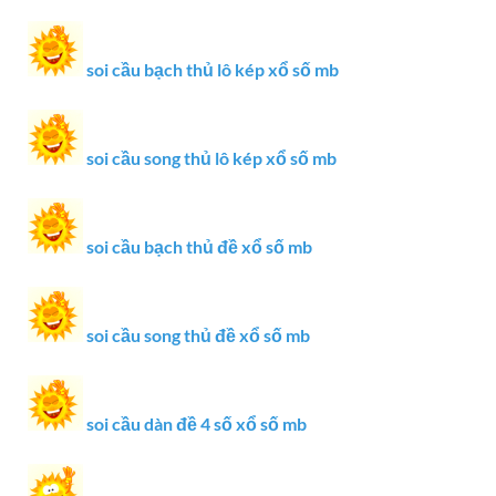
soi cầu bạch thủ lô kép xổ số mb
soi cầu song thủ lô kép xổ số mb
soi cầu bạch thủ đề xổ số mb
soi cầu song thủ đề xổ số mb
soi cầu dàn đề 4 số xổ số mb