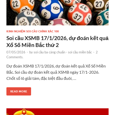
KINH NGHIỆM SOI CẦU CHÍNH XÁC 100
Soi cầu XSMB 17/1/2026, dự đoán kết quả
Xổ Số Miền Bắc thứ 2
07/05/2026
-
by
soi cầu ba càng chuẩn - soi cầu miền bắc
-
2
Comments.
Dự đoán XSMB 17/1/2026, dự đoán kết quả Xổ Số Miền
Bắc. Soi cầu dự đoán kết quả XSMB ngày 17/1-2026.
Chốt số lô giải tám, đặc biệt đầu đuôi, …
READ MORE