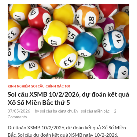
KINH NGHIỆM SOI CẦU CHÍNH XÁC 100
Soi cầu XSMB 10/2/2026, dự đoán kết quả
Xổ Số Miền Bắc thứ 5
07/05/2026
-
by
soi cầu ba càng chuẩn - soi cầu miền bắc
-
2
Comments.
Dự đoán XSMB 10/2/2026, dự đoán kết quả Xổ Số Miền
Bắc. Soi cầu dự đoán kết quả XSMB ngày 10/2-2026.