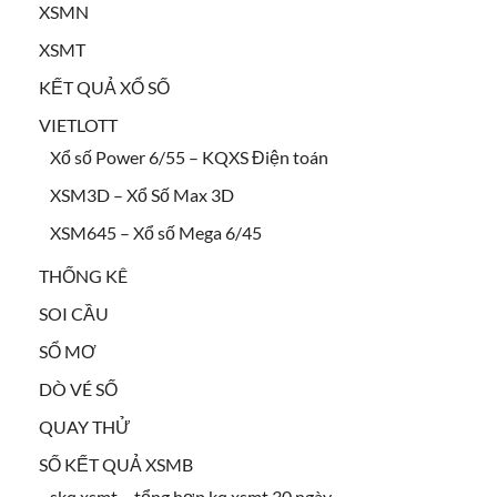
XSMN
XSMT
KẾT QUẢ XỔ SỐ
VIETLOTT
Xổ số Power 6/55 – KQXS Điện toán
XSM3D – Xổ Số Max 3D
XSM645 – Xổ số Mega 6/45
THỐNG KÊ
SOI CẦU
SỔ MƠ
DÒ VÉ SỐ
QUAY THỬ
SỐ KẾT QUẢ XSMB
skq xsmt – tổng hợp kq xsmt 30 ngày