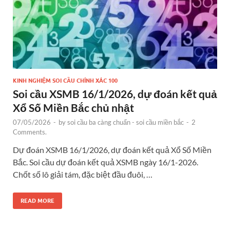
KINH NGHIỆM SOI CẦU CHÍNH XÁC 100
Soi cầu XSMB 16/1/2026, dự đoán kết quả
Xổ Số Miền Bắc chủ nhật
07/05/2026
-
by
soi cầu ba càng chuẩn - soi cầu miền bắc
-
2
Comments.
Dự đoán XSMB 16/1/2026, dự đoán kết quả Xổ Số Miền
Bắc. Soi cầu dự đoán kết quả XSMB ngày 16/1-2026.
Chốt số lô giải tám, đặc biệt đầu đuôi, …
READ MORE