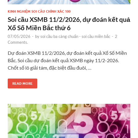
KINH NGHIỆM SOI CẦU CHÍNH XÁC 100
Soi cầu XSMB 11/2/2026, dự đoán kết quả
Xổ Số Miền Bắc thứ 6
07/05/2026
-
by
soi cầu ba càng chuẩn - soi cầu miền bắc
-
2
Comments.
Dự đoán XSMB 11/2/2026, dự đoán kết quả Xổ Số Miền
Bắc. Soi cầu dự đoán kết quả XSMB ngày 11/2-2026.
Chốt số lô giải tám, đặc biệt đầu đuôi, …
READ MORE