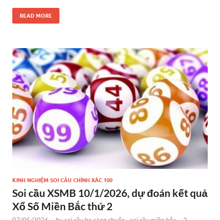
READ MORE
KINH NGHIỆM SOI CẦU CHÍNH XÁC 100
Soi cầu XSMB 10/1/2026, dự đoán kết quả
Xổ Số Miền Bắc thứ 2