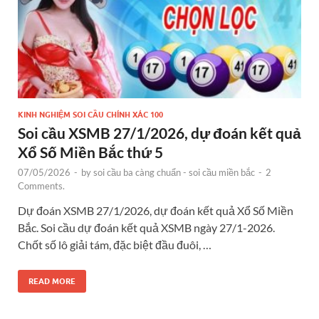
KINH NGHIỆM SOI CẦU CHÍNH XÁC 100
Soi cầu XSMB 27/1/2026, dự đoán kết quả
Xổ Số Miền Bắc thứ 5
07/05/2026
-
by
soi cầu ba càng chuẩn - soi cầu miền bắc
-
2
Comments.
Dự đoán XSMB 27/1/2026, dự đoán kết quả Xổ Số Miền
Bắc. Soi cầu dự đoán kết quả XSMB ngày 27/1-2026.
Chốt số lô giải tám, đặc biệt đầu đuôi, …
READ MORE