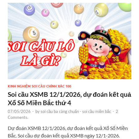
KINH NGHIỆM SOI CẦU CHÍNH XÁC 100
Soi cầu XSMB 12/1/2026, dự đoán kết quả
Xổ Số Miền Bắc thứ 4
07/05/2026
-
by
soi cầu ba càng chuẩn - soi cầu miền bắc
-
2
Comments.
Dự đoán XSMB 12/1/2026, dự đoán kết quả Xổ Số Miền
Bắc. Soi cầu dự đoán kết quả XSMB ngày 12/1-2026.