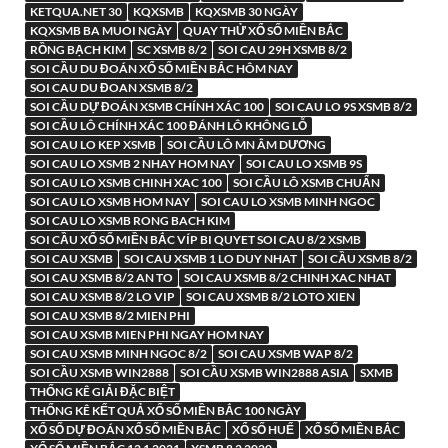
KETQUA.NET 30
KQXSMB
KQXSMB 30 NGÀY
KQXSMB BA MUOI NGÀY
QUAY THỬ XỔ SỐ MIỀN BẮC
RỒNG BẠCH KIM
SC XSMB 8/2
SOI CAU 29H XSMB 8/2
SOI CẦU DU ĐOÁN XỔ SỐ MIỀN BẮC HÔM NAY
SOI CAU DU ĐOAN XSMB 8/2
SOI CẦU DỰ ĐOÁN XSMB CHÍNH XÁC 100
SOI CAU LO 9S XSMB 8/2
SOI CẦU LÔ CHÍNH XÁC 100 ĐÁNH LÔ KHÔNG LỖ
SOI CAU LO KEP XSMB
SOI CẦU LÔ MN ÂM DƯƠNG
SOI CAU LO XSMB 2 NHAY HOM NAY
SOI CAU LO XSMB 9S
SOI CAU LO XSMB CHINH XAC 100
SOI CẦU LÔ XSMB CHUẨN
SOI CAU LO XSMB HOM NAY
SOI CAU LO XSMB MINH NGOC
SOI CAU LO XSMB RONG BACH KIM
SOI CẦU XỔ SỐ MIỀN BẮC VÍP BI QUYET SOI CAU 8/2 XSMB
SOI CAU XSMB
SOI CAU XSMB 1 LO DUY NHAT
SOI CẦU XSMB 8/2
SOI CAU XSMB 8/2 AN TO
SOI CAU XSMB 8/2 CHINH XAC NHAT
SOI CAU XSMB 8/2 LO VIP
SOI CAU XSMB 8/2 LOTO XIEN
SOI CAU XSMB 8/2 MIEN PHI
SOI CAU XSMB MIEN PHI NGAY HOM NAY
SOI CAU XSMB MINH NGOC 8/2
SOI CAU XSMB WAP 8/2
SOI CẦU XSMB WIN2888
SOI CẦU XSMB WIN2888 ASIA
SXMB
THỐNG KÊ GIẢI ĐẶC BIỆT
THỐNG KÊ KẾT QUẢ XỔ SỐ MIỀN BẮC 100 NGÀY
XỔ SỐ DỰ ĐOÁN XỔ SỐ MIỀN BẮC
XỔ SỐ HUẾ
XỔ SỐ MIỀN BẮC