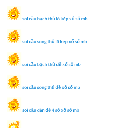
soi cầu bạch thủ lô kép xổ số mb
soi cầu song thủ lô kép xổ số mb
soi cầu bạch thủ đề xổ số mb
soi cầu song thủ đề xổ số mb
soi cầu dàn đề 4 số xổ số mb