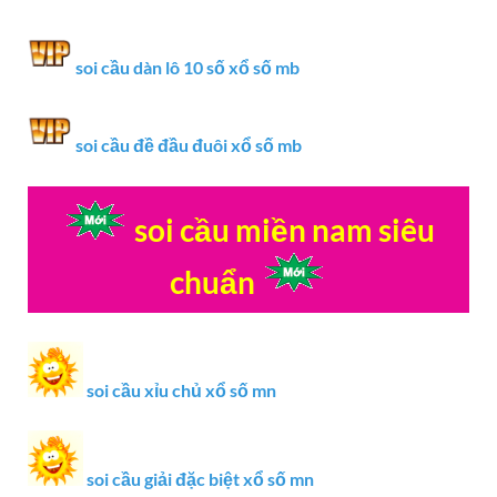
soi cầu dàn lô 10 số xổ số mb
soi cầu đề đầu đuôi xổ số mb
soi cầu miền nam siêu
chuẩn
soi cầu xỉu chủ xổ số mn
soi cầu giải đặc biệt xổ số mn