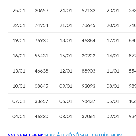
25/01
206
53
24/01
971
32
23/01
28
22/01
749
54
21/01
786
45
20/01
71
19/01
769
30
18/01
463
84
17/01
88
16/01
554
31
15/01
202
22
14/01
87
13/01
466
38
12/01
889
03
11/01
55
10/01
088
45
09/01
930
93
08/01
98
07/01
336
57
06/01
984
37
05/01
10
04/01
463
30
03/01
370
61
02/01
93
>>> XEM THÊM:
SOI CẦU XỔ SỐ SIÊU CHUẨN HÔM