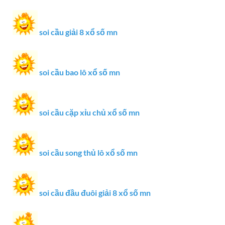
soi cầu giải 8 xổ số mn
soi cầu bao lô xổ số mn
soi cầu cặp xỉu chủ xổ số mn
soi cầu song thủ lô xổ số mn
soi cầu đầu đuôi giải 8 xổ số mn