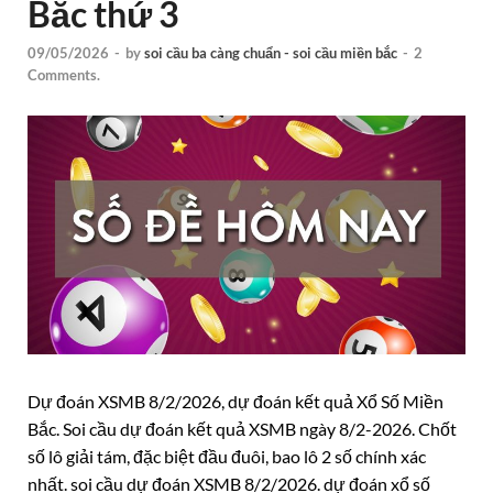
Bắc thứ 3
09/05/2026
-
by
soi cầu ba càng chuẩn - soi cầu miền bắc
-
2
Comments.
Dự đoán XSMB 8/2/2026, dự đoán kết quả Xổ Số Miền
Bắc. Soi cầu dự đoán kết quả XSMB ngày 8/2-2026. Chốt
số lô giải tám, đặc biệt đầu đuôi, bao lô 2 số chính xác
nhất. soi cầu dự đoán XSMB 8/2/2026. dự đoán xổ số