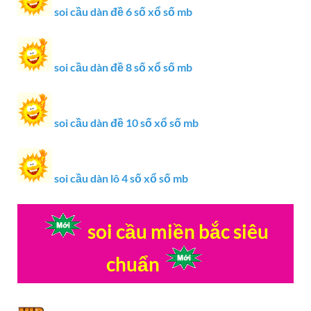
soi cầu dàn đề 6 số xổ số mb
soi cầu dàn đề 8 số xổ số mb
soi cầu dàn đề 10 số xổ số mb
soi cầu dàn lô 4 số xổ số mb
soi cầu miền bắc siêu
chuẩn