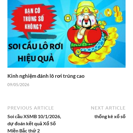
Kinh nghiệm đánh lô rơi trúng cao
09/05/2026
PREVIOUS ARTICLE
NEXT ARTICLE
Soi cầu XSMB 10/1/2026,
thống kê xổ số
dự đoán kết quả Xổ Số
Miền Bắc thứ 2