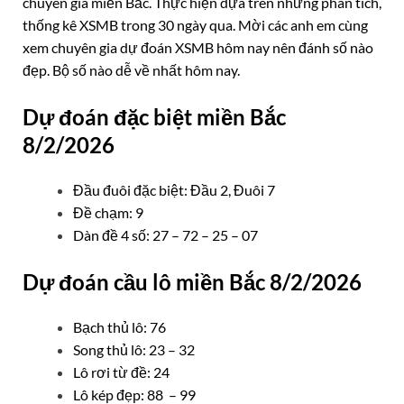
chuyên gia miền Bắc. Thực hiện dựa trên những phân tích,
thống kê XSMB trong 30 ngày qua. Mời các anh em cùng
xem chuyên gia dự đoán XSMB hôm nay nên đánh số nào
đẹp. Bộ số nào dễ về nhất hôm nay.
Dự đoán đặc biệt miền Bắc
8/2/2026
Đầu đuôi đặc biệt:
Đầu 2, Đuôi 7
Đề chạm:
9
Dàn đề 4 số: 27
– 72 – 25 – 07
Dự đoán cầu lô miền Bắc 8/2/2026
Bạch thủ lô:
76
Song thủ lô:
23 – 32
Lô rơi từ đề:
24
Lô kép đẹp:
88 – 99