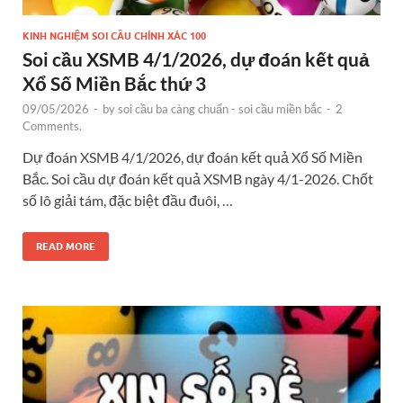
KINH NGHIỆM SOI CẦU CHÍNH XÁC 100
Soi cầu XSMB 4/1/2026, dự đoán kết quả
Xổ Số Miền Bắc thứ 3
09/05/2026
-
by
soi cầu ba càng chuẩn - soi cầu miền bắc
-
2
Comments.
Dự đoán XSMB 4/1/2026, dự đoán kết quả Xổ Số Miền
Bắc. Soi cầu dự đoán kết quả XSMB ngày 4/1-2026. Chốt
số lô giải tám, đặc biệt đầu đuôi, …
READ MORE