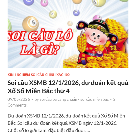
KINH NGHIỆM SOI CẦU CHÍNH XÁC 100
Soi cầu XSMB 12/1/2026, dự đoán kết quả
Xổ Số Miền Bắc thứ 4
09/05/2026
-
by
soi cầu ba càng chuẩn - soi cầu miền bắc
-
2
Comments.
Dự đoán XSMB 12/1/2026, dự đoán kết quả Xổ Số Miền
Bắc. Soi cầu dự đoán kết quả XSMB ngày 12/1-2026.
Chốt số lô giải tám, đặc biệt đầu đuôi, …