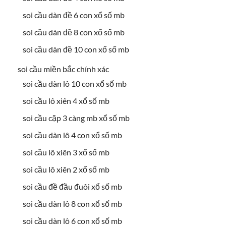
soi cầu dàn đề 6 con xổ số mb
soi cầu dàn đề 8 con xổ số mb
soi cầu dàn đề 10 con xổ số mb
soi cầu miền bắc chính xác
soi cầu dàn lô 10 con xổ số mb
soi cầu lô xiên 4 xổ số mb
soi cầu cặp 3 càng mb xổ số mb
soi cầu dàn lô 4 con xổ số mb
soi cầu lô xiên 3 xổ số mb
soi cầu lô xiên 2 xổ số mb
soi cầu đề đầu đuôi xổ số mb
soi cầu dàn lô 8 con xổ số mb
soi cầu dàn lô 6 con xổ số mb