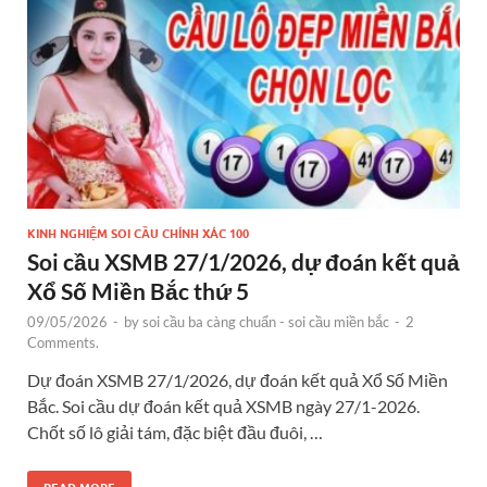
KINH NGHIỆM SOI CẦU CHÍNH XÁC 100
Soi cầu XSMB 27/1/2026, dự đoán kết quả
Xổ Số Miền Bắc thứ 5
09/05/2026
-
by
soi cầu ba càng chuẩn - soi cầu miền bắc
-
2
Comments.
Dự đoán XSMB 27/1/2026, dự đoán kết quả Xổ Số Miền
Bắc. Soi cầu dự đoán kết quả XSMB ngày 27/1-2026.
Chốt số lô giải tám, đặc biệt đầu đuôi, …