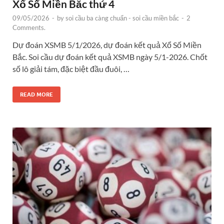
Xổ Số Miền Bắc thứ 4
09/05/2026
-
by
soi cầu ba càng chuẩn - soi cầu miền bắc
-
2
Comments.
Dự đoán XSMB 5/1/2026, dự đoán kết quả Xổ Số Miền
Bắc. Soi cầu dự đoán kết quả XSMB ngày 5/1-2026. Chốt
số lô giải tám, đặc biệt đầu đuôi, …
READ MORE