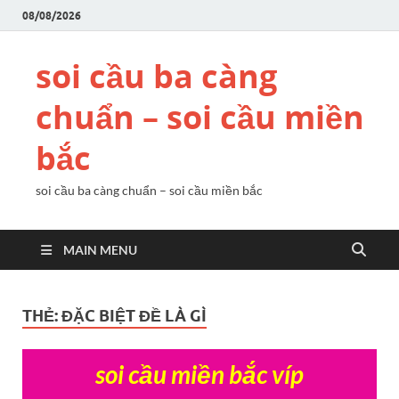
08/08/2026
soi cầu ba càng
chuẩn – soi cầu miền
bắc
soi cầu ba càng chuẩn – soi cầu miền bắc
MAIN MENU
THẺ:
ĐẶC BIỆT ĐỀ LÀ GÌ
soi cầu miền bắc víp