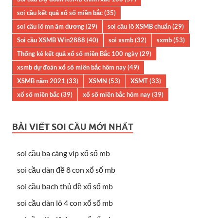
soi cầu kết quả xổ số miền bắc
(35)
soi cầu lô mn âm dương
(29)
soi cầu lô XSMB chuẩn
(29)
Soi cầu XSMB Win2888
(40)
soi xsmb
(32)
sxmb
(53)
Thống kê kết quả xổ số miền Bắc 100 ngày
(29)
xsmb dự đoán xổ số miền bắc hôm nay
(49)
XSMB năm 2021
(33)
XSMN
(53)
XSMT
(33)
xổ số miền bắc
(39)
xổ số miền bắc hôm nay
(39)
BÀI VIẾT SOI CẦU MỚI NHẤT
soi cầu ba càng víp xổ số mb
soi cầu dàn đề 8 con xổ số mb
soi cầu bạch thủ đề xổ số mb
soi cầu dàn lô 4 con xổ số mb