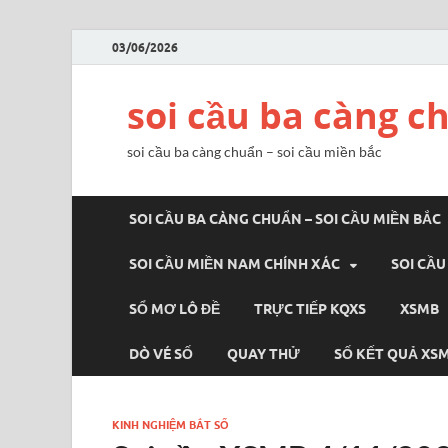
03/06/2026
soi cầu ba càng c
soi cầu ba càng chuẩn – soi cầu miền bắc
SOI CẦU BA CÀNG CHUẨN – SOI CẦU MIỀN BẮC
SOI CẦU MIỀN NAM CHÍNH XÁC
SOI CẦU
SỔ MƠ LÔ ĐỀ
TRỰC TIẾP KQXS
XSMB
DÒ VÉ SỐ
QUAY THỬ
SỐ KẾT QUẢ XS
KINH NGHIỆM BẮT SỐ