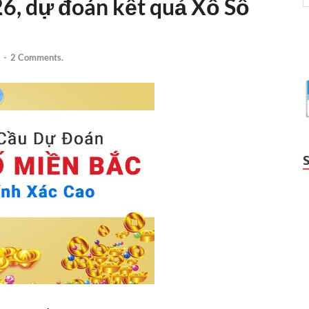
6, dự đoán kết quả Xổ Số
-
2 Comments.