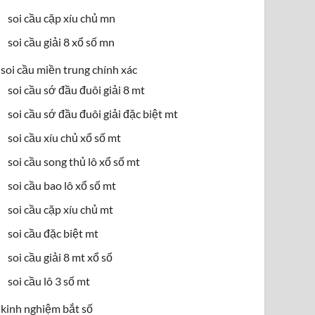
soi cầu cặp xíu chủ mn
soi cầu giải 8 xổ số mn
soi cầu miền trung chính xác
soi cầu sớ đầu đuôi giải 8 mt
soi cầu sớ đầu đuôi giải đặc biệt mt
soi cầu xíu chủ xổ số mt
soi cầu song thủ lô xổ số mt
soi cầu bao lô xổ số mt
soi cầu cặp xíu chủ mt
soi cầu đặc biệt mt
soi cầu giải 8 mt xổ số
soi cầu lô 3 số mt
kinh nghiệm bắt số