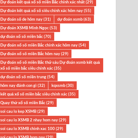
Dự đoán kết quả xổ số miền Bắc chính xác nhất
(29)
Dự đoán kết quả xổ số siêu chính xác hôm nay
(55)
Dự đoán số de hôm nay
(31)
dự đoán xsmb
(63)
Dự đoán XSMB Minh Ngọc
(53)
dự đoán xổ số miền bắc
(70)
Dự đoán xổ số miền Bắc chính xác hôm nay
(54)
Dự đoán xổ số miền Bắc hôm nay
(29)
Dự đoán xổ số miền Bắc thứ sáu Dự đoán xsmb kết quả
xổ số miền bắc siêu chính xác
(35)
dự đoán xổ số miền trung
(54)
hôm nay đánh con gì
(32)
kqxsmb
(30)
kết quả xổ số miền bắc siêu chính xác
(35)
Quay thử xổ số miền Bắc
(29)
soi cau lo kep XSMB
(29)
soi cau lo XSMB 2 nhay hom nay
(29)
soi cau lo XSMB chinh xac 100
(29)
soi cau lo XSMB hom nay
(29)