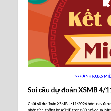
>>> ẢNH KQXS MI
Soi cầu dự đoán XSMB 4/1
Chốt số dự đoán XSMB 4/11/2026 hôm nay được 
phân tích, thống kê XSMB trong 30 ngày qua. M