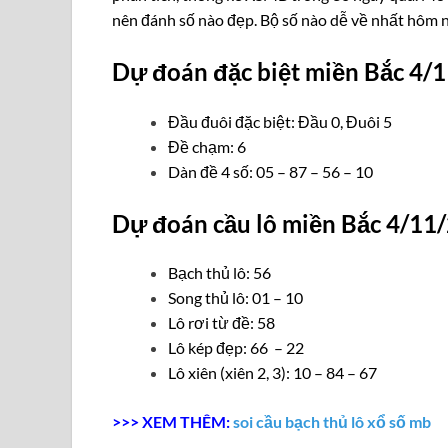
nên đánh số nào đẹp. Bộ số nào dễ về nhất hôm n
Dự đoán đặc biệt miền Bắc 4/
Đầu đuôi đặc biệt:
Đầu 0, Đuôi 5
Đề chạm:
6
Dàn đề 4 số: 05
– 87 – 56 – 10
Dự đoán cầu lô miền Bắc 4/11
Bạch thủ lô:
56
Song thủ lô:
01 – 10
Lô rơi từ đề:
58
Lô kép đẹp:
66 – 22
Lô xiên (xiên 2, 3):
10 – 84 – 67
>>> XEM THÊM:
soi cầu bạch thủ lô xổ số mb