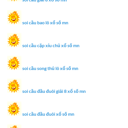
soi cầu bao lô xổ số mn
soi cầu cặp xỉu chủ xổ số mn
soi cầu song thủ lô xổ số mn
soi cầu đầu đuôi giải 8 xổ số mn
soi cầu đầu đuôi xổ số mn