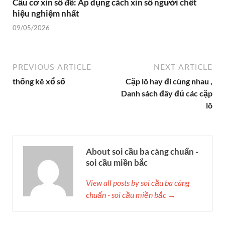
Cầu cơ xin số đề: Áp dụng cách xin số người chết
hiệu nghiệm nhất
09/05/2026
PREVIOUS ARTICLE
NEXT ARTICLE
thống kê xổ số
Cặp lô hay đi cùng nhau ,
Danh sách đây đủ các cặp
lô
About soi cầu ba càng chuẩn -
soi cầu miền bắc
View all posts by soi cầu ba càng
chuẩn - soi cầu miền bắc →