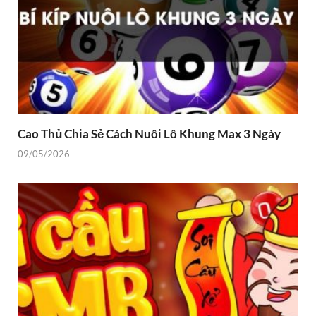
Cao Thủ Chia Sẻ Cách Nuôi Lô Khung Max 3 Ngày
09/05/2026