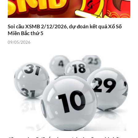
Soi cầu XSMB 2/12/2026, dự đoán kết quả Xổ Số
Miền Bắc thứ 5
09/05/2026