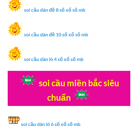
soi cầu dàn đề 8 số xổ số mb
soi cầu dàn đề 10 số xổ số mb
soi cầu dàn lô 4 số xổ số mb
soi cầu miền bắc siêu
chuẩn
soi cầu dàn lô 6 số xổ số mb