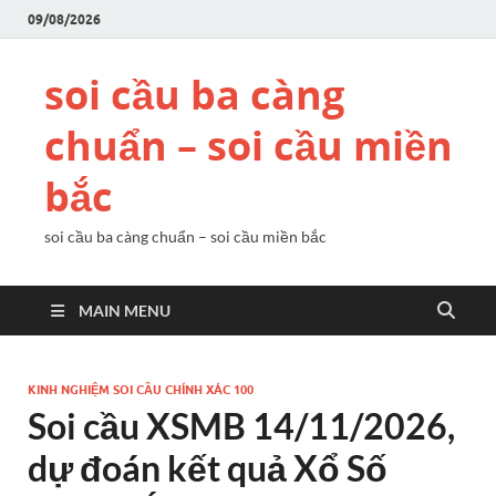
09/08/2026
soi cầu ba càng
chuẩn – soi cầu miền
bắc
soi cầu ba càng chuẩn – soi cầu miền bắc
MAIN MENU
KINH NGHIỆM SOI CẦU CHÍNH XÁC 100
Soi cầu XSMB 14/11/2026,
dự đoán kết quả Xổ Số