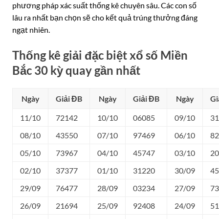
phương pháp xác suất thống kê chuyên sâu. Các con số
lâu ra nhất bạn chọn sẽ cho kết quả trúng thưởng đáng
ngạt nhiên.
Thống kê giải đặc biệt xổ số Miền
Bắc 30 kỳ quay gần nhất
Ngày
Giải
ĐB
Ngày
Giải
ĐB
Ngày
Gi
11/10
721
42
10/10
060
85
09/10
31
08/10
435
50
07/10
974
69
06/10
82
05/10
739
67
04/10
457
47
03/10
20
02/10
373
77
01/10
312
20
30/09
45
29/09
764
77
28/09
032
34
27/09
73
26/09
216
94
25/09
924
08
24/09
51