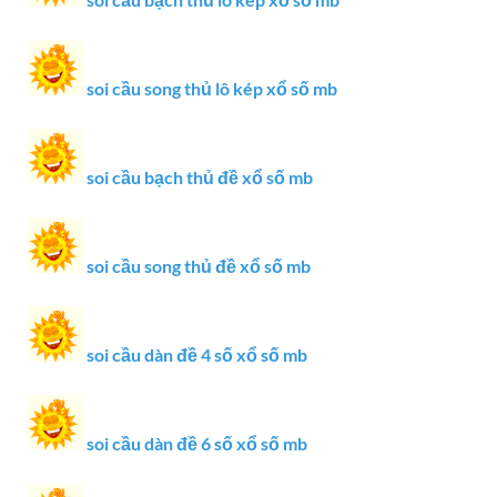
soi cầu song thủ lô kép xổ số mb
soi cầu bạch thủ đề xổ số mb
soi cầu song thủ đề xổ số mb
soi cầu dàn đề 4 số xổ số mb
soi cầu dàn đề 6 số xổ số mb