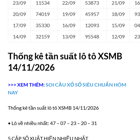
23/09
115
34
22/09
538
73
21/09
16
20/09
740
19
19/09
459
57
18/09
93
17/09
353
30
16/09
120
93
15/09
04
14/09
321
59
13/09
955
48
12/09
23
Thống kê tần suất lô tô XSMB
14/11/2026
>>> XEM THÊM:
SOI CẦU XỔ SỐ SIÊU CHUẨN HÔM
NAY
Thống kê tần suất lô tô XSMB 14/11/2026
• Lô về nhiều nhất:
47 – 07 – 23 – 20 – 31
5 CẶP SỐ XUẤT HIỆN NHIỀU NHẤT