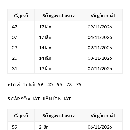
Cặp số
Số ngày chưa ra
Về gần nhất
47
17 lần
09/11/2026
07
17 lần
04/11/2026
23
14 lần
09/11/2026
20
14 lần
08/11/2026
31
13 lần
07/11/2026
• Lô về ít nhất:
59 – 40 – 95 – 73 – 75
5 CẶP SỐ XUẤT HIỆN ÍT NHẤT
Cặp số
Số ngày chưa ra
Về gần nhất
59
2 lần
06/11/2026