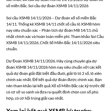
số miền Bắc. Soi cầu dự đoán XSMB 14/11/2026
Soi cầu XSMB 14/11/2026 – Dự đoán xổ số miền Bắc
14/11. Thống kê XSMB 14/11 chốt số cầu lô XSMB hôm
nay siêu chuẩn xác – Phân tích dự đoán MB 14/11 chủ
nhật chính xác và hoàn toàn miễn phí. Tham khảo Soi Cầu
XSMB 14/11/2026, Chốt Số Miền Bắc 14/11/2026 siêu
chuẩn.
Dự Đoán XSMB 14/11/2026. Hãy cùng chuyên gia dự
đoán XSMB 14/11/2026 hôm nay siêu chuẩn với các kết
quả dự đoán giải đặt biệt đầu đuôi, giải lô tô 2 số, lô xiên
chính xác nhất.
Để kết quả dự đoán được chính xác. Bạn
nên tham khảo lại kết quả Xổ số Miền Bắc các kỳ trước để
có cơ sở so sánh và đưa ra quyết định chọn con số phù
hợp, có cơ hội trúng giải cao nhất.
Xem lại kết quả XSMB kỳ trước: