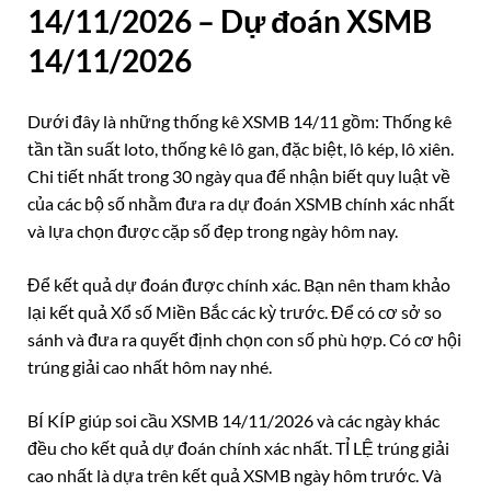
14/11/2026 – Dự đoán XSMB
14/11/2026
Dưới đây là những thống kê XSMB 14/11 gồm: Thống kê
tần tần suất loto, thống kê lô gan, đặc biệt, lô kép, lô xiên.
Chi tiết nhất trong 30 ngày qua để nhận biết quy luật về
của các bộ số nhằm đưa ra dự đoán XSMB chính xác nhất
và lựa chọn được cặp số đẹp trong ngày hôm nay.
Để kết quả dự đoán được chính xác. Bạn nên tham khảo
lại kết quả Xổ số Miền Bắc các kỳ trước. Để có cơ sở so
sánh và đưa ra quyết định chọn con số phù hợp. Có cơ hội
trúng giải cao nhất hôm nay nhé.
BÍ KÍP giúp soi cầu XSMB 14/11/2026 và các ngày khác
đều cho kết quả dự đoán chính xác nhất. TỈ LỆ trúng giải
cao nhất là dựa trên kết quả XSMB ngày hôm trước. Và