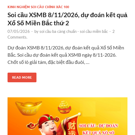
KINH NGHIỆM SOI CẦU CHÍNH XÁC 100
Soi cầu XSMB 8/11/2026, dự đoán kết quả
Xổ Số Miền Bắc thứ 2
07/05/2026
-
by
soi cầu ba càng chuẩn - soi cầu miền bắc
-
2
Comments.
Dự đoán XSMB 8/11/2026, dự đoán kết quả Xổ Số Miền
Bắc. Soi cầu dự đoán kết quả XSMB ngày 8/11-2026.
Chốt số lô giải tám, đặc biệt đầu đuôi, …
READ MORE