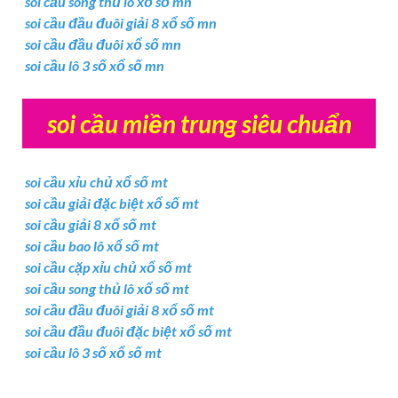
soi cầu song thủ lô xổ số mn
soi cầu đầu đuôi giải 8 xổ số mn
soi cầu đầu đuôi xổ số mn
soi cầu lô 3 số xổ số mn
soi cầu miền trung siêu chuẩn
soi cầu xỉu chủ xổ số mt
soi cầu giải đặc biệt xổ số mt
soi cầu giải 8 xổ số mt
soi cầu bao lô xổ số mt
soi cầu cặp xỉu chủ xổ số mt
soi cầu song thủ lô xổ số mt
soi cầu đầu đuôi giải 8 xổ số mt
soi cầu đầu đuôi đặc biệt xổ số mt
soi cầu lô 3 số xổ số mt