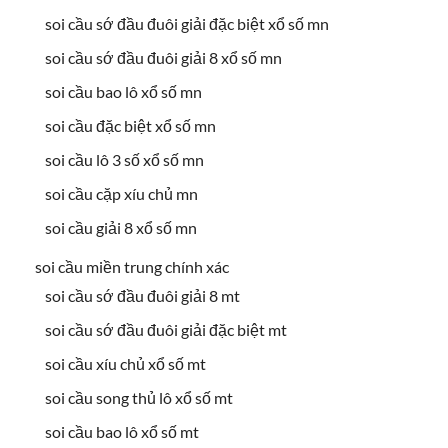
soi cầu sớ đầu đuôi giải đặc biệt xổ số mn
soi cầu sớ đầu đuôi giải 8 xổ số mn
soi cầu bao lô xổ số mn
soi cầu đặc biệt xổ số mn
soi cầu lô 3 số xổ số mn
soi cầu cặp xíu chủ mn
soi cầu giải 8 xổ số mn
soi cầu miền trung chính xác
soi cầu sớ đầu đuôi giải 8 mt
soi cầu sớ đầu đuôi giải đặc biệt mt
soi cầu xíu chủ xổ số mt
soi cầu song thủ lô xổ số mt
soi cầu bao lô xổ số mt