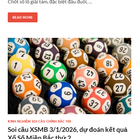
Chốt số lô giải tám, đặc biệt đầu đuôi, …
READ MORE
KINH NGHIỆM SOI CẦU CHÍNH XÁC 100
Soi cầu XSMB 3/1/2026, dự đoán kết quả
Xổ Số Miền Bắc thứ 2