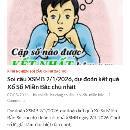
KINH NGHIỆM SOI CẦU CHÍNH XÁC 100
Soi cầu XSMB 2/1/2026, dự đoán kết quả
Xổ Số Miền Bắc chủ nhật
07/05/2026
-
by
soi cầu ba càng chuẩn - soi cầu miền bắc
-
2
Comments.
Dự đoán XSMB 2/1/2026, dự đoán kết quả Xổ Số Miền
Bắc. Soi cầu dự đoán kết quả XSMB ngày 2/1-2026. Chốt
số lô giải tám, đặc biệt đầu đuôi, …