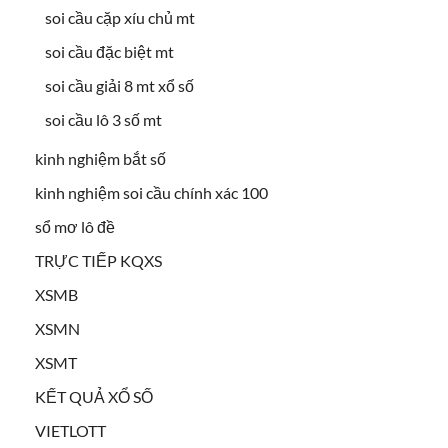
soi cầu cặp xíu chủ mt
soi cầu đặc biệt mt
soi cầu giải 8 mt xổ số
soi cầu lô 3 số mt
kinh nghiệm bắt số
kinh nghiệm soi cầu chính xác 100
sổ mơ lô đề
TRỰC TIẾP KQXS
XSMB
XSMN
XSMT
KẾT QUẢ XỔ SỐ
VIETLOTT