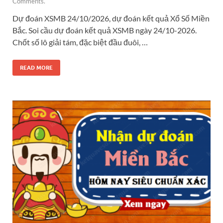
Comments.
Dự đoán XSMB 24/10/2026, dự đoán kết quả Xổ Số Miền
Bắc. Soi cầu dự đoán kết quả XSMB ngày 24/10-2026.
Chốt số lô giải tám, đặc biệt đầu đuôi, …
READ MORE