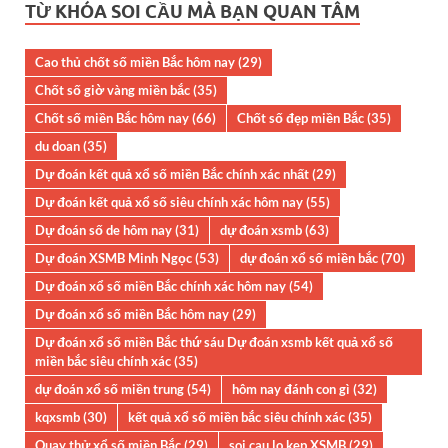
TỪ KHÓA SOI CẦU MÀ BẠN QUAN TÂM
Cao thủ chốt số miền Bắc hôm nay
(29)
Chốt số giờ vàng miền bắc
(35)
Chốt số miền Bắc hôm nay
(66)
Chốt số đẹp miền Bắc
(35)
du doan
(35)
Dự đoán kết quả xổ số miền Bắc chính xác nhất
(29)
Dự đoán kết quả xổ số siêu chính xác hôm nay
(55)
Dự đoán số de hôm nay
(31)
dự đoán xsmb
(63)
Dự đoán XSMB Minh Ngọc
(53)
dự đoán xổ số miền bắc
(70)
Dự đoán xổ số miền Bắc chính xác hôm nay
(54)
Dự đoán xổ số miền Bắc hôm nay
(29)
Dự đoán xổ số miền Bắc thứ sáu Dự đoán xsmb kết quả xổ số
miền bắc siêu chính xác
(35)
dự đoán xổ số miền trung
(54)
hôm nay đánh con gì
(32)
kqxsmb
(30)
kết quả xổ số miền bắc siêu chính xác
(35)
Quay thử xổ số miền Bắc
(29)
soi cau lo kep XSMB
(29)