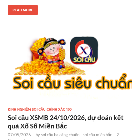
READ MORE
KINH NGHIỆM SOI CẦU CHÍNH XÁC 100
Soi cầu XSMB 24/10/2026, dự đoán kết
quả Xổ Số Miền Bắc
07/05/2026
-
by
soi cầu ba càng chuẩn - soi cầu miền bắc
-
2