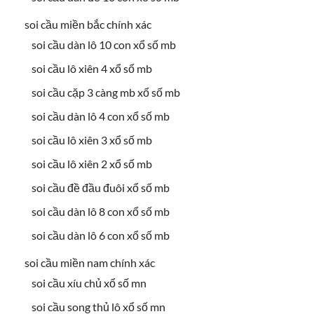
soi cầu miền bắc chính xác
soi cầu dàn lô 10 con xổ số mb
soi cầu lô xiên 4 xổ số mb
soi cầu cặp 3 càng mb xổ số mb
soi cầu dàn lô 4 con xổ số mb
soi cầu lô xiên 3 xổ số mb
soi cầu lô xiên 2 xổ số mb
soi cầu đề đầu đuôi xổ số mb
soi cầu dàn lô 8 con xổ số mb
soi cầu dàn lô 6 con xổ số mb
soi cầu miền nam chính xác
soi cầu xíu chủ xổ số mn
soi cầu song thủ lô xổ số mn