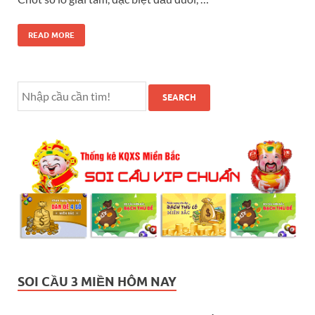
READ MORE
SEARCH
SOI CẦU 3 MIỀN HÔM NAY