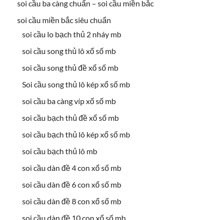
soi cầu ba càng chuẩn – soi cầu miền bắc
soi cầu miền bắc siêu chuẩn
soi cầu lo bạch thủ 2 nháy mb
soi cầu song thủ lô xổ số mb
soi cầu song thủ đề xổ số mb
Soi cầu song thủ lô kép xổ số mb
soi cầu ba càng víp xổ số mb
soi cầu bạch thủ đề xổ số mb
soi cầu bạch thủ lô kép xổ số mb
soi cầu bạch thủ lô mb
soi cầu dàn đề 4 con xổ số mb
soi cầu dàn đề 6 con xổ số mb
soi cầu dàn đề 8 con xổ số mb
soi cầu dàn đề 10 con xổ số mb