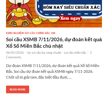
KINH NGHIỆM SOI CẦU CHÍNH XÁC 100
Soi cầu XSMB 7/11/2026, dự đoán kết quả
Xổ Số Miền Bắc chủ nhật
06/05/2026
-
by
soi cầu ba càng chuẩn - soi cầu miền bắc
-
2
Comments.
Dự đoán XSMB 7/11/2026, dự đoán kết quả Xổ Số Miền
Bắc. Soi cầu dự đoán kết quả XSMB ngày 7/11-2026.
Chốt số lô giải tám, đặc biệt đầu đuôi, …
READ MORE