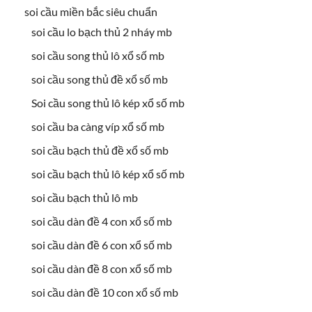
soi cầu miền bắc siêu chuẩn
soi cầu lo bạch thủ 2 nháy mb
soi cầu song thủ lô xổ số mb
soi cầu song thủ đề xổ số mb
Soi cầu song thủ lô kép xổ số mb
soi cầu ba càng víp xổ số mb
soi cầu bạch thủ đề xổ số mb
soi cầu bạch thủ lô kép xổ số mb
soi cầu bạch thủ lô mb
soi cầu dàn đề 4 con xổ số mb
soi cầu dàn đề 6 con xổ số mb
soi cầu dàn đề 8 con xổ số mb
soi cầu dàn đề 10 con xổ số mb