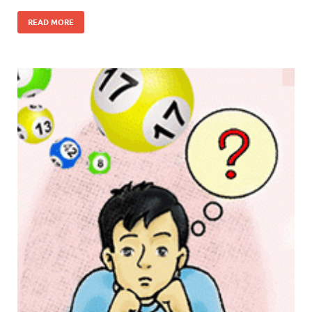
READ MORE