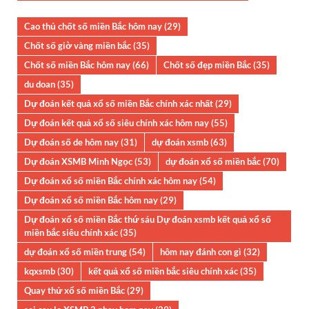
Cao thủ chốt số miền Bắc hôm nay
(29)
Chốt số giờ vàng miền bắc
(35)
Chốt số miền Bắc hôm nay
(66)
Chốt số đẹp miền Bắc
(35)
du doan
(35)
Dự đoán kết quả xổ số miền Bắc chính xác nhất
(29)
Dự đoán kết quả xổ số siêu chính xác hôm nay
(55)
Dự đoán số de hôm nay
(31)
dự đoán xsmb
(63)
Dự đoán XSMB Minh Ngọc
(53)
dự đoán xổ số miền bắc
(70)
Dự đoán xổ số miền Bắc chính xác hôm nay
(54)
Dự đoán xổ số miền Bắc hôm nay
(29)
Dự đoán xổ số miền Bắc thứ sáu Dự đoán xsmb kết quả xổ số
miền bắc siêu chính xác
(35)
dự đoán xổ số miền trung
(54)
hôm nay đánh con gì
(32)
kqxsmb
(30)
kết quả xổ số miền bắc siêu chính xác
(35)
Quay thử xổ số miền Bắc
(29)