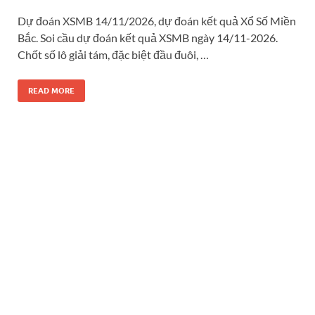
Dự đoán XSMB 14/11/2026, dự đoán kết quả Xổ Số Miền
Bắc. Soi cầu dự đoán kết quả XSMB ngày 14/11-2026.
Chốt số lô giải tám, đặc biệt đầu đuôi, …
READ MORE