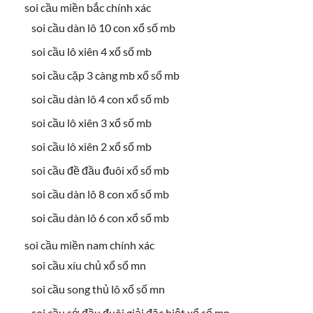
soi cầu miền bắc chính xác
soi cầu dàn lô 10 con xổ số mb
soi cầu lô xiên 4 xổ số mb
soi cầu cặp 3 càng mb xổ số mb
soi cầu dàn lô 4 con xổ số mb
soi cầu lô xiên 3 xổ số mb
soi cầu lô xiên 2 xổ số mb
soi cầu đề đầu đuôi xổ số mb
soi cầu dàn lô 8 con xổ số mb
soi cầu dàn lô 6 con xổ số mb
soi cầu miền nam chính xác
soi cầu xíu chủ xổ số mn
soi cầu song thủ lô xổ số mn
soi cầu sớ đầu đuôi giải đặc biệt xổ số mn