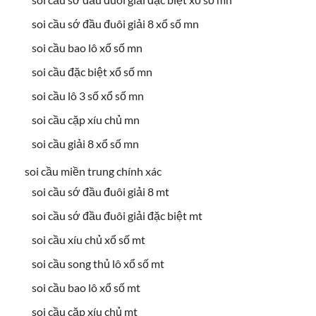
soi cầu sớ đầu đuôi giải 8 xổ số mn
soi cầu bao lô xổ số mn
soi cầu đặc biệt xổ số mn
soi cầu lô 3 số xổ số mn
soi cầu cặp xíu chủ mn
soi cầu giải 8 xổ số mn
soi cầu miền trung chính xác
soi cầu sớ đầu đuôi giải 8 mt
soi cầu sớ đầu đuôi giải đặc biệt mt
soi cầu xíu chủ xổ số mt
soi cầu song thủ lô xổ số mt
soi cầu bao lô xổ số mt
soi cầu cặp xíu chủ mt