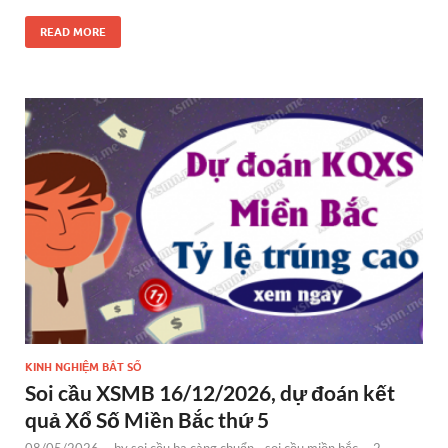
READ MORE
KINH NGHIỆM BẮT SỐ
Soi cầu XSMB 16/12/2026, dự đoán kết
quả Xổ Số Miền Bắc thứ 5