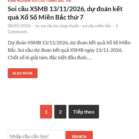
KINH NGHIỆM SOI CẦU CHÍNH XÁC 100
Soi cầu XSMB 13/11/2026, dự đoán kết
quả Xổ Số Miền Bắc thứ 7
08/05/2026
-
by
soi cầu ba càng chuẩn - soi cầu miền bắc
-
2
Comments.
Dự đoán XSMB 13/11/2026, dự đoán kết quả Xổ Số Miền
Bắc. Soi cầu dự đoán kết quả XSMB ngày 13/11-2026.
Chốt số lô giải tám, đặc biệt đầu đuôi, …
READ MORE
1
2
Tiếp theo
SEARCH