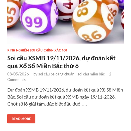
KINH NGHIỆM SOI CẦU CHÍNH XÁC 100
Soi cầu XSMB 19/11/2026, dự đoán kết
quả Xổ Số Miền Bắc thứ 6
08/05/2026
-
by
soi cầu ba càng chuẩn - soi cầu miền bắc
-
2
Comments.
Dự đoán XSMB 19/11/2026, dự đoán kết quả Xổ Số Miền
Bắc. Soi cầu dự đoán kết quả XSMB ngày 19/11-2026.
Chốt số lô giải tám, đặc biệt đầu đuôi, …
READ MORE