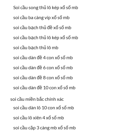
Soi cầu song thủ lô kép xổ số mb
soi cầu ba càng víp xổ số mb
soi cầu bạch thủ đề xổ số mb
soi cầu bạch thủ lô kép xổ số mb
soi cầu bạch thủ lô mb
soi cầu dàn đề 4 con xổ số mb
soi cầu dàn đề 6 con xổ số mb
soi cầu dàn đề 8 con xổ số mb
soi cầu dàn đề 10 con xổ số mb
soi cầu miền bắc chính xác
soi cầu dàn lô 10 con xổ số mb
soi cầu lô xiên 4 xổ số mb
soi cầu cặp 3 càng mb xổ số mb