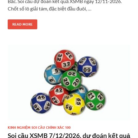
Bắc. Soi cầu dự đoán kết quả XSMB ngày 12/11-2026.
Chốt số lô giải tám, đặc biệt đầu đuôi, …
READ MORE
KINH NGHIỆM SOI CẦU CHÍNH XÁC 100
Soi cầu XSMB 7/12/2026, dự đoán kết quả