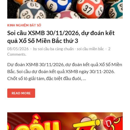
KINH NGHIỆM BẮT SỐ
Soi cầu XSMB 30/11/2026, dự đoán kết
quả Xổ Số Miền Bắc thứ 3
08/05/2026
-
by
soi cầu ba càng chuẩn - soi cầu miền bắc
-
2
Comments.
Dự đoán XSMB 30/11/2026, dự đoán kết quả Xổ Số Miền
Bắc. Soi cầu dự đoán kết quả XSMB ngày 30/11-2026.
Chốt số lô giải tám, đặc biệt đầu đuôi, …
READ MORE