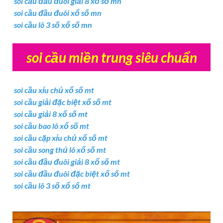
soi cầu đầu đuôi giải 8 xổ số mn
soi cầu đầu đuôi xổ số mn
soi cầu lô 3 số xổ số mn
soi cầu miền trung siêu chuẩn
soi cầu xỉu chủ xổ số mt
soi cầu giải đặc biệt xổ số mt
soi cầu giải 8 xổ số mt
soi cầu bao lô xổ số mt
soi cầu cặp xỉu chủ xổ số mt
soi cầu song thủ lô xổ số mt
soi cầu đầu đuôi giải 8 xổ số mt
soi cầu đầu đuôi đặc biệt xổ số mt
soi cầu lô 3 số xổ số mt