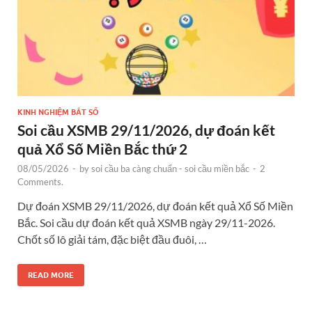
KINH NGHIỆM BẮT SỐ
Soi cầu XSMB 29/11/2026, dự đoán kết
quả Xổ Số Miền Bắc thứ 2
08/05/2026
-
by
soi cầu ba càng chuẩn - soi cầu miền bắc
-
2
Comments.
Dự đoán XSMB 29/11/2026, dự đoán kết quả Xổ Số Miền
Bắc. Soi cầu dự đoán kết quả XSMB ngày 29/11-2026.
Chốt số lô giải tám, đặc biệt đầu đuôi, …
READ MORE