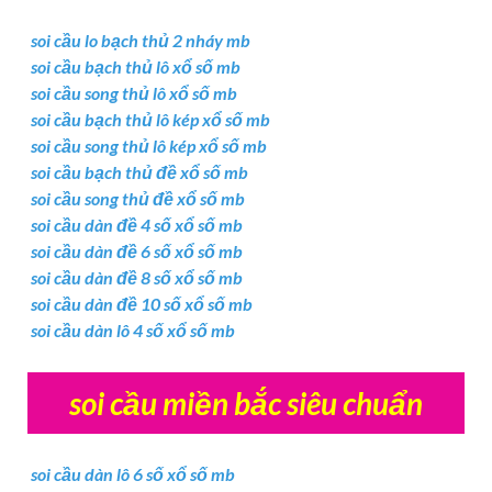
soi cầu lo bạch thủ 2 nháy mb
soi cầu bạch thủ lô xổ số mb
soi cầu song thủ lô xổ số mb
soi cầu bạch thủ lô kép xổ số mb
soi cầu song thủ lô kép xổ số mb
soi cầu bạch thủ đề xổ số mb
soi cầu song thủ đề xổ số mb
soi cầu dàn đề 4 số xổ số mb
soi cầu dàn đề 6 số xổ số mb
soi cầu dàn đề 8 số xổ số mb
soi cầu dàn đề 10 số xổ số mb
soi cầu dàn lô 4 số xổ số mb
soi cầu miền bắc siêu chuẩn
soi cầu dàn lô 6 số xổ số mb