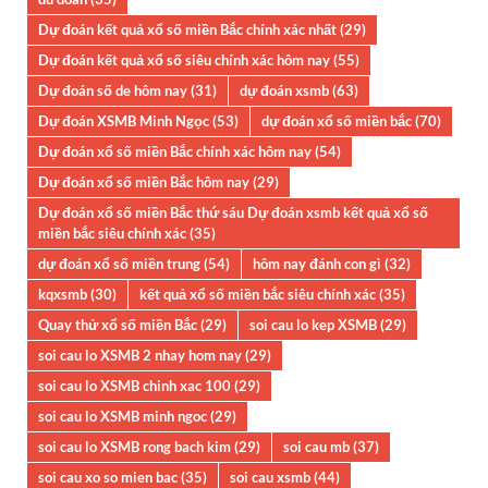
Dự đoán kết quả xổ số miền Bắc chính xác nhất
(29)
Dự đoán kết quả xổ số siêu chính xác hôm nay
(55)
Dự đoán số de hôm nay
(31)
dự đoán xsmb
(63)
Dự đoán XSMB Minh Ngọc
(53)
dự đoán xổ số miền bắc
(70)
Dự đoán xổ số miền Bắc chính xác hôm nay
(54)
Dự đoán xổ số miền Bắc hôm nay
(29)
Dự đoán xổ số miền Bắc thứ sáu Dự đoán xsmb kết quả xổ số
miền bắc siêu chính xác
(35)
dự đoán xổ số miền trung
(54)
hôm nay đánh con gì
(32)
kqxsmb
(30)
kết quả xổ số miền bắc siêu chính xác
(35)
Quay thử xổ số miền Bắc
(29)
soi cau lo kep XSMB
(29)
soi cau lo XSMB 2 nhay hom nay
(29)
soi cau lo XSMB chinh xac 100
(29)
soi cau lo XSMB minh ngoc
(29)
soi cau lo XSMB rong bach kim
(29)
soi cau mb
(37)
soi cau xo so mien bac
(35)
soi cau xsmb
(44)