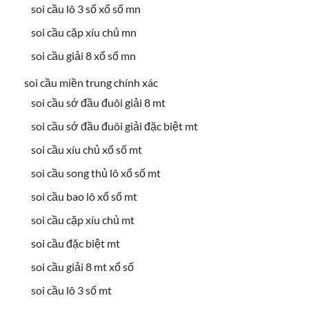
soi cầu lô 3 số xổ số mn
soi cầu cặp xíu chủ mn
soi cầu giải 8 xổ số mn
soi cầu miền trung chính xác
soi cầu sớ đầu đuôi giải 8 mt
soi cầu sớ đầu đuôi giải đặc biệt mt
soi cầu xíu chủ xổ số mt
soi cầu song thủ lô xổ số mt
soi cầu bao lô xổ số mt
soi cầu cặp xíu chủ mt
soi cầu đặc biệt mt
soi cầu giải 8 mt xổ số
soi cầu lô 3 số mt