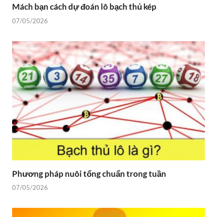
Mách bạn cách dự đoán lô bạch thủ kép
07/05/2026
Phương pháp nuôi tổng chuẩn trong tuần
07/05/2026