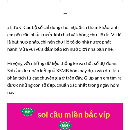
—
» Lưu ý: Các bộ số chỉ dùng cho mục đích tham khảo, anh
em nên cân nhắc trước khi chơi và không chơi lô đề. Vì đó
là bất hợp pháp, chỉ nên chơi lô tô do nhà nước phát
hành. Vừa vui vừa đảm bảo ích nước lợi nhà bạn nhé.
Hi vọng với những dữ liệu thống kê và chốt số dự đoán.
Soi cầu dự đoán kết quả XSMB hôm nay dựa vào dữ liệu
phân tích từ các chuyên gia ở trên đây. Giúp anh em tìm ra
được những con số đẹp, chuẩn xác nhất trong ngày hôm
nay
soi cầu miền bắc víp