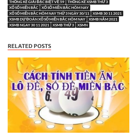
THỐNG KÊ GIẢI ĐẶC BIỆT VỀ 59
THỐNG KÊ XSMB THỨ 3
XỔ SỐ MIỀN BẮC
XỔ SỐ MIỀN BẮC HÔM NAY
XỔ SỐ MIỀN BẮC HÔM NAY THỨ 3 NGÀY 30/11
XSMB 30 11 2021
XSMB DỰ ĐOÁN XỔ SỐ MIỀN BẮC HÔM NAY
XSMB NĂM 2021
XSMB NGAY 30 11 2021
XSMB THỨ 3
XSMN
RELATED POSTS