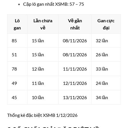
Cặp lô gan nhất XSMB:
57 – 75
Lô
Lần chưa
Về gần
Gan cực
gan
về
nhất
đại
85
15
lần
08/11/2026
32
lần
51
15
lần
08/11/2026
26
lần
78
12
lần
11/11/2026
33
lần
49
11
lần
12/11/2026
24
lần
45
10
lần
13/11/2026
34
lần
Thống kê đặc biệt XSMB 1/12/2026