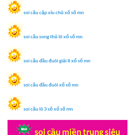
soi cầu cặp xỉu chủ xổ số mn
soi cầu song thủ lô xổ số mn
soi cầu đầu đuôi giải 8 xổ số mn
soi cầu đầu đuôi xổ số mn
soi cầu lô 3 số xổ số mn
soi cầu miền trung siêu