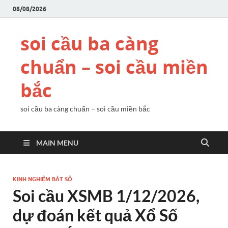
08/08/2026
soi cầu ba càng
chuẩn – soi cầu miền
bắc
soi cầu ba càng chuẩn – soi cầu miền bắc
MAIN MENU
KINH NGHIỆM BẮT SỐ
Soi cầu XSMB 1/12/2026,
dự đoán kết quả Xổ Số