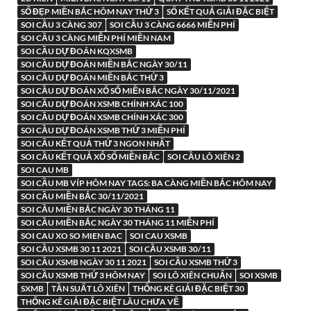
SỐ ĐẸP MIỀN BẮC HÔM NAY THỨ 3
SỐ KẾT QUẢ GIẢI ĐẶC BIỆT
SOI CẦU 3 CÀNG 307
SOI CẦU 3 CÀNG 6666 MIỄN PHÍ
SOI CẦU 3 CÀNG MIỄN PHÍ MIỀN NAM
SOI CẦU DỰ ĐOÁN KQXSMB
SOI CẦU DỰ ĐOÁN MIỀN BẮC NGÀY 30/11
SOI CẦU DỰ ĐOÁN MIỀN BẮC THỨ 3
SOI CẦU DỰ ĐOÁN XỔ SỐ MIỀN BẮC NGÀY 30/11/2021
SOI CẦU DỰ ĐOÁN XSMB CHÍNH XÁC 100
SOI CẦU DỰ ĐOÁN XSMB CHÍNH XÁC 300
SOI CẦU DỰ ĐOÁN XSMB THỨ 3 MIỄN PHÍ
SOI CẦU KẾT QUẢ THỨ 3 NGON NHẤT
SOI CẦU KẾT QUẢ XỔ SỐ MIỀN BẮC
SOI CẦU LÔ XIÊN 2
SOI CAU MB
SOI CẦU MB VÍP HÔM NAY TAGS: BA CÀNG MIỀN BẮC HÔM NAY
SOI CẦU MIỀN BẮC 30/11/2021
SOI CẦU MIỀN BẮC NGÀY 30 THÁNG 11
SOI CẦU MIỀN BẮC NGÀY 30 THÁNG 11 MIỄN PHÍ
SOI CAU XO SO MIEN BAC
SOI CAU XSMB
SOI CẦU XSMB 30 11 2021
SOI CẦU XSMB 30/11
SOI CẦU XSMB NGÀY 30 11 2021
SOI CẦU XSMB THỨ 3
SOI CẦU XSMB THỨ 3 HÔM NAY
SOI LÔ XIÊN CHUẨN
SOI XSMB
SXMB
TẦN SUẤT LÔ XIÊN
THỐNG KÊ GIẢI ĐẶC BIỆT 30
THỐNG KÊ GIẢI ĐẶC BIỆT LÂU CHƯA VỀ