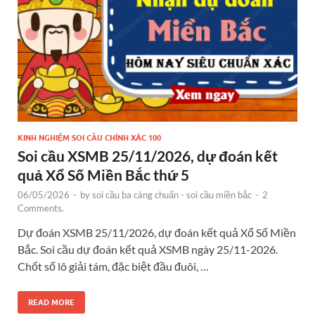
KINH NGHIỆM SOI CẦU CHÍNH XÁC 100
Soi cầu XSMB 25/11/2026, dự đoán kết
quả Xổ Số Miền Bắc thứ 5
06/05/2026
-
by
soi cầu ba càng chuẩn - soi cầu miền bắc
-
2
Comments.
Dự đoán XSMB 25/11/2026, dự đoán kết quả Xổ Số Miền
Bắc. Soi cầu dự đoán kết quả XSMB ngày 25/11-2026.
Chốt số lô giải tám, đặc biệt đầu đuôi, …
READ MORE