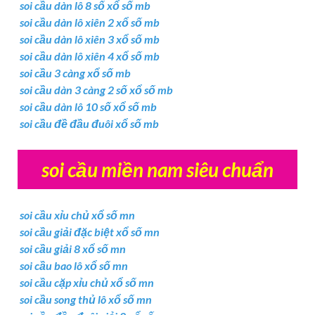
soi cầu dàn lô 8 số xổ số mb
soi cầu dàn lô xiên 2 xổ số mb
soi cầu dàn lô xiên 3 xổ số mb
soi cầu dàn lô xiên 4 xổ số mb
soi cầu 3 càng xổ số mb
soi cầu dàn 3 càng 2 số xổ số mb
soi cầu dàn lô 10 số xổ số mb
soi cầu đề đầu đuôi xổ số mb
soi cầu miền nam siêu chuẩn
soi cầu xỉu chủ xổ số mn
soi cầu giải đặc biệt xổ số mn
soi cầu giải 8 xổ số mn
soi cầu bao lô xổ số mn
soi cầu cặp xỉu chủ xổ số mn
soi cầu song thủ lô xổ số mn