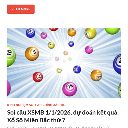
READ MORE
KINH NGHIỆM SOI CẦU CHÍNH XÁC 100
Soi cầu XSMB 1/1/2026, dự đoán kết quả
Xổ Số Miền Bắc thứ 7