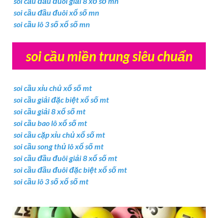
soi cầu đầu đuôi giải 8 xổ số mn
soi cầu đầu đuôi xổ số mn
soi cầu lô 3 số xổ số mn
soi cầu miền trung siêu chuẩn
soi cầu xỉu chủ xổ số mt
soi cầu giải đặc biệt xổ số mt
soi cầu giải 8 xổ số mt
soi cầu bao lô xổ số mt
soi cầu cặp xỉu chủ xổ số mt
soi cầu song thủ lô xổ số mt
soi cầu đầu đuôi giải 8 xổ số mt
soi cầu đầu đuôi đặc biệt xổ số mt
soi cầu lô 3 số xổ số mt