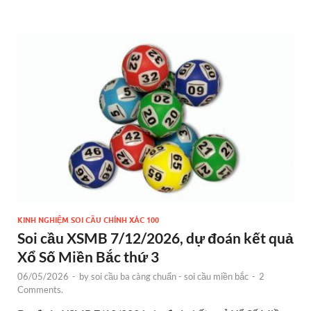
KINH NGHIỆM SOI CẦU CHÍNH XÁC 100
Soi cầu XSMB 7/12/2026, dự đoán kết quả
Xổ Số Miền Bắc thứ 3
06/05/2026
-
by
soi cầu ba càng chuẩn - soi cầu miền bắc
-
2
Comments.