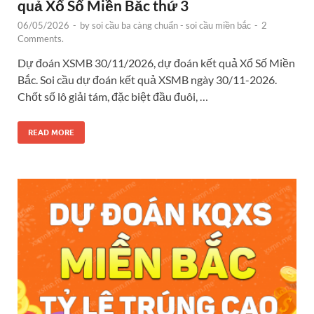
quả Xổ Số Miền Bắc thứ 3
06/05/2026
-
by
soi cầu ba càng chuẩn - soi cầu miền bắc
-
2
Comments.
Dự đoán XSMB 30/11/2026, dự đoán kết quả Xổ Số Miền
Bắc. Soi cầu dự đoán kết quả XSMB ngày 30/11-2026.
Chốt số lô giải tám, đặc biệt đầu đuôi, …
READ MORE