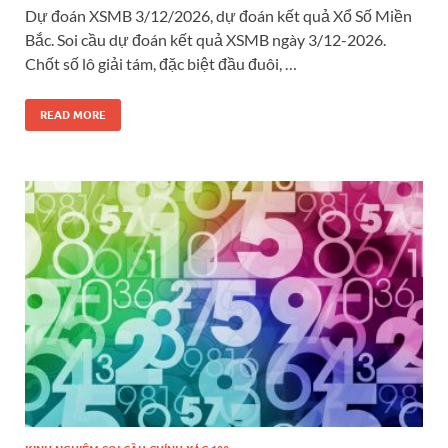
Dự đoán XSMB 3/12/2026, dự đoán kết quả Xổ Số Miền
Bắc. Soi cầu dự đoán kết quả XSMB ngày 3/12-2026.
Chốt số lô giải tám, đặc biệt đầu đuôi, …
READ MORE