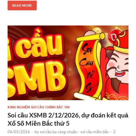
READ MORE
KINH NGHIỆM SOI CẦU CHÍNH XÁC 100
Soi cầu XSMB 2/12/2026, dự đoán kết quả
Xổ Số Miền Bắc thứ 5
06/05/2026
-
by
soi cầu ba càng chuẩn - soi cầu miền bắc
-
2