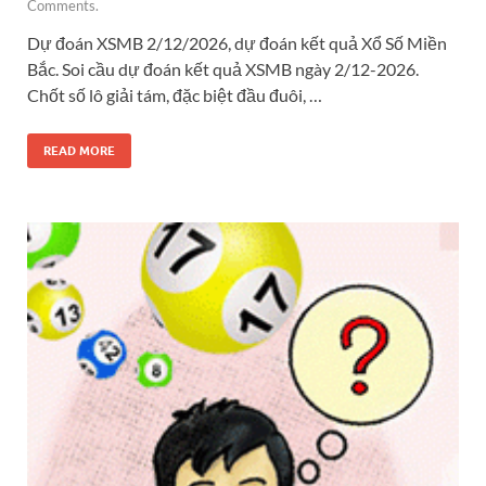
Comments.
Dự đoán XSMB 2/12/2026, dự đoán kết quả Xổ Số Miền
Bắc. Soi cầu dự đoán kết quả XSMB ngày 2/12-2026.
Chốt số lô giải tám, đặc biệt đầu đuôi, …
READ MORE