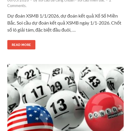
06/05/2026
-
by
soi cầu ba càng chuẩn - soi cầu miền bắc
-
2
Comments.
Dự đoán XSMB 1/1/2026, dự đoán kết quả Xổ Số Miền
Bắc. Soi cầu dự đoán kết quả XSMB ngày 1/1-2026. Chốt
số lô giải tám, đặc biệt đầu đuôi, …
READ MORE