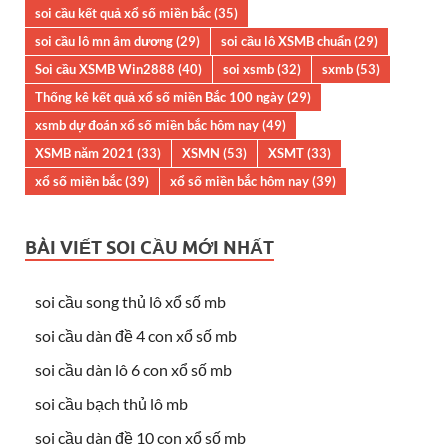
soi cầu kết quả xổ số miền bắc
(35)
soi cầu lô mn âm dương
(29)
soi cầu lô XSMB chuẩn
(29)
Soi cầu XSMB Win2888
(40)
soi xsmb
(32)
sxmb
(53)
Thống kê kết quả xổ số miền Bắc 100 ngày
(29)
xsmb dự đoán xổ số miền bắc hôm nay
(49)
XSMB năm 2021
(33)
XSMN
(53)
XSMT
(33)
xổ số miền bắc
(39)
xổ số miền bắc hôm nay
(39)
BÀI VIẾT SOI CẦU MỚI NHẤT
soi cầu song thủ lô xổ số mb
soi cầu dàn đề 4 con xổ số mb
soi cầu dàn lô 6 con xổ số mb
soi cầu bạch thủ lô mb
soi cầu dàn đề 10 con xổ số mb