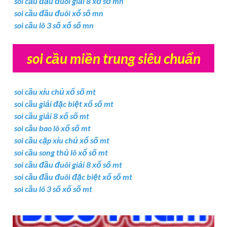
soi cầu đầu đuôi giải 8 xổ số mn
soi cầu đầu đuôi xổ số mn
soi cầu lô 3 số xổ số mn
soi cầu miền trung siêu chuẩn
soi cầu xỉu chủ xổ số mt
soi cầu giải đặc biệt xổ số mt
soi cầu giải 8 xổ số mt
soi cầu bao lô xổ số mt
soi cầu cặp xỉu chủ xổ số mt
soi cầu song thủ lô xổ số mt
soi cầu đầu đuôi giải 8 xổ số mt
soi cầu đầu đuôi đặc biệt xổ số mt
soi cầu lô 3 số xổ số mt