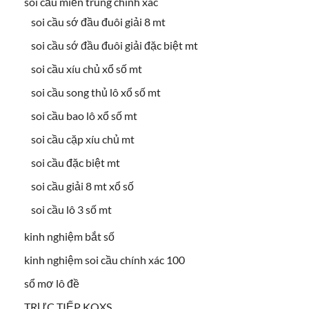
soi cầu miền trung chính xác
soi cầu sớ đầu đuôi giải 8 mt
soi cầu sớ đầu đuôi giải đặc biệt mt
soi cầu xíu chủ xổ số mt
soi cầu song thủ lô xổ số mt
soi cầu bao lô xổ số mt
soi cầu cặp xíu chủ mt
soi cầu đặc biệt mt
soi cầu giải 8 mt xổ số
soi cầu lô 3 số mt
kinh nghiệm bắt số
kinh nghiệm soi cầu chính xác 100
sổ mơ lô đề
TRỰC TIẾP KQXS