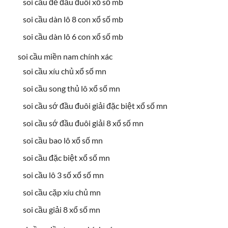
soi cầu đề đầu đuôi xổ số mb
soi cầu dàn lô 8 con xổ số mb
soi cầu dàn lô 6 con xổ số mb
soi cầu miền nam chính xác
soi cầu xíu chủ xổ số mn
soi cầu song thủ lô xổ số mn
soi cầu sớ đầu đuôi giải đặc biệt xổ số mn
soi cầu sớ đầu đuôi giải 8 xổ số mn
soi cầu bao lô xổ số mn
soi cầu đặc biệt xổ số mn
soi cầu lô 3 số xổ số mn
soi cầu cặp xíu chủ mn
soi cầu giải 8 xổ số mn