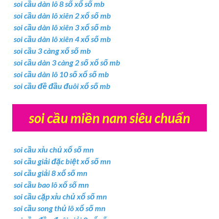
soi cầu dàn lô 8 số xổ số mb
soi cầu dàn lô xiên 2 xổ số mb
soi cầu dàn lô xiên 3 xổ số mb
soi cầu dàn lô xiên 4 xổ số mb
soi cầu 3 càng xổ số mb
soi cầu dàn 3 càng 2 số xổ số mb
soi cầu dàn lô 10 số xổ số mb
soi cầu đề đầu đuôi xổ số mb
soi cầu miền nam siêu chuẩn
soi cầu xỉu chủ xổ số mn
soi cầu giải đặc biệt xổ số mn
soi cầu giải 8 xổ số mn
soi cầu bao lô xổ số mn
soi cầu cặp xỉu chủ xổ số mn
soi cầu song thủ lô xổ số mn