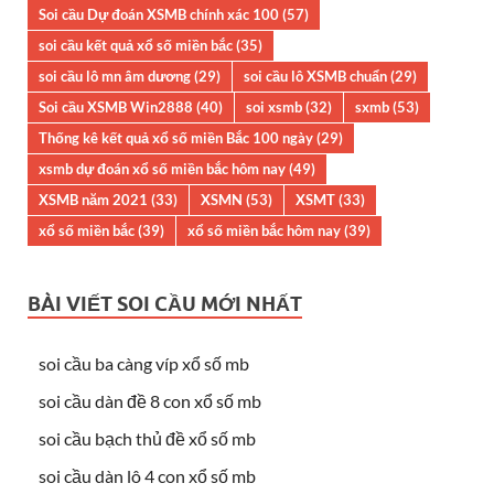
Soi cầu Dự đoán XSMB chính xác 100
(57)
soi cầu kết quả xổ số miền bắc
(35)
soi cầu lô mn âm dương
(29)
soi cầu lô XSMB chuẩn
(29)
Soi cầu XSMB Win2888
(40)
soi xsmb
(32)
sxmb
(53)
Thống kê kết quả xổ số miền Bắc 100 ngày
(29)
xsmb dự đoán xổ số miền bắc hôm nay
(49)
XSMB năm 2021
(33)
XSMN
(53)
XSMT
(33)
xổ số miền bắc
(39)
xổ số miền bắc hôm nay
(39)
BÀI VIẾT SOI CẦU MỚI NHẤT
soi cầu ba càng víp xổ số mb
soi cầu dàn đề 8 con xổ số mb
soi cầu bạch thủ đề xổ số mb
soi cầu dàn lô 4 con xổ số mb