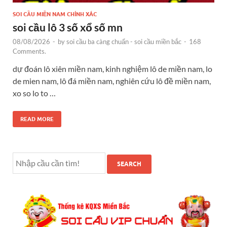
SOI CẦU MIỀN NAM CHÍNH XÁC
soi cầu lô 3 số xổ số mn
08/08/2026
-
by
soi cầu ba càng chuẩn - soi cầu miền bắc
-
168
Comments.
dự đoán lô xiên miền nam, kinh nghiệm lô de miền nam, lo
de mien nam, lô đá miền nam, nghiên cứu lô đề miền nam,
xo so lo to …
READ MORE
SEARCH