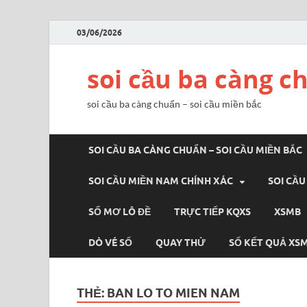
03/06/2026
soi cầu ba càng c
soi cầu ba càng chuẩn – soi cầu miền bắc
SOI CẦU BA CÀNG CHUẨN – SOI CẦU MIỀN BẮC
SOI CẦU MIỀN NAM CHÍNH XÁC
SOI CẦU
SỔ MƠ LÔ ĐỀ
TRỰC TIẾP KQXS
XSMB
DÒ VÉ SỐ
QUAY THỬ
SỐ KẾT QUẢ XS
THẺ:
BAN LO TO MIEN NAM