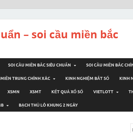
huẩn – soi cầu miền bắc
SOI CẦU MIỀN BẮC SIÊU CHUẨN
SOI CẦU MIỀN BẮC CHÍ
 MIỀN TRUNG CHÍNH XÁC
KINH NGHIỆM BẮT SỐ
KINH 
XSMN
XSMT
KẾT QUẢ XỔ SỐ
VIETLOTT
T
MB
BẠCH THỦ LÔ KHUNG 2 NGÀY