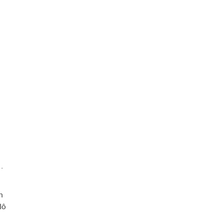
-
n
lô