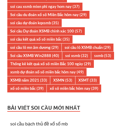
soi cau xsmb mien phi ngay hom nay
(37)
Soi cầu du đoán xổ số Miền Bắc hôm nay
(29)
soi cầu dự đoán kqxsmb
(35)
Soi cầu Dự đoán XSMB chính xác 100
(57)
soi cầu kết quả xổ số miền bắc
(35)
soi cầu lô mn âm dương
(29)
soi cầu lô XSMB chuẩn
(29)
Soi cầu XSMB Win2888
(40)
soi xsmb
(32)
sxmb
(53)
Thống kê kết quả xổ số miền Bắc 100 ngày
(29)
xsmb dự đoán xổ số miền bắc hôm nay
(49)
XSMB năm 2021
(33)
XSMN
(53)
XSMT
(33)
xổ số miền bắc
(39)
xổ số miền bắc hôm nay
(39)
BÀI VIẾT SOI CẦU MỚI NHẤT
soi cầu bạch thủ đề xổ số mb