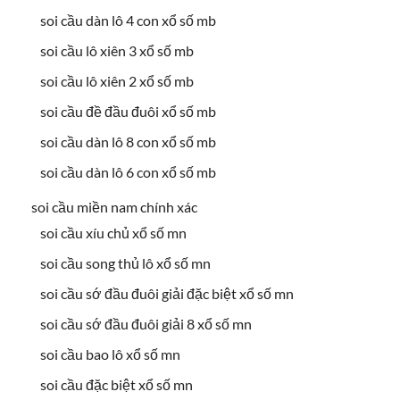
soi cầu dàn lô 4 con xổ số mb
soi cầu lô xiên 3 xổ số mb
soi cầu lô xiên 2 xổ số mb
soi cầu đề đầu đuôi xổ số mb
soi cầu dàn lô 8 con xổ số mb
soi cầu dàn lô 6 con xổ số mb
soi cầu miền nam chính xác
soi cầu xíu chủ xổ số mn
soi cầu song thủ lô xổ số mn
soi cầu sớ đầu đuôi giải đặc biệt xổ số mn
soi cầu sớ đầu đuôi giải 8 xổ số mn
soi cầu bao lô xổ số mn
soi cầu đặc biệt xổ số mn