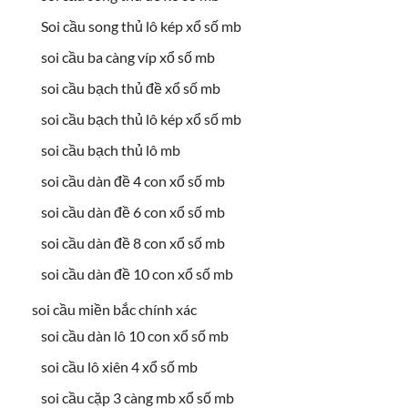
Soi cầu song thủ lô kép xổ số mb
soi cầu ba càng víp xổ số mb
soi cầu bạch thủ đề xổ số mb
soi cầu bạch thủ lô kép xổ số mb
soi cầu bạch thủ lô mb
soi cầu dàn đề 4 con xổ số mb
soi cầu dàn đề 6 con xổ số mb
soi cầu dàn đề 8 con xổ số mb
soi cầu dàn đề 10 con xổ số mb
soi cầu miền bắc chính xác
soi cầu dàn lô 10 con xổ số mb
soi cầu lô xiên 4 xổ số mb
soi cầu cặp 3 càng mb xổ số mb