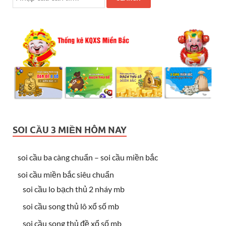
SOI CẦU 3 MIỀN HÔM NAY
soi cầu ba càng chuẩn – soi cầu miền bắc
soi cầu miền bắc siêu chuẩn
soi cầu lo bạch thủ 2 nháy mb
soi cầu song thủ lô xổ số mb
soi cầu song thủ đề xổ số mb