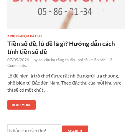
KINH NGHIỆM BẮT SỐ
Tiền số đề, lô đề là gì? Hướng dẫn cách
tính tiền số đề
07/05/2026
-
by
soi cầu ba càng chuẩn - soi cầu miền bắc
-
2
Comments.
Lô đề hiện là trò chơi được rất nhiều người ưa chuộng,
phổ biến từ Bắc đến Nam. Theo đặc thù của mỗi khu vực
thì sẽ có một chút …
READ MORE
SEARCH