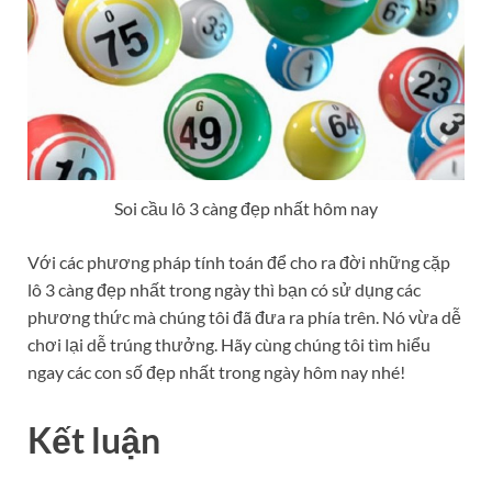
Soi cầu lô 3 càng đẹp nhất hôm nay
Với các phương pháp tính toán để cho ra đời những cặp
lô 3 càng đẹp nhất trong ngày thì bạn có sử dụng các
phương thức mà chúng tôi đã đưa ra phía trên. Nó vừa dễ
chơi lại dễ trúng thưởng. Hãy cùng chúng tôi tìm hiểu
ngay các con số đẹp nhất trong ngày hôm nay nhé!
Kết luận