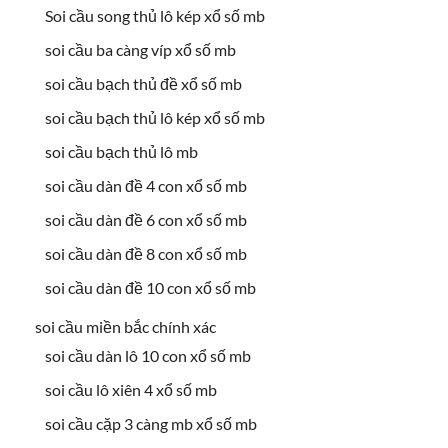
Soi cầu song thủ lô kép xổ số mb
soi cầu ba càng víp xổ số mb
soi cầu bạch thủ đề xổ số mb
soi cầu bạch thủ lô kép xổ số mb
soi cầu bạch thủ lô mb
soi cầu dàn đề 4 con xổ số mb
soi cầu dàn đề 6 con xổ số mb
soi cầu dàn đề 8 con xổ số mb
soi cầu dàn đề 10 con xổ số mb
soi cầu miền bắc chính xác
soi cầu dàn lô 10 con xổ số mb
soi cầu lô xiên 4 xổ số mb
soi cầu cặp 3 càng mb xổ số mb