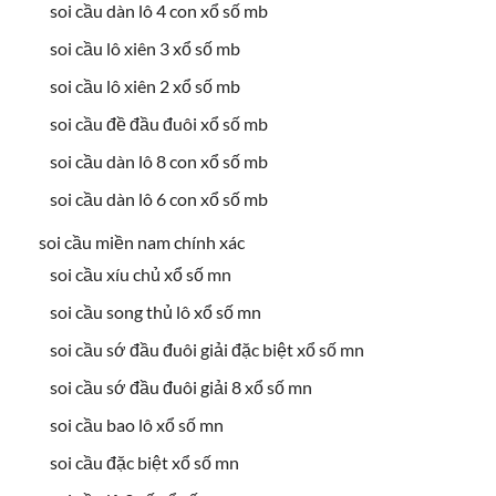
soi cầu dàn lô 4 con xổ số mb
soi cầu lô xiên 3 xổ số mb
soi cầu lô xiên 2 xổ số mb
soi cầu đề đầu đuôi xổ số mb
soi cầu dàn lô 8 con xổ số mb
soi cầu dàn lô 6 con xổ số mb
soi cầu miền nam chính xác
soi cầu xíu chủ xổ số mn
soi cầu song thủ lô xổ số mn
soi cầu sớ đầu đuôi giải đặc biệt xổ số mn
soi cầu sớ đầu đuôi giải 8 xổ số mn
soi cầu bao lô xổ số mn
soi cầu đặc biệt xổ số mn