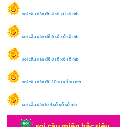
soi cầu dàn đề 4 số xổ số mb
soi cầu dàn đề 6 số xổ số mb
soi cầu dàn đề 8 số xổ số mb
soi cầu dàn đề 10 số xổ số mb
soi cầu dàn lô 4 số xổ số mb
soi cầu miền bắc siêu