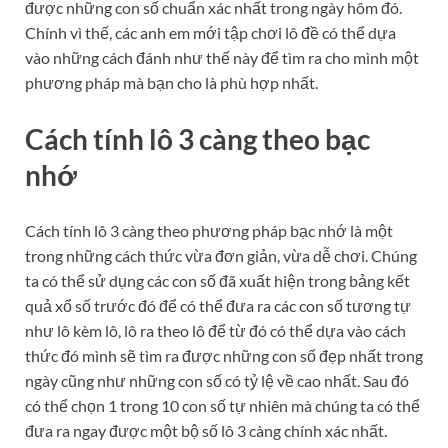
được những con số chuẩn xác nhất trong ngày hôm đó.
Chính vì thế, các anh em mới tập chơi lô đề có thể dựa
vào những cách đánh như thế này để tìm ra cho mình một
phương pháp mà bạn cho là phù hợp nhất.
Cách tính lô 3 càng theo bạc
nhớ
Cách tính lô 3 càng theo phương pháp bạc nhớ là một
trong những cách thức vừa đơn giản, vừa dễ chơi. Chúng
ta có thể sử dụng các con số đã xuất hiện trong bảng kết
quả xổ số trước đó để có thể đưa ra các con số tương tự
như lô kèm lô, lô ra theo lô để từ đó có thể dựa vào cách
thức đó mình sẽ tìm ra được những con số đẹp nhất trong
ngày cũng như những con số có tỷ lệ về cao nhất. Sau đó
có thể chọn 1 trong 10 con số tự nhiên mà chúng ta có thể
đưa ra ngay được một bộ số lô 3 càng chính xác nhất.