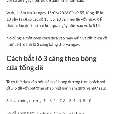
với số đề ngày hôm đó để đánh cho hôm sau.
Ví dụ: Hôm trước ngày 15/06/2026 đề về 55, tổng đề là
10 vậy ta sẽ có các số 15, 55, 10 và ghép lại với nhau để
thành dàn đề, ta sẽ có kết quả ngày hôm sau về là 515.
Nó cũng là một cách chơi dựa vào may mắn và rất ít khi về
như cách đánh lô 3 càng bằng thứ và ngày.
Cách bắt lô 3 càng theo bóng
của tổng đề
Ta có thể dựa vào bóng âm và bóng dương trong cách soi
cầu lô đề với phương pháp ngũ hành âm dương như sau:
Soi cầu bóng dương: 1 – 6, 2 – 7, 3 – 8, 4 – 9, 5 – 0
Soi cầu bóng âm: 1 – 4, 2 – 9, 3 – 6, 5 – 8, 0 – 7