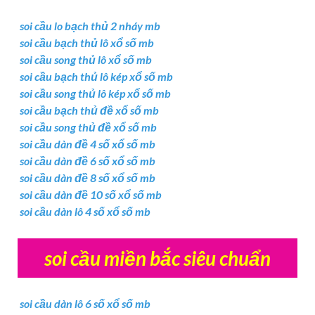
soi cầu lo bạch thủ 2 nháy mb
soi cầu bạch thủ lô xổ số mb
soi cầu song thủ lô xổ số mb
soi cầu bạch thủ lô kép xổ số mb
soi cầu song thủ lô kép xổ số mb
soi cầu bạch thủ đề xổ số mb
soi cầu song thủ đề xổ số mb
soi cầu dàn đề 4 số xổ số mb
soi cầu dàn đề 6 số xổ số mb
soi cầu dàn đề 8 số xổ số mb
soi cầu dàn đề 10 số xổ số mb
soi cầu dàn lô 4 số xổ số mb
soi cầu miền bắc siêu chuẩn
soi cầu dàn lô 6 số xổ số mb