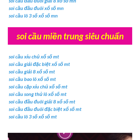
soi cầu đầu đuôi giải 8 xổ số mn
soi cầu đầu đuôi xổ số mn
soi cầu lô 3 số xổ số mn
soi cầu miền trung siêu chuẩn
soi cầu xỉu chủ xổ số mt
soi cầu giải đặc biệt xổ số mt
soi cầu giải 8 xổ số mt
soi cầu bao lô xổ số mt
soi cầu cặp xỉu chủ xổ số mt
soi cầu song thủ lô xổ số mt
soi cầu đầu đuôi giải 8 xổ số mt
soi cầu đầu đuôi đặc biệt xổ số mt
soi cầu lô 3 số xổ số mt