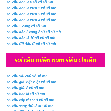
soi cầu dàn lô 8 số xổ số mb
soi cầu dàn lô xiên 2 xổ số mb
soi cầu dàn lô xiên 3 xổ số mb
soi cầu dàn lô xiên 4 xổ số mb
soi cầu 3 càng xổ số mb
soi cầu dàn 3 càng 2 số xổ số mb
soi cầu dàn lô 10 số xổ số mb
soi cầu đề đầu đuôi xổ số mb
soi cầu miền nam siêu chuẩn
soi cầu xỉu chủ xổ số mn
soi cầu giải đặc biệt xổ số mn
soi cầu giải 8 xổ số mn
soi cầu bao lô xổ số mn
soi cầu cặp xỉu chủ xổ số mn
soi cầu song thủ lô xổ số mn