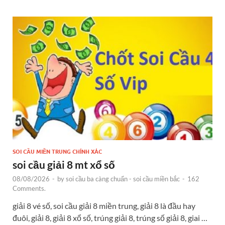
SOI CẦU MIỀN TRUNG CHÍNH XÁC
soi cầu giải 8 mt xổ số
08/08/2026
-
by
soi cầu ba càng chuẩn - soi cầu miền bắc
-
162
Comments.
giải 8 vé số, soi cầu giải 8 miền trung, giải 8 là đầu hay
đuôi, giải 8, giải 8 xổ số, trúng giải 8, trúng số giải 8, giai …