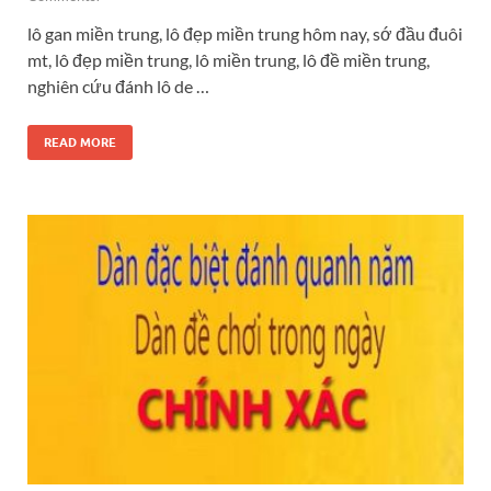
lô gan miền trung, lô đẹp miền trung hôm nay, sớ đầu đuôi
mt, lô đẹp miền trung, lô miền trung, lô đề miền trung,
nghiên cứu đánh lô de …
READ MORE