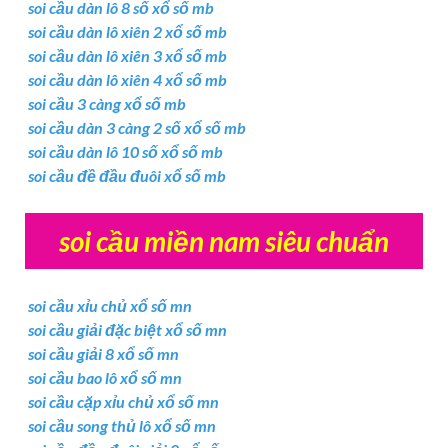
soi cầu dàn lô 8 số xổ số mb
soi cầu dàn lô xiên 2 xổ số mb
soi cầu dàn lô xiên 3 xổ số mb
soi cầu dàn lô xiên 4 xổ số mb
soi cầu 3 càng xổ số mb
soi cầu dàn 3 càng 2 số xổ số mb
soi cầu dàn lô 10 số xổ số mb
soi cầu đề đầu đuôi xổ số mb
soi cầu miền nam siêu chuẩn
soi cầu xỉu chủ xổ số mn
soi cầu giải đặc biệt xổ số mn
soi cầu giải 8 xổ số mn
soi cầu bao lô xổ số mn
soi cầu cặp xỉu chủ xổ số mn
soi cầu song thủ lô xổ số mn