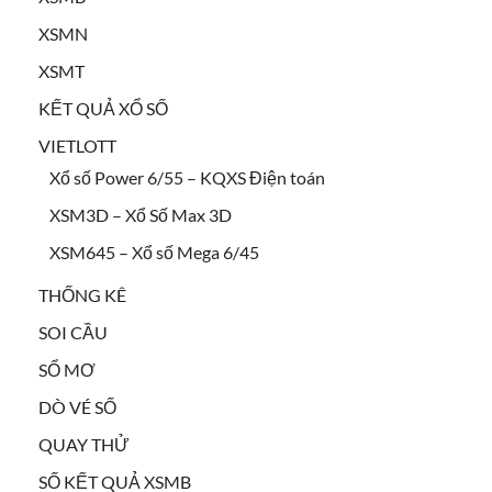
XSMN
XSMT
KẾT QUẢ XỔ SỐ
VIETLOTT
Xổ số Power 6/55 – KQXS Điện toán
XSM3D – Xổ Số Max 3D
XSM645 – Xổ số Mega 6/45
THỐNG KÊ
SOI CẦU
SỔ MƠ
DÒ VÉ SỐ
QUAY THỬ
SỐ KẾT QUẢ XSMB