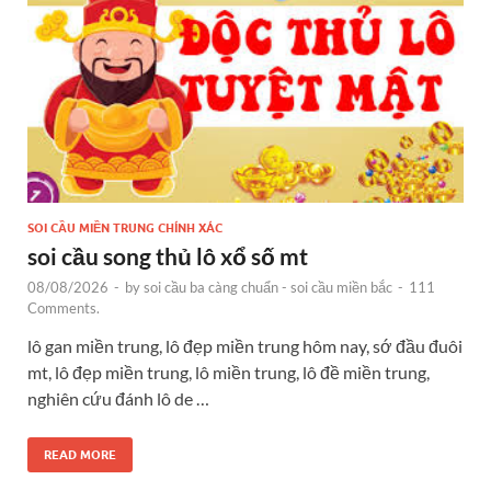
SOI CẦU MIỀN TRUNG CHÍNH XÁC
soi cầu song thủ lô xổ số mt
08/08/2026
-
by
soi cầu ba càng chuẩn - soi cầu miền bắc
-
111
Comments.
lô gan miền trung, lô đẹp miền trung hôm nay, sớ đầu đuôi
mt, lô đẹp miền trung, lô miền trung, lô đề miền trung,
nghiên cứu đánh lô de …
READ MORE