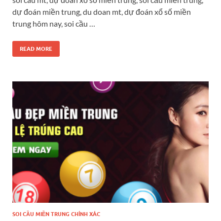
dự đoán miền trung, du doan mt, dự đoán xổ số miền
trung hôm nay, soi cầu …
READ MORE
SOI CẦU MIỀN TRUNG CHÍNH XÁC