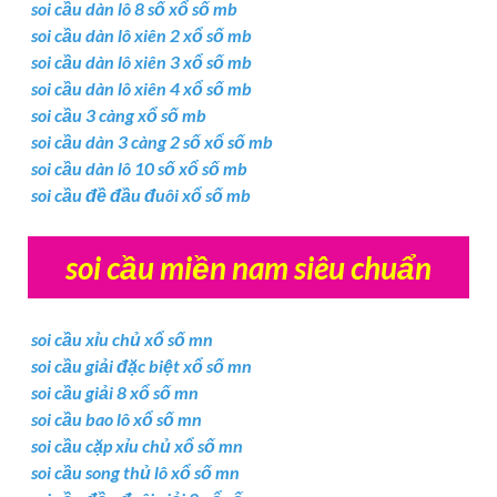
soi cầu dàn lô 8 số xổ số mb
soi cầu dàn lô xiên 2 xổ số mb
soi cầu dàn lô xiên 3 xổ số mb
soi cầu dàn lô xiên 4 xổ số mb
soi cầu 3 càng xổ số mb
soi cầu dàn 3 càng 2 số xổ số mb
soi cầu dàn lô 10 số xổ số mb
soi cầu đề đầu đuôi xổ số mb
soi cầu miền nam siêu chuẩn
soi cầu xỉu chủ xổ số mn
soi cầu giải đặc biệt xổ số mn
soi cầu giải 8 xổ số mn
soi cầu bao lô xổ số mn
soi cầu cặp xỉu chủ xổ số mn
soi cầu song thủ lô xổ số mn