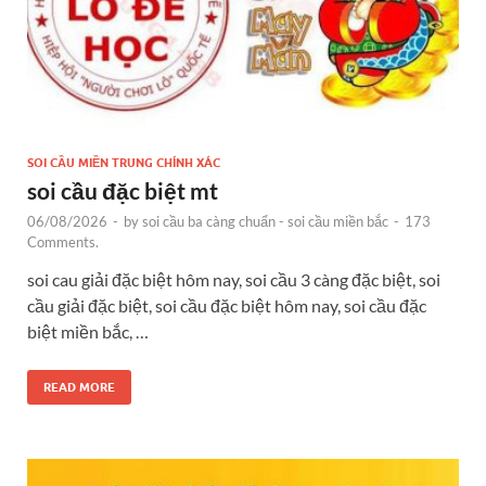
SOI CẦU MIỀN TRUNG CHÍNH XÁC
soi cầu đặc biệt mt
06/08/2026
-
by
soi cầu ba càng chuẩn - soi cầu miền bắc
-
173
Comments.
soi cau giải đặc biệt hôm nay, soi cầu 3 càng đặc biệt, soi
cầu giải đặc biệt, soi cầu đặc biệt hôm nay, soi cầu đặc
biệt miền bắc, …
READ MORE