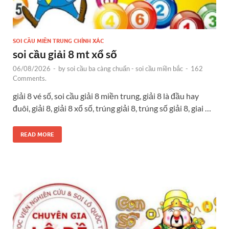
SOI CẦU MIỀN TRUNG CHÍNH XÁC
soi cầu giải 8 mt xổ số
06/08/2026
-
by
soi cầu ba càng chuẩn - soi cầu miền bắc
-
162
Comments.
giải 8 vé số, soi cầu giải 8 miền trung, giải 8 là đầu hay
đuôi, giải 8, giải 8 xổ số, trúng giải 8, trúng số giải 8, giai …
READ MORE