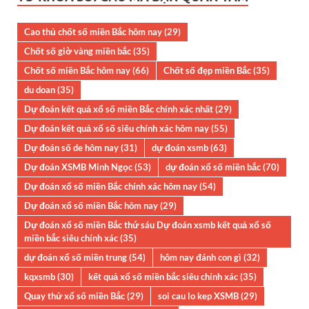
Cao thủ chốt số miền Bắc hôm nay
(29)
Chốt số giờ vàng miền bắc
(35)
Chốt số miền Bắc hôm nay
(66)
Chốt số đẹp miền Bắc
(35)
du doan
(35)
Dự đoán kết quả xổ số miền Bắc chính xác nhất
(29)
Dự đoán kết quả xổ số siêu chính xác hôm nay
(55)
Dự đoán số de hôm nay
(31)
dự đoán xsmb
(63)
Dự đoán XSMB Minh Ngọc
(53)
dự đoán xổ số miền bắc
(70)
Dự đoán xổ số miền Bắc chính xác hôm nay
(54)
Dự đoán xổ số miền Bắc hôm nay
(29)
Dự đoán xổ số miền Bắc thứ sáu Dự đoán xsmb kết quả xổ số
miền bắc siêu chính xác
(35)
dự đoán xổ số miền trung
(54)
hôm nay đánh con gì
(32)
kqxsmb
(30)
kết quả xổ số miền bắc siêu chính xác
(35)
Quay thử xổ số miền Bắc
(29)
soi cau lo kep XSMB
(29)