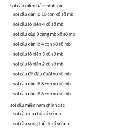
soi cầu miền bắc chính xác
soi cầu dàn lô 10 con xổ số mb
soi cầu lô xiên 4 xổ số mb
soi cầu cặp 3 càng mb xổ số mb
soi cầu dàn lô 4 con xổ số mb
soi cầu lô xiên 3 xổ số mb
soi cầu lô xiên 2 xổ số mb
soi cầu đề đầu đuôi xổ số mb
soi cầu dàn lô 8 con xổ số mb
soi cầu dàn lô 6 con xổ số mb
soi cầu miền nam chính xác
soi cầu xíu chủ xổ số mn
soi cầu song thủ lô xổ số mn