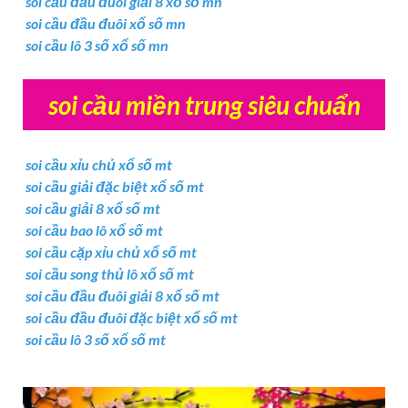
soi cầu đầu đuôi giải 8 xổ số mn
soi cầu đầu đuôi xổ số mn
soi cầu lô 3 số xổ số mn
soi cầu miền trung siêu chuẩn
soi cầu xỉu chủ xổ số mt
soi cầu giải đặc biệt xổ số mt
soi cầu giải 8 xổ số mt
soi cầu bao lô xổ số mt
soi cầu cặp xỉu chủ xổ số mt
soi cầu song thủ lô xổ số mt
soi cầu đầu đuôi giải 8 xổ số mt
soi cầu đầu đuôi đặc biệt xổ số mt
soi cầu lô 3 số xổ số mt