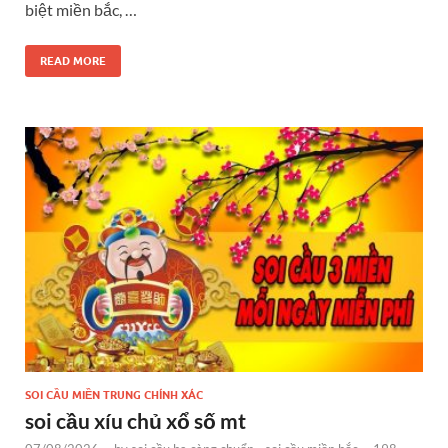
biệt miền bắc, …
READ MORE
SOI CẦU MIỀN TRUNG CHÍNH XÁC
soi cầu xíu chủ xổ số mt