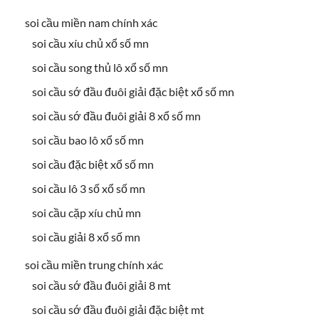
soi cầu miền nam chính xác
soi cầu xíu chủ xổ số mn
soi cầu song thủ lô xổ số mn
soi cầu sớ đầu đuôi giải đặc biệt xổ số mn
soi cầu sớ đầu đuôi giải 8 xổ số mn
soi cầu bao lô xổ số mn
soi cầu đặc biệt xổ số mn
soi cầu lô 3 số xổ số mn
soi cầu cặp xíu chủ mn
soi cầu giải 8 xổ số mn
soi cầu miền trung chính xác
soi cầu sớ đầu đuôi giải 8 mt
soi cầu sớ đầu đuôi giải đặc biệt mt