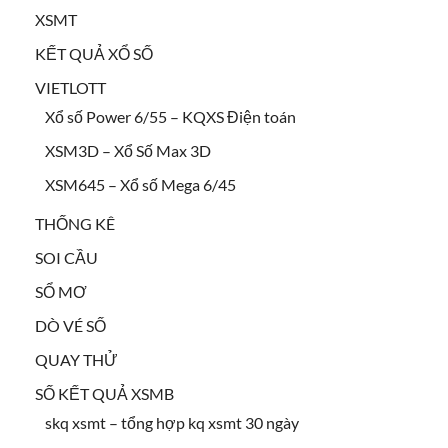
XSMT
KẾT QUẢ XỔ SỐ
VIETLOTT
Xổ số Power 6/55 – KQXS Điện toán
XSM3D – Xổ Số Max 3D
XSM645 – Xổ số Mega 6/45
THỐNG KÊ
SOI CẦU
SỔ MƠ
DÒ VÉ SỐ
QUAY THỬ
SỐ KẾT QUẢ XSMB
skq xsmt – tổng hợp kq xsmt 30 ngày