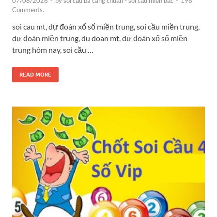
07/08/2026
-
by
soi cầu ba càng chuẩn - soi cầu miền bắc
-
198
Comments.
soi cau mt, dự đoán xổ số miền trung, soi cầu miền trung,
dự đoán miền trung, du doan mt, dự đoán xổ số miền
trung hôm nay, soi cầu …
READ MORE