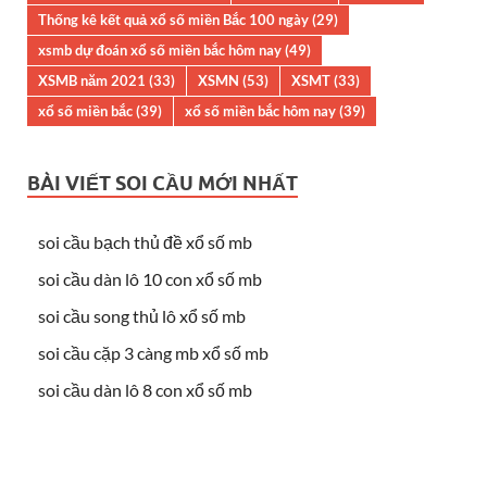
Thống kê kết quả xổ số miền Bắc 100 ngày
(29)
xsmb dự đoán xổ số miền bắc hôm nay
(49)
XSMB năm 2021
(33)
XSMN
(53)
XSMT
(33)
xổ số miền bắc
(39)
xổ số miền bắc hôm nay
(39)
BÀI VIẾT SOI CẦU MỚI NHẤT
soi cầu bạch thủ đề xổ số mb
soi cầu dàn lô 10 con xổ số mb
soi cầu song thủ lô xổ số mb
soi cầu cặp 3 càng mb xổ số mb
soi cầu dàn lô 8 con xổ số mb