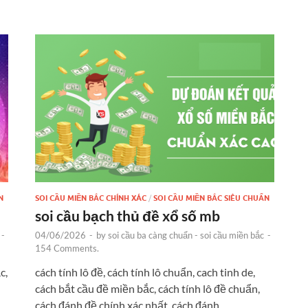
N
SOI CẦU MIỀN BẮC CHÍNH XÁC
/
SOI CẦU MIỀN BẮC SIÊU CHUẨN
soi cầu bạch thủ đề xổ số mb
-
04/06/2026
-
by
soi cầu ba càng chuẩn - soi cầu miền bắc
-
154 Comments.
c,
cách tính lô đề, cách tính lô chuẩn, cach tinh de,
cách bắt cầu đề miền bắc, cách tính lô đề chuẩn,
cách đánh đề chính xác nhất, cách đánh …