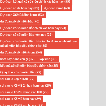
Dự đoán kết quả xổ số siêu chính xác hôm nay
(55)
Dự đoán số de hôm nay
(31)
dự đoán xsmb
(63)
Dự đoán XSMB Minh Ngọc
(53)
dự đoán xổ số miền bắc
(70)
Dự đoán xổ số miền Bắc chính xác hôm nay
(54)
Dự đoán xổ số miền Bắc hôm nay
(29)
Dự đoán xổ số miền Bắc thứ sáu Dự đoán xsmb kết quả
xổ số miền bắc siêu chính xác
(35)
dự đoán xổ số miền trung
(54)
hôm nay đánh con gì
(32)
kqxsmb
(30)
kết quả xổ số miền bắc siêu chính xác
(35)
Quay thử xổ số miền Bắc
(29)
soi cau lo kep XSMB
(29)
soi cau lo XSMB 2 nhay hom nay
(29)
soi cau lo XSMB chinh xac 100
(29)
soi cau lo XSMB hom nay
(29)
soi cau lo XSMB minh ngoc
(29)