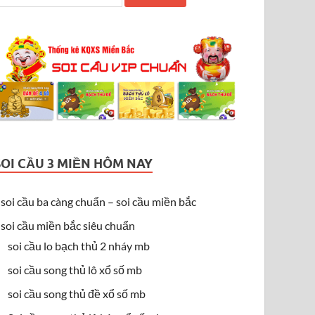
SOI CẦU 3 MIỀN HÔM NAY
soi cầu ba càng chuẩn – soi cầu miền bắc
soi cầu miền bắc siêu chuẩn
soi cầu lo bạch thủ 2 nháy mb
soi cầu song thủ lô xổ số mb
soi cầu song thủ đề xổ số mb