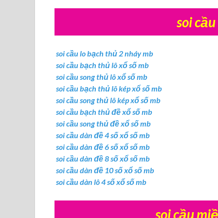
soi cầu
soi cầu lo bạch thủ 2 nháy mb
soi cầu bạch thủ lô xổ số mb
soi cầu song thủ lô xổ số mb
soi cầu bạch thủ lô kép xổ số mb
soi cầu song thủ lô kép xổ số mb
soi cầu bạch thủ đề xổ số mb
soi cầu song thủ đề xổ số mb
soi cầu dàn đề 4 số xổ số mb
soi cầu dàn đề 6 số xổ số mb
soi cầu dàn đề 8 số xổ số mb
soi cầu dàn đề 10 số xổ số mb
soi cầu dàn lô 4 số xổ số mb
soi cầu mi