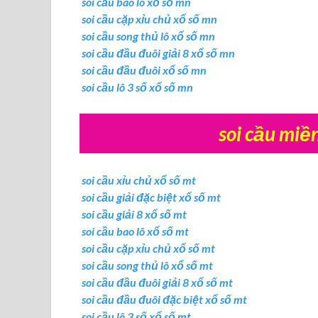
soi cầu bao lô xổ số mn
soi cầu cặp xỉu chủ xổ số mn
soi cầu song thủ lô xổ số mn
soi cầu đầu đuôi giải 8 xổ số mn
soi cầu đầu đuôi xổ số mn
soi cầu lô 3 số xổ số mn
soi cầu miề
soi cầu xỉu chủ xổ số mt
soi cầu giải đặc biệt xổ số mt
soi cầu giải 8 xổ số mt
soi cầu bao lô xổ số mt
soi cầu cặp xỉu chủ xổ số mt
soi cầu song thủ lô xổ số mt
soi cầu đầu đuôi giải 8 xổ số mt
soi cầu đầu đuôi đặc biệt xổ số mt
soi cầu lô 3 số xổ số mt