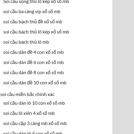
Soi cầu song thủ lô kép xổ số mb
soi cầu ba càng víp xổ số mb
soi cầu bạch thủ đề xổ số mb
soi cầu bạch thủ lô kép xổ số mb
soi cầu bạch thủ lô mb
soi cầu dàn đề 4 con xổ số mb
soi cầu dàn đề 6 con xổ số mb
soi cầu dàn đề 8 con xổ số mb
soi cầu dàn đề 10 con xổ số mb
soi cầu miền bắc chính xác
soi cầu dàn lô 10 con xổ số mb
soi cầu lô xiên 4 xổ số mb
soi cầu cặp 3 càng mb xổ số mb
soi cầu dàn lô 4 con xổ số mb