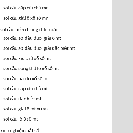
soi cầu cặp xíu chủ mn
soi cầu giải 8 xổ số mn
soi cầu miền trung chính xác
soi cầu sớ đầu đuôi giải 8 mt
soi cầu sớ đầu đuôi giải đặc biệt mt
soi cầu xíu chủ xổ số mt
soi cầu song thủ lô xổ số mt
soi cầu bao lô xổ số mt
soi cầu cặp xíu chủ mt
soi cầu đặc biệt mt
soi cầu giải 8 mt xổ số
soi cầu lô 3 số mt
kinh nghiệm bắt số