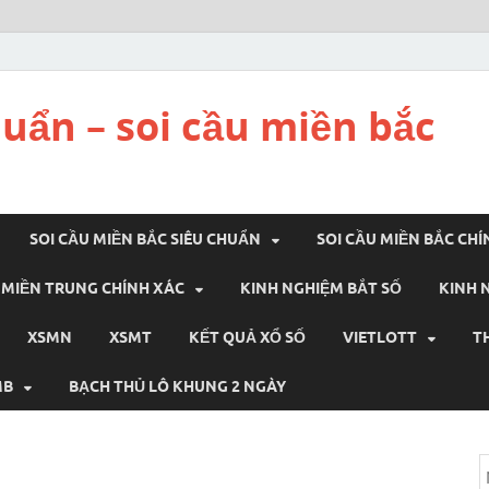
huẩn – soi cầu miền bắc
SOI CẦU MIỀN BẮC SIÊU CHUẨN
SOI CẦU MIỀN BẮC CHÍ
 MIỀN TRUNG CHÍNH XÁC
KINH NGHIỆM BẮT SỐ
KINH 
XSMN
XSMT
KẾT QUẢ XỔ SỐ
VIETLOTT
T
MB
BẠCH THỦ LÔ KHUNG 2 NGÀY