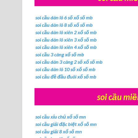
soi cầu dàn lô 6 số xổ số mb
soi cầu dàn lô 8 số xổ số mb
soi cầu dàn lô xiên 2 xổ số mb
soi cầu dàn lô xiên 3 xổ số mb
soi cầu dàn lô xiên 4 xổ số mb
soi cầu 3 càng xổ số mb
soi cầu dàn 3 càng 2 số xổ số mb
soi cầu dàn lô 10 số xổ số mb
soi cầu đề đầu đuôi xổ số mb
soi cầu mi
soi cầu xỉu chủ xổ số mn
soi cầu giải đặc biệt xổ số mn
soi cầu giải 8 xổ số mn