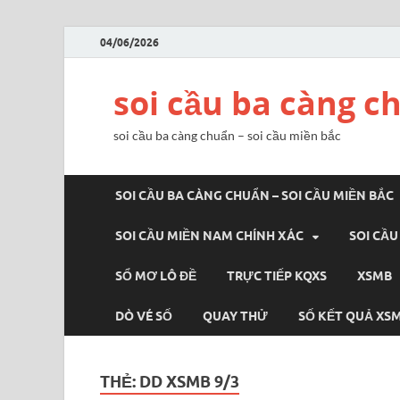
04/06/2026
soi cầu ba càng c
soi cầu ba càng chuẩn – soi cầu miền bắc
SOI CẦU BA CÀNG CHUẨN – SOI CẦU MIỀN BẮC
SOI CẦU MIỀN NAM CHÍNH XÁC
SOI CẦU
SỔ MƠ LÔ ĐỀ
TRỰC TIẾP KQXS
XSMB
DÒ VÉ SỐ
QUAY THỬ
SỐ KẾT QUẢ XS
THẺ:
DD XSMB 9/3