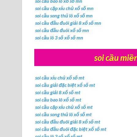
soi cầu bao lô xổ số mn
soi cầu cặp xỉu chủ xổ số mn
soi cầu song thủ lô xổ số mn
soi cầu đầu đuôi giải 8 xổ số mn
soi cầu đầu đuôi xổ số mn
soi cầu lô 3 số xổ số mn
soi cầu miề
soi cầu xỉu chủ xổ số mt
soi cầu giải đặc biệt xổ số mt
soi cầu giải 8 xổ số mt
soi cầu bao lô xổ số mt
soi cầu cặp xỉu chủ xổ số mt
soi cầu song thủ lô xổ số mt
soi cầu đầu đuôi giải 8 xổ số mt
soi cầu đầu đuôi đặc biệt xổ số mt
soi cầu lô 3 số xổ số mt