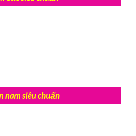
ền nam siêu chuẩn