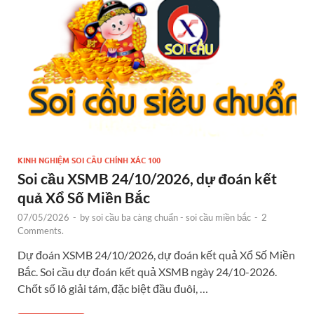
KINH NGHIỆM SOI CẦU CHÍNH XÁC 100
Soi cầu XSMB 24/10/2026, dự đoán kết
quả Xổ Số Miền Bắc
07/05/2026
-
by
soi cầu ba càng chuẩn - soi cầu miền bắc
-
2
Comments.
Dự đoán XSMB 24/10/2026, dự đoán kết quả Xổ Số Miền
Bắc. Soi cầu dự đoán kết quả XSMB ngày 24/10-2026.
Chốt số lô giải tám, đặc biệt đầu đuôi, …