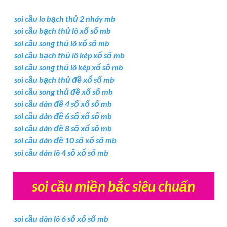
soi cầu lo bạch thủ 2 nháy mb
soi cầu bạch thủ lô xổ số mb
soi cầu song thủ lô xổ số mb
soi cầu bạch thủ lô kép xổ số mb
soi cầu song thủ lô kép xổ số mb
soi cầu bạch thủ đề xổ số mb
soi cầu song thủ đề xổ số mb
soi cầu dàn đề 4 số xổ số mb
soi cầu dàn đề 6 số xổ số mb
soi cầu dàn đề 8 số xổ số mb
soi cầu dàn đề 10 số xổ số mb
soi cầu dàn lô 4 số xổ số mb
soi cầu miền bắc siêu chuẩn
soi cầu dàn lô 6 số xổ số mb