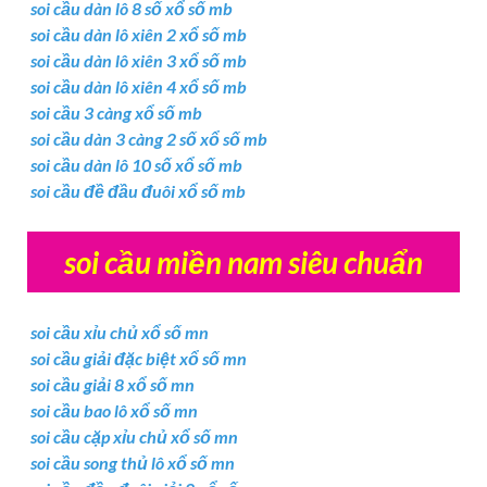
soi cầu dàn lô 8 số xổ số mb
soi cầu dàn lô xiên 2 xổ số mb
soi cầu dàn lô xiên 3 xổ số mb
soi cầu dàn lô xiên 4 xổ số mb
soi cầu 3 càng xổ số mb
soi cầu dàn 3 càng 2 số xổ số mb
soi cầu dàn lô 10 số xổ số mb
soi cầu đề đầu đuôi xổ số mb
soi cầu miền nam siêu chuẩn
soi cầu xỉu chủ xổ số mn
soi cầu giải đặc biệt xổ số mn
soi cầu giải 8 xổ số mn
soi cầu bao lô xổ số mn
soi cầu cặp xỉu chủ xổ số mn
soi cầu song thủ lô xổ số mn